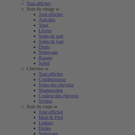
Tout afficher
Soin du visage
Tout afficher
Anti-âge
Yeux
Lèvres
Soins de nuit
Soins de jour
Dents
Nettoyage
Rasage
Soleil
Cheveux
Tout afficher
Conditionneur
Soins des cheveux
Shampooing
Couleur des cheveux
Styling
Soin du corps
Tout afficher
Main & Pied
Lotions
Huiles
Nettoyage