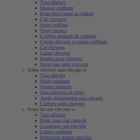
Tout afficher
Mousse coiffante
Protection contre la chaleur
Cire cheveux
Spray coiffant
Spray racines
Coffrets produits de coiffage
Crème cheveux et crème coiffante
Gel cheveux
Laque cheveux
Poudre pour cheveux
Spray eau salée cheveux
Soins cheveux sans rinçage
Tout afficher
Huile capillaire
Sérum capillaire
Soin cheveux en spray
Après-shampooing sans rinçage
Coffrets soins cheveux
Soins du cuir chevelu
Tout afficher
Huile pour cuir chevelu
Gommage cuir chevelu
Lotion capillaire
Protection solaire cheveux