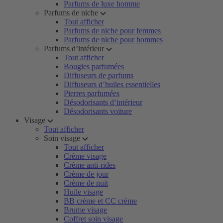
Parfums de luxe homme
Parfums de niche
Tout afficher
Parfums de niche pour femmes
Parfums de niche pour hommes
Parfums d’intérieur
Tout afficher
Bougies parfumées
Diffuseurs de parfums
Diffuseurs d’huiles essentielles
Pierres parfumées
Désodorisants d’intérieur
Désodorisants voiture
Visage
Tout afficher
Soin visage
Tout afficher
Crème visage
Crème anti-rides
Crème de jour
Crème de nuit
Huile visage
BB crème et CC crème
Brume visage
Coffret soin visage