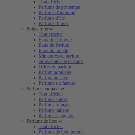
Tout afficher
Parfums de printemps
Parfums d'automne
Parfums d’été
Parfums d’hiver
Points forts
Tout afficher
Eaux de Cologne
Eaux de Parfum
Eaux de toilette
Miniatures de parfum
Nouveautés de parfums
Offres de parfum
Parfum populaire
Parfum unisexe
Parfums sur facture
Parfums par pays
Tout afficher
Parfums arabes
Parfums français
Parfums italiens
Parfums espagnols
Parfums de luxe
Tout afficher
Parfums de luxe femme