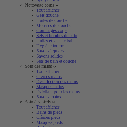
Nettoyage corps
Tout afficher
Gels douche
Huiles de douche
Mousses de douche
Gommages corps
Sels et bombes de bain
Huiles et laits de bain
Hygiène intime
Savons liquides
Savons solides
Sets de bain et douche
Soin des mains
Tout afficher
Crèmes mains
Désinfection des mains
Masques mains
Exfoliant pour les mains
Savons mains
Soin des pieds
Tout afficher
Bains de pieds
Crèmes pieds
Masques pieds