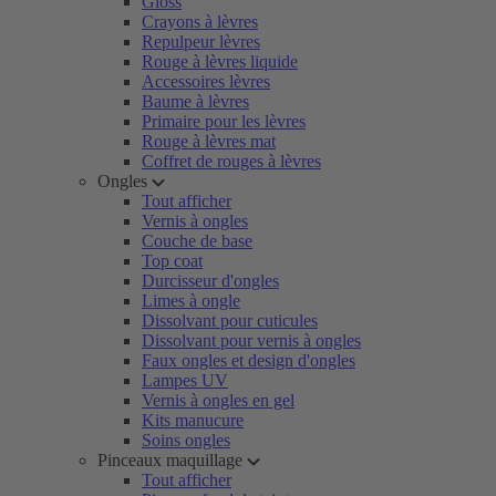
Gloss
Crayons à lèvres
Repulpeur lèvres
Rouge à lèvres liquide
Accessoires lèvres
Baume à lèvres
Primaire pour les lèvres
Rouge à lèvres mat
Coffret de rouges à lèvres
Ongles
Tout afficher
Vernis à ongles
Couche de base
Top coat
Durcisseur d'ongles
Limes à ongle
Dissolvant pour cuticules
Dissolvant pour vernis à ongles
Faux ongles et design d'ongles
Lampes UV
Vernis à ongles en gel
Kits manucure
Soins ongles
Pinceaux maquillage
Tout afficher