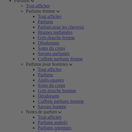
Parfums
Tout afficher
Parfums femme
Tout afficher
Parfums
Parfum pour les cheveux
Brumes parfumées
Gels douche femme
Déodorants
Soins du corps
Savons parfumés
Coffrets parfums femme
Parfums pour hommes
Tout afficher
Parfums
Après-rasages
Soins du corps
Gels douche homme
Déodorants
Coffrets parfums homme
Savons homme
Notes de parfum
Tout afficher
Parfums ambrés
Parfums orientaux