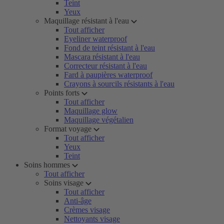
Teint
Yeux
Maquillage résistant à l'eau
Tout afficher
Eyeliner waterproof
Fond de teint résistant à l'eau
Mascara résistant à l'eau
Correcteur résistant à l'eau
Fard à paupières waterproof
Crayons à sourcils résistants à l'eau
Points forts
Tout afficher
Maquillage glow
Maquillage végétalien
Format voyage
Tout afficher
Yeux
Teint
Soins hommes
Tout afficher
Soins visage
Tout afficher
Anti-âge
Crèmes visage
Nettoyants visage