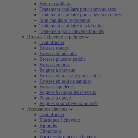
Beurre capillaire
Traitement capillaire pour cheveux secs
Traitement capillaire pour cheveux colorés
Soin capillaire hydratation
Traitement capillaire à la kératine
Traitement pour cheveux bouclés
Brosses à cheveux et peignes
Tout afficher
Brosses rondes
Brosses démêlantes
Brosses plates et paddle
Brosses en bois
Peignes à cheveux
Brosses de massage pour la tête
Brosses en poil de sanglier
Brosses squelettes
Peignes à couper les cheveux
Peignes à queue
Peignes pour cheveux bouclés
Accessoires cheveux
Tout afficher
Élastiques à cheveux
Bigoudis
Chouchous
Barrettes & pinces à cheveux