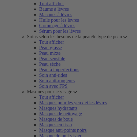
Tout afficher
Baume à lèvres
Masques à lèvres
Huile pour les lèvres
Gommage à lèvres
Sérum pour les lèvres
Soins selon les besoins de la peau/le type de peau
Tout afficher
Peau grasse
Peau mixte
Peau sensible
Peau sèche
Peau à imperfections
Soin anti-rides
Soin anti-rougeurs
Soin avec FPS
Masques pour le visage
Tout afficher
Masques pour les yeux et les lèvres
Masques hydratants
Masques de nettoyage
Masques de boue
Masques en tissu
Masque anti-points noirs
Masque de nuit visage