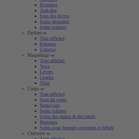
Hommes
Anti-âge
Soin des lèvres
Soins dentaires
Soins solaires
Parfum
Tout afficher
Femmes
Unisexe
Maquillage
Tout afficher
Yeux
Lèvres
Ongles
Teint
Corps
Tout afficher
Soin du corps
Nettoyage
Soins solaires
Soins des mains & des pieds
Hommes
Soins pour femmes enceintes et bébés
Cheveux
Tout afficher