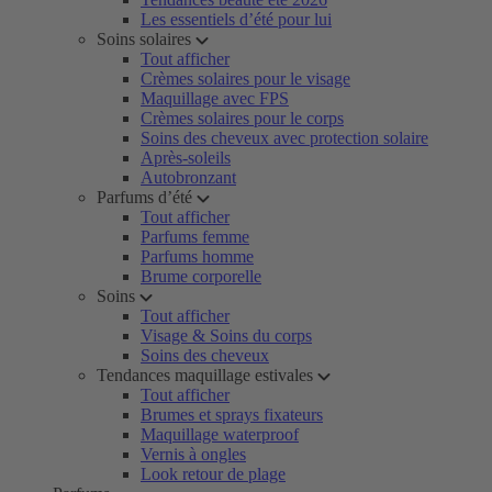
Les essentiels d’été pour lui
Soins solaires
Tout afficher
Crèmes solaires pour le visage
Maquillage avec FPS
Crèmes solaires pour le corps
Soins des cheveux avec protection solaire
Après-soleils
Autobronzant
Parfums d’été
Tout afficher
Parfums femme
Parfums homme
Brume corporelle
Soins
Tout afficher
Visage & Soins du corps
Soins des cheveux
Tendances maquillage estivales
Tout afficher
Brumes et sprays fixateurs
Maquillage waterproof
Vernis à ongles
Look retour de plage