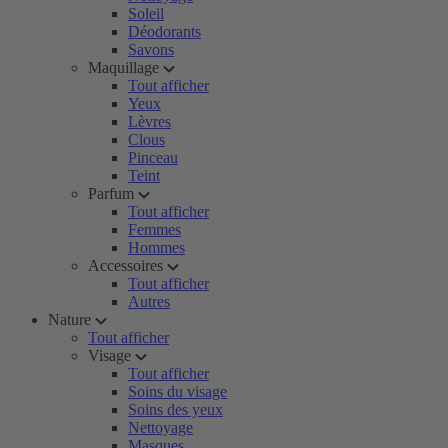
Soleil
Déodorants
Savons
Maquillage
Tout afficher
Yeux
Lèvres
Clous
Pinceau
Teint
Parfum
Tout afficher
Femmes
Hommes
Accessoires
Tout afficher
Autres
Nature
Tout afficher
Visage
Tout afficher
Soins du visage
Soins des yeux
Nettoyage
Masques