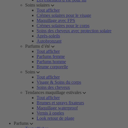
Soins solaires
Tout afficher
Crèmes solaires pour le visage
Maquillage avec FPS
Crèmes solaires pour le corps
Soins des cheveux avec protection solaire
Après-soleils
Autobronzant
Parfums d’été
Tout afficher
Parfums femme
Parfums homme
Brume corporelle
Soins
Tout afficher
Visage & Soins du corps
Soins des cheveux
Tendances maquillage estivales
Tout afficher
Brumes et sprays fixateurs
Maquillage waterproof
Vernis à ongles
Look retour de plage
Parfums