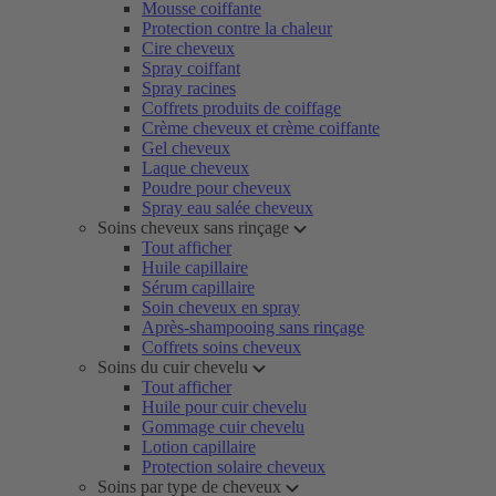
Mousse coiffante
Protection contre la chaleur
Cire cheveux
Spray coiffant
Spray racines
Coffrets produits de coiffage
Crème cheveux et crème coiffante
Gel cheveux
Laque cheveux
Poudre pour cheveux
Spray eau salée cheveux
Soins cheveux sans rinçage
Tout afficher
Huile capillaire
Sérum capillaire
Soin cheveux en spray
Après-shampooing sans rinçage
Coffrets soins cheveux
Soins du cuir chevelu
Tout afficher
Huile pour cuir chevelu
Gommage cuir chevelu
Lotion capillaire
Protection solaire cheveux
Soins par type de cheveux