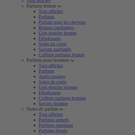
Tout afficher
Parfums femme
Tout afficher
Parfums
Parfum pour les cheveux
Brumes parfumées
Gels douche femme
Déodorants
Soins du corps
Savons parfumés
Coffrets parfums femme
Parfums pour hommes
Tout afficher
Parfums
Après-rasages
Soins du corps
Gels douche homme
Déodorants
Coffrets parfums homme
Savons homme
Notes de parfum
Tout afficher
Parfums ambrés
Parfums orientaux
Parfums fleuris