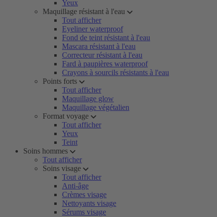
Yeux
Maquillage résistant à l'eau
Tout afficher
Eyeliner waterproof
Fond de teint résistant à l'eau
Mascara résistant à l'eau
Correcteur résistant à l'eau
Fard à paupières waterproof
Crayons à sourcils résistants à l'eau
Points forts
Tout afficher
Maquillage glow
Maquillage végétalien
Format voyage
Tout afficher
Yeux
Teint
Soins hommes
Tout afficher
Soins visage
Tout afficher
Anti-âge
Crèmes visage
Nettoyants visage
Sérums visage