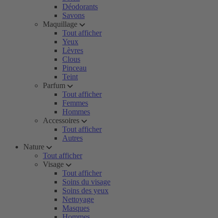
Déodorants
Savons
Maquillage
Tout afficher
Yeux
Lèvres
Clous
Pinceau
Teint
Parfum
Tout afficher
Femmes
Hommes
Accessoires
Tout afficher
Autres
Nature
Tout afficher
Visage
Tout afficher
Soins du visage
Soins des yeux
Nettoyage
Masques
Hommes