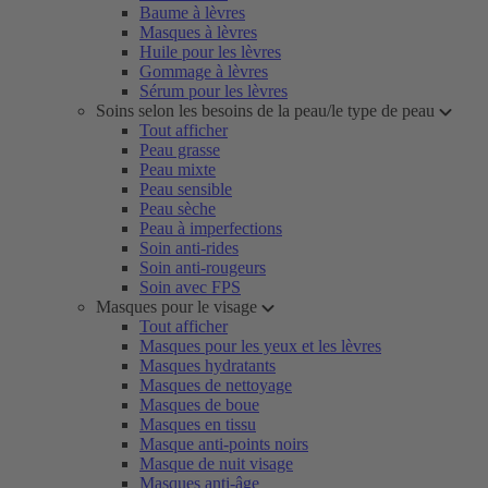
Baume à lèvres
Masques à lèvres
Huile pour les lèvres
Gommage à lèvres
Sérum pour les lèvres
Soins selon les besoins de la peau/le type de peau
Tout afficher
Peau grasse
Peau mixte
Peau sensible
Peau sèche
Peau à imperfections
Soin anti-rides
Soin anti-rougeurs
Soin avec FPS
Masques pour le visage
Tout afficher
Masques pour les yeux et les lèvres
Masques hydratants
Masques de nettoyage
Masques de boue
Masques en tissu
Masque anti-points noirs
Masque de nuit visage
Masques anti-âge