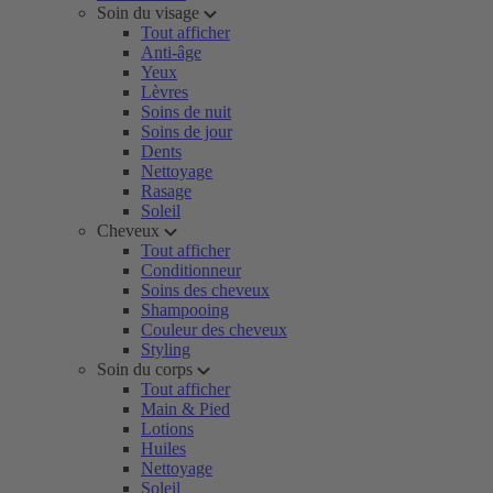
Soin du visage
Tout afficher
Anti-âge
Yeux
Lèvres
Soins de nuit
Soins de jour
Dents
Nettoyage
Rasage
Soleil
Cheveux
Tout afficher
Conditionneur
Soins des cheveux
Shampooing
Couleur des cheveux
Styling
Soin du corps
Tout afficher
Main & Pied
Lotions
Huiles
Nettoyage
Soleil