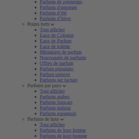
Parfums de printemps
Parfums d'automne
Parfums d’été
Parfums d’hiver
Points forts
Tout afficher
Eaux de Cologne
Eaux de Parfum
Eaux de toilette
Miniatures de parfum
Nouveautés de parfums
Offres de parfum
Parfum populaire
Parfum unisexe
Parfums sur facture
Parfums par pays
Tout afficher
Parfums arabes
Parfums français
Parfums italiens
Parfums espagnols
Parfums de luxe
Tout afficher
Parfums de luxe femme
Parfums de luxe homme