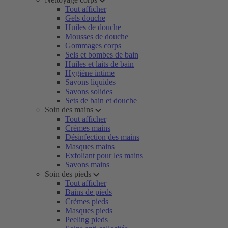
Tout afficher
Gels douche
Huiles de douche
Mousses de douche
Gommages corps
Sels et bombes de bain
Huiles et laits de bain
Hygiène intime
Savons liquides
Savons solides
Sets de bain et douche
Soin des mains
Tout afficher
Crèmes mains
Désinfection des mains
Masques mains
Exfoliant pour les mains
Savons mains
Soin des pieds
Tout afficher
Bains de pieds
Crèmes pieds
Masques pieds
Peeling pieds