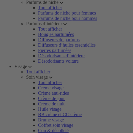
Parfums de niche
Tout afficher
Parfums de niche pour femmes
Parfums de niche pour hommes
Parfums d’intérieur
Tout afficher
Bougies parfumées
Diffuseurs de parfums
Diffuseurs d’huiles essentielles
Pierres parfumées
Désodorisants d’intérieur
Désodorisants voiture
Visage
Tout afficher
Soin visage
Tout afficher
Crème visage
Crème anti-rides
Crème de jour
Crème de nuit
Huile visage
BB crème et CC crème
Brume visage
Coffret soin visage
Cou & décolleté