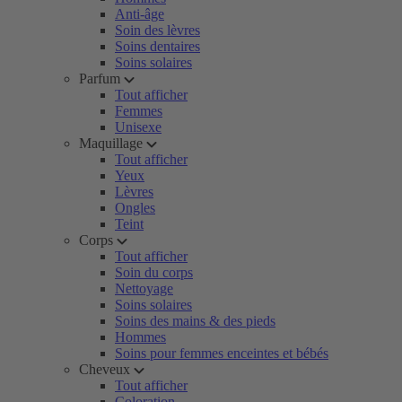
Anti-âge
Soin des lèvres
Soins dentaires
Soins solaires
Parfum
Tout afficher
Femmes
Unisexe
Maquillage
Tout afficher
Yeux
Lèvres
Ongles
Teint
Corps
Tout afficher
Soin du corps
Nettoyage
Soins solaires
Soins des mains & des pieds
Hommes
Soins pour femmes enceintes et bébés
Cheveux
Tout afficher
Coloration