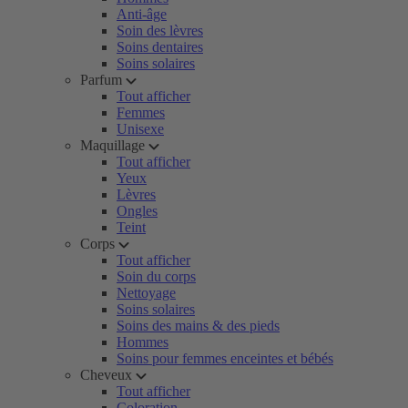
Anti-âge
Soin des lèvres
Soins dentaires
Soins solaires
Parfum
Tout afficher
Femmes
Unisexe
Maquillage
Tout afficher
Yeux
Lèvres
Ongles
Teint
Corps
Tout afficher
Soin du corps
Nettoyage
Soins solaires
Soins des mains & des pieds
Hommes
Soins pour femmes enceintes et bébés
Cheveux
Tout afficher
Coloration