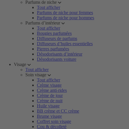
Parfums de niche
Tout afficher
Parfums de niche pour femmes
Parfums de niche pour hommes
Parfums d’intérieur
Tout afficher
Bougies parfumées
Diffuseurs de parfums
Diffuseurs d’huiles essentielles
Pierres parfumées
Désodorisants d’intérieur
Désodorisants voiture
Visage
Tout afficher
Soin visage
Tout afficher
Crème visage
Crème anti-rides
Crème de jour
Crème de nuit
Huile visage
BB crème et CC crème
Brume visage
Coffret soin visage
Cou & décolleté