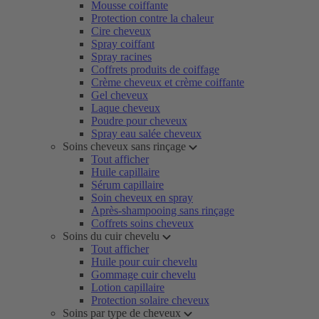
Mousse coiffante
Protection contre la chaleur
Cire cheveux
Spray coiffant
Spray racines
Coffrets produits de coiffage
Crème cheveux et crème coiffante
Gel cheveux
Laque cheveux
Poudre pour cheveux
Spray eau salée cheveux
Soins cheveux sans rinçage
Tout afficher
Huile capillaire
Sérum capillaire
Soin cheveux en spray
Après-shampooing sans rinçage
Coffrets soins cheveux
Soins du cuir chevelu
Tout afficher
Huile pour cuir chevelu
Gommage cuir chevelu
Lotion capillaire
Protection solaire cheveux
Soins par type de cheveux