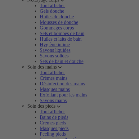
Tout afficher
Gels douche
Huiles de douche
Mousses de douche
Gommages corps
Sels et bombes de bain
Huiles et laits de bain
Hygiène intime
Savons liquides
Savons solides
Sets de bain et douche
Soin des mains
Tout afficher
Crèmes mains
Désinfection des mains
Masques mains
Exfoliant pour les mains
Savons mains
Soin des pieds
Tout afficher
Bains de pieds
Crèmes pieds
Masques pieds
Peeling pieds