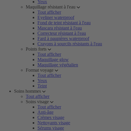
Yeux
Maquillage résistant à l'eau
Tout afficher
Eyeliner waterproof
Fond de teint résistant à l'eau
Mascara résistant à l'eau
Correcteur résistant à l'eau
Fard à paupières waterproof
Crayons à sourcils résistants à l'eau
Points forts
Tout afficher
Maquillage glow
Maquillage végétalien
Format voyage
Tout afficher
Yeux
Teint
Soins hommes
Tout afficher
Soins visage
Tout afficher
Anti-âge
Crèmes visage
Nettoyants visage
Sérums visage