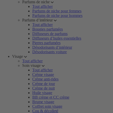
Parfums de niche
Tout afficher
Parfums de niche pour femmes
Parfums de niche pour hommes
Parfums d’intérieur
Tout afficher
Bougies parfumées
Diffuseurs de parfums
Diffuseurs d’huiles essentielles
Pierres parfumées
Désodorisants d’intérieur
Désodorisants voiture
Visage
Tout afficher
Soin visage
Tout afficher
Crème visage
Crème anti-rides
Crème de jour
Crème de nuit
Huile visage
BB crème et CC crème
Brume visage
Coffret soin visage
Cou & décolleté