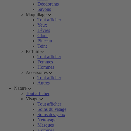
Déodorants
Savons
Maquillage
Tout afficher
Yeux
Lèvres
Clous
Pinceau
Teint
Parfum
Tout afficher
Femmes
Hommes
Accessoires
Tout afficher
Autres
Nature
Tout afficher
Visage
Tout afficher
Soins du visage
Soins des yeux
Nettoyage
Masques
Hommes