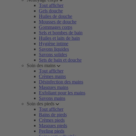
Tout afficher
Gels douche
Huiles de douche
Mousses de douche
Gommages corps
Sels et bombes de bain
Huiles et laits de bain
Hygiène intime
Savons liquides
Savons solides
Sets de bain et douche
Soin des mains
Tout afficher
Crèmes mains
Désinfection des mains
Masques mains
Exfoliant pour les mains
Savons mains
Soin des pieds
Tout afficher
Bains de pieds
Crèmes pieds
Masques pieds
Peeling pieds