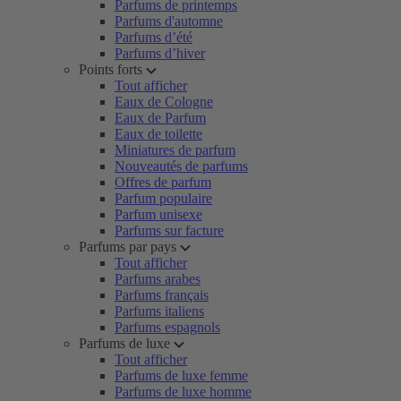
Parfums de printemps
Parfums d'automne
Parfums d’été
Parfums d’hiver
Points forts
Tout afficher
Eaux de Cologne
Eaux de Parfum
Eaux de toilette
Miniatures de parfum
Nouveautés de parfums
Offres de parfum
Parfum populaire
Parfum unisexe
Parfums sur facture
Parfums par pays
Tout afficher
Parfums arabes
Parfums français
Parfums italiens
Parfums espagnols
Parfums de luxe
Tout afficher
Parfums de luxe femme
Parfums de luxe homme