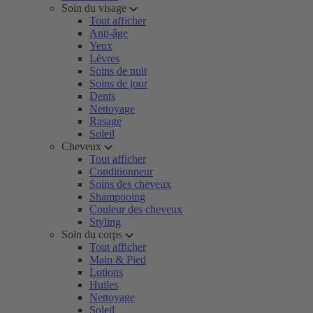
Soin du visage
Tout afficher
Anti-âge
Yeux
Lèvres
Soins de nuit
Soins de jour
Dents
Nettoyage
Rasage
Soleil
Cheveux
Tout afficher
Conditionneur
Soins des cheveux
Shampooing
Couleur des cheveux
Styling
Soin du corps
Tout afficher
Main & Pied
Lotions
Huiles
Nettoyage
Soleil