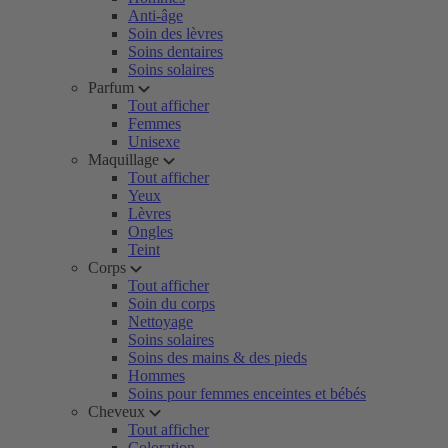
Anti-âge
Soin des lèvres
Soins dentaires
Soins solaires
Parfum
Tout afficher
Femmes
Unisexe
Maquillage
Tout afficher
Yeux
Lèvres
Ongles
Teint
Corps
Tout afficher
Soin du corps
Nettoyage
Soins solaires
Soins des mains & des pieds
Hommes
Soins pour femmes enceintes et bébés
Cheveux
Tout afficher
Coloration