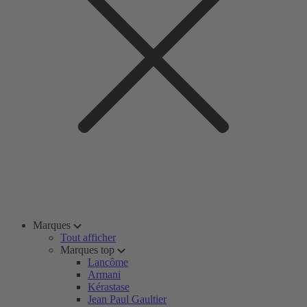
Marques
Tout afficher
Marques top
Lancôme
Armani
Kérastase
Jean Paul Gaultier