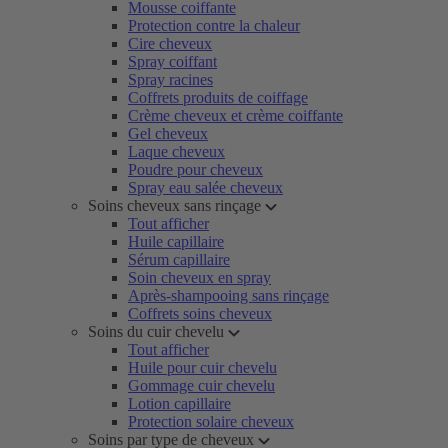
Mousse coiffante
Protection contre la chaleur
Cire cheveux
Spray coiffant
Spray racines
Coffrets produits de coiffage
Crème cheveux et crème coiffante
Gel cheveux
Laque cheveux
Poudre pour cheveux
Spray eau salée cheveux
Soins cheveux sans rinçage
Tout afficher
Huile capillaire
Sérum capillaire
Soin cheveux en spray
Après-shampooing sans rinçage
Coffrets soins cheveux
Soins du cuir chevelu
Tout afficher
Huile pour cuir chevelu
Gommage cuir chevelu
Lotion capillaire
Protection solaire cheveux
Soins par type de cheveux