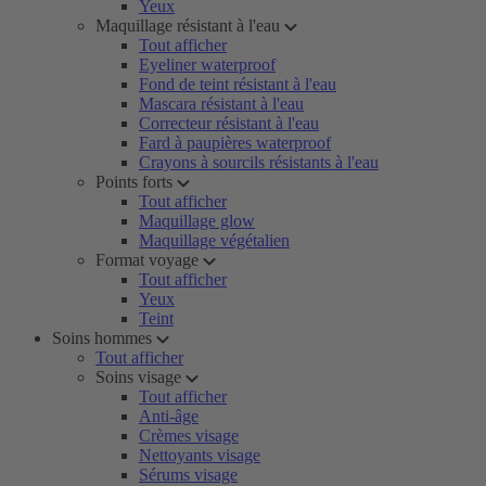
Yeux
Maquillage résistant à l'eau
Tout afficher
Eyeliner waterproof
Fond de teint résistant à l'eau
Mascara résistant à l'eau
Correcteur résistant à l'eau
Fard à paupières waterproof
Crayons à sourcils résistants à l'eau
Points forts
Tout afficher
Maquillage glow
Maquillage végétalien
Format voyage
Tout afficher
Yeux
Teint
Soins hommes
Tout afficher
Soins visage
Tout afficher
Anti-âge
Crèmes visage
Nettoyants visage
Sérums visage