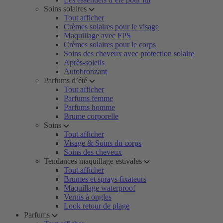
Soins solaires
Tout afficher
Crèmes solaires pour le visage
Maquillage avec FPS
Crèmes solaires pour le corps
Soins des cheveux avec protection solaire
Après-soleils
Autobronzant
Parfums d’été
Tout afficher
Parfums femme
Parfums homme
Brume corporelle
Soins
Tout afficher
Visage & Soins du corps
Soins des cheveux
Tendances maquillage estivales
Tout afficher
Brumes et sprays fixateurs
Maquillage waterproof
Vernis à ongles
Look retour de plage
Parfums