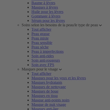
Baume à lèvres
Masques à lèvres
Huile pour les lèvres
Gommage à lèvres
Sérum pour les lèvres
Soins selon les besoins de la peau/le type de peau
Tout afficher
Peau grasse
Peau mixte
Peau sensible
Peau sèche
Peau à imperfections
Soin anti-rides
Soin anti-rougeurs
Soin avec FPS
Masques pour le visage
Tout afficher
Masques pour les yeux et les lèvres
Masques hydratants
Masques de nettoyage
Masques de boue
Masques en tissu
Masque anti-points noirs
Masque de nuit visage
Masques anti-âge