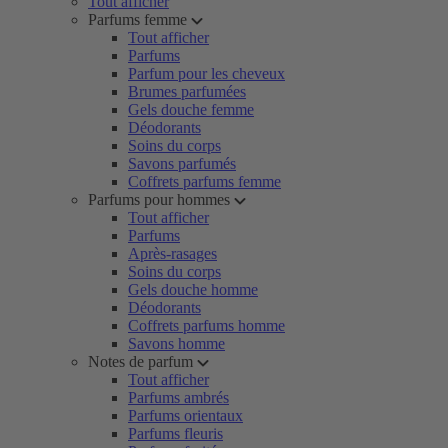
Tout afficher
Parfums femme
Tout afficher
Parfums
Parfum pour les cheveux
Brumes parfumées
Gels douche femme
Déodorants
Soins du corps
Savons parfumés
Coffrets parfums femme
Parfums pour hommes
Tout afficher
Parfums
Après-rasages
Soins du corps
Gels douche homme
Déodorants
Coffrets parfums homme
Savons homme
Notes de parfum
Tout afficher
Parfums ambrés
Parfums orientaux
Parfums fleuris