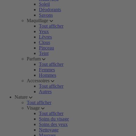
Soleil
Déodorants
Savons
Maquillage
Tout afficher
Yeux
Lèvres
Clous
Pinceau
Teint
Parfum
Tout afficher
Femmes
Hommes
Accessoires
Tout afficher
Autres
Nature
Tout afficher
Visage
Tout afficher
Soins du visage
Soins des yeux
Nettoyage
Masques