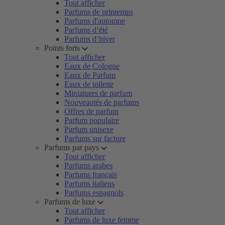
Tout afficher
Parfums de printemps
Parfums d'automne
Parfums d’été
Parfums d’hiver
Points forts
Tout afficher
Eaux de Cologne
Eaux de Parfum
Eaux de toilette
Miniatures de parfum
Nouveautés de parfums
Offres de parfum
Parfum populaire
Parfum unisexe
Parfums sur facture
Parfums par pays
Tout afficher
Parfums arabes
Parfums français
Parfums italiens
Parfums espagnols
Parfums de luxe
Tout afficher
Parfums de luxe femme