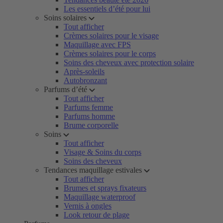
Les essentiels d’été pour lui
Soins solaires
Tout afficher
Crèmes solaires pour le visage
Maquillage avec FPS
Crèmes solaires pour le corps
Soins des cheveux avec protection solaire
Après-soleils
Autobronzant
Parfums d’été
Tout afficher
Parfums femme
Parfums homme
Brume corporelle
Soins
Tout afficher
Visage & Soins du corps
Soins des cheveux
Tendances maquillage estivales
Tout afficher
Brumes et sprays fixateurs
Maquillage waterproof
Vernis à ongles
Look retour de plage