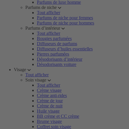
Parfums de luxe homme
Parfums de niche
Tout afficher
Parfums de niche pour femmes
Parfums de niche pour hommes
Parfums d’intérieur
Tout afficher
Bougies parfumées
Diffuseurs de parfums
Diffuseurs d’huiles essentielles
Pierres parfumées
Désodorisants d’intérieur
Désodorisants voiture
Visage
Tout afficher
Soin visage
Tout afficher
Crème visage
Crème anti-rides
Crème de jour
Crème de nuit
Huile visage
BB crème et CC crème
Brume visage
Coffret soin visage