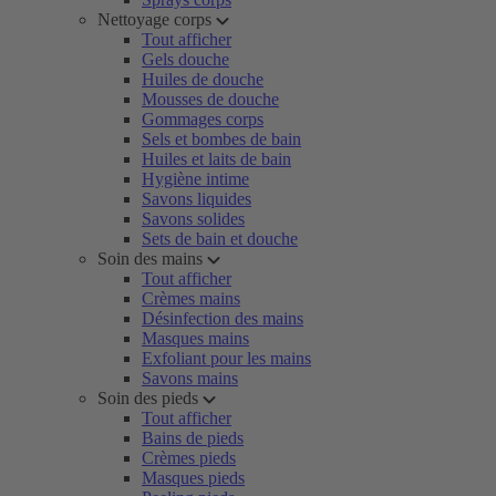
Nettoyage corps
Tout afficher
Gels douche
Huiles de douche
Mousses de douche
Gommages corps
Sels et bombes de bain
Huiles et laits de bain
Hygiène intime
Savons liquides
Savons solides
Sets de bain et douche
Soin des mains
Tout afficher
Crèmes mains
Désinfection des mains
Masques mains
Exfoliant pour les mains
Savons mains
Soin des pieds
Tout afficher
Bains de pieds
Crèmes pieds
Masques pieds