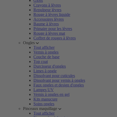
Gloss
Crayons à lèvres
Repulpeur lèvres
Rouge à lèvres liquide
Accessoires lèvres
Baume à lèvres
Primaire pour les lèvres
Rouge à lèvres mat
Coffret de rouges à lèvres
Ongles
Tout afficher
Vernis à ongles
Couche de base
Top coat
Durcisseur d'ongles
Limes à ongle
Dissolvant pour cuticules
Dissolvant pour vernis à ongles
Faux ongles et design d'ongles
Lampes UV
Vernis à ongles en gel
Kits manucure
Soins ongles
Pinceaux maquillage
Tout afficher