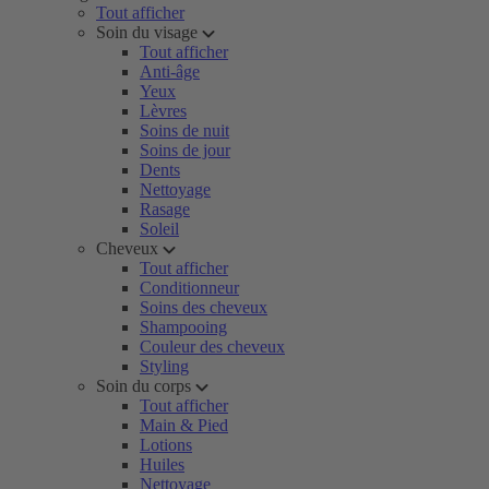
Tout afficher
Soin du visage
Tout afficher
Anti-âge
Yeux
Lèvres
Soins de nuit
Soins de jour
Dents
Nettoyage
Rasage
Soleil
Cheveux
Tout afficher
Conditionneur
Soins des cheveux
Shampooing
Couleur des cheveux
Styling
Soin du corps
Tout afficher
Main & Pied
Lotions
Huiles
Nettoyage