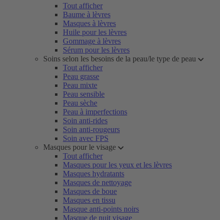
Tout afficher
Baume à lèvres
Masques à lèvres
Huile pour les lèvres
Gommage à lèvres
Sérum pour les lèvres
Soins selon les besoins de la peau/le type de peau
Tout afficher
Peau grasse
Peau mixte
Peau sensible
Peau sèche
Peau à imperfections
Soin anti-rides
Soin anti-rougeurs
Soin avec FPS
Masques pour le visage
Tout afficher
Masques pour les yeux et les lèvres
Masques hydratants
Masques de nettoyage
Masques de boue
Masques en tissu
Masque anti-points noirs
Masque de nuit visage