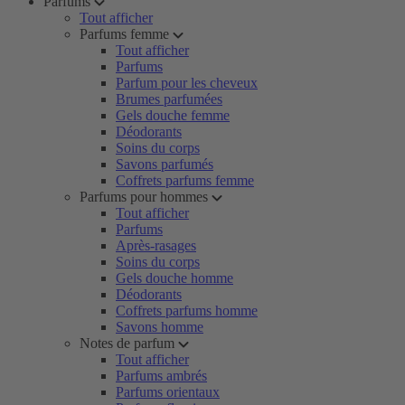
Parfums
Tout afficher
Parfums femme
Tout afficher
Parfums
Parfum pour les cheveux
Brumes parfumées
Gels douche femme
Déodorants
Soins du corps
Savons parfumés
Coffrets parfums femme
Parfums pour hommes
Tout afficher
Parfums
Après-rasages
Soins du corps
Gels douche homme
Déodorants
Coffrets parfums homme
Savons homme
Notes de parfum
Tout afficher
Parfums ambrés
Parfums orientaux