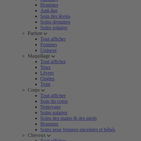
Hommes
Anti-âge
Soin des lèvres
Soins dentaires
Soins solaires
Parfum
Tout afficher
Femmes
Unisexe
Maquillage
Tout afficher
Yeux
Lèvres
Ongles
Teint
Corps
Tout afficher
Soin du corps
Nettoyage
Soins solaires
Soins des mains & des pieds
Hommes
Soins pour femmes enceintes et bébés
Cheveux
Tout afficher