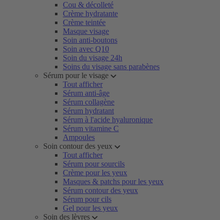
Cou & décolleté
Crème hydratante
Crème teintée
Masque visage
Soin anti-boutons
Soin avec Q10
Soin du visage 24h
Soins du visage sans parabènes
Sérum pour le visage
Tout afficher
Sérum anti-âge
Sérum collagène
Sérum hydratant
Sérum à l'acide hyaluronique
Sérum vitamine C
Ampoules
Soin contour des yeux
Tout afficher
Sérum pour sourcils
Crème pour les yeux
Masques & patchs pour les yeux
Sérum contour des yeux
Sérum pour cils
Gel pour les yeux
Soin des lèvres