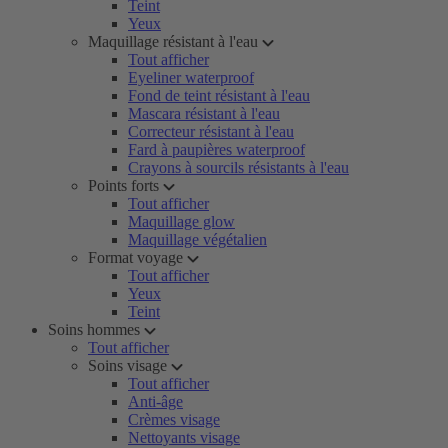
Teint
Yeux
Maquillage résistant à l'eau
Tout afficher
Eyeliner waterproof
Fond de teint résistant à l'eau
Mascara résistant à l'eau
Correcteur résistant à l'eau
Fard à paupières waterproof
Crayons à sourcils résistants à l'eau
Points forts
Tout afficher
Maquillage glow
Maquillage végétalien
Format voyage
Tout afficher
Yeux
Teint
Soins hommes
Tout afficher
Soins visage
Tout afficher
Anti-âge
Crèmes visage
Nettoyants visage