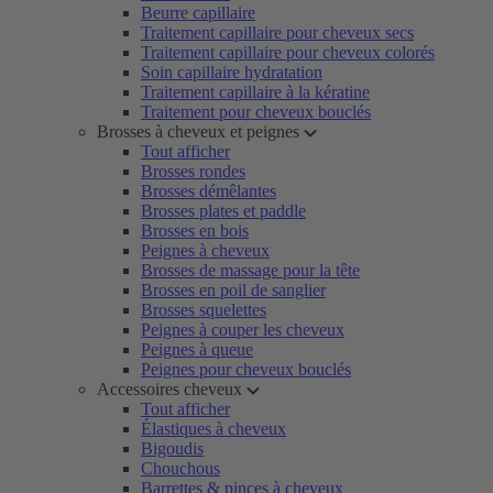
Beurre capillaire
Traitement capillaire pour cheveux secs
Traitement capillaire pour cheveux colorés
Soin capillaire hydratation
Traitement capillaire à la kératine
Traitement pour cheveux bouclés
Brosses à cheveux et peignes
Tout afficher
Brosses rondes
Brosses démêlantes
Brosses plates et paddle
Brosses en bois
Peignes à cheveux
Brosses de massage pour la tête
Brosses en poil de sanglier
Brosses squelettes
Peignes à couper les cheveux
Peignes à queue
Peignes pour cheveux bouclés
Accessoires cheveux
Tout afficher
Élastiques à cheveux
Bigoudis
Chouchous
Barrettes & pinces à cheveux