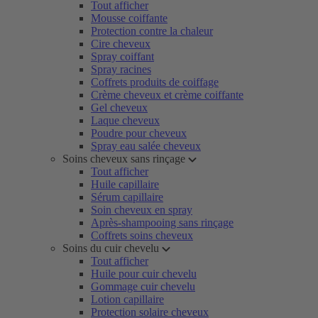
Tout afficher
Mousse coiffante
Protection contre la chaleur
Cire cheveux
Spray coiffant
Spray racines
Coffrets produits de coiffage
Crème cheveux et crème coiffante
Gel cheveux
Laque cheveux
Poudre pour cheveux
Spray eau salée cheveux
Soins cheveux sans rinçage
Tout afficher
Huile capillaire
Sérum capillaire
Soin cheveux en spray
Après-shampooing sans rinçage
Coffrets soins cheveux
Soins du cuir chevelu
Tout afficher
Huile pour cuir chevelu
Gommage cuir chevelu
Lotion capillaire
Protection solaire cheveux