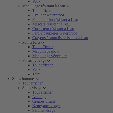
Yeux
Maquillage résistant à l'eau
Tout afficher
Eyeliner waterproof
Fond de teint résistant à l'eau
Mascara résistant à l'eau
Correcteur résistant à l'eau
Fard à paupières waterproof
Crayons à sourcils résistants à l'eau
Points forts
Tout afficher
Maquillage glow
Maquillage végétalien
Format voyage
Tout afficher
Yeux
Teint
Soins hommes
Tout afficher
Soins visage
Tout afficher
Anti-âge
Crèmes visage
Nettoyants visage
Sérums visage