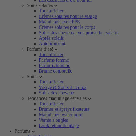
Soins solaires
Tout afficher
Crèmes solaires pour le visage
Maquillage avec FPS
Crèmes solaires pour le corps
Soins des cheveux avec protection solaire
Après-soleils
Autobronzant
Parfums d’été
Tout afficher
Parfums femme
Parfums homme
Brume corporelle
Soins
Tout afficher
Visage & Soins du corps
Soins des cheveux
Tendances maquillage estivales
Tout afficher
Brumes et sprays fixateurs
Maquillage waterproof
Vernis à ongles
Look retour de plage
Parfums