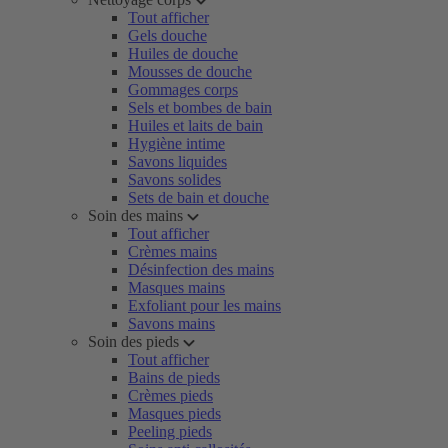
Tout afficher
Gels douche
Huiles de douche
Mousses de douche
Gommages corps
Sels et bombes de bain
Huiles et laits de bain
Hygiène intime
Savons liquides
Savons solides
Sets de bain et douche
Soin des mains
Tout afficher
Crèmes mains
Désinfection des mains
Masques mains
Exfoliant pour les mains
Savons mains
Soin des pieds
Tout afficher
Bains de pieds
Crèmes pieds
Masques pieds
Peeling pieds