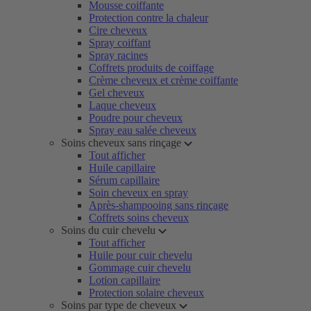
Mousse coiffante
Protection contre la chaleur
Cire cheveux
Spray coiffant
Spray racines
Coffrets produits de coiffage
Crème cheveux et crème coiffante
Gel cheveux
Laque cheveux
Poudre pour cheveux
Spray eau salée cheveux
Soins cheveux sans rinçage
Tout afficher
Huile capillaire
Sérum capillaire
Soin cheveux en spray
Après-shampooing sans rinçage
Coffrets soins cheveux
Soins du cuir chevelu
Tout afficher
Huile pour cuir chevelu
Gommage cuir chevelu
Lotion capillaire
Protection solaire cheveux
Soins par type de cheveux