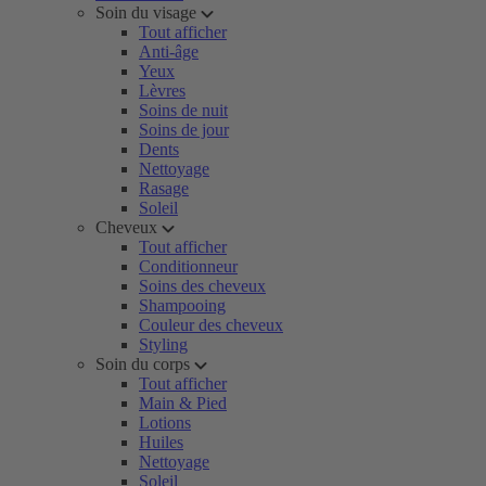
Soin du visage
Tout afficher
Anti-âge
Yeux
Lèvres
Soins de nuit
Soins de jour
Dents
Nettoyage
Rasage
Soleil
Cheveux
Tout afficher
Conditionneur
Soins des cheveux
Shampooing
Couleur des cheveux
Styling
Soin du corps
Tout afficher
Main & Pied
Lotions
Huiles
Nettoyage
Soleil