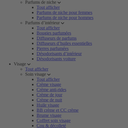
Parfums de niche
Tout afficher
Parfums de niche pour femmes
Parfums de niche pour hommes
Parfums d’intérieur
Tout afficher
Bougies parfumées
Diffuseurs de parfums
Diffuseurs d’huiles essentielles
Pierres parfumées
Désodorisants d’intérieur
Désodorisants voiture
Visage
Tout afficher
Soin visage
Tout afficher
Crème visage
Crème anti-rides
Crème de jour
Crème de nuit
Huile visage
BB crème et CC crème
Brume visage
Coffret soin visage
Cou & décolleté