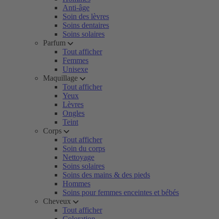
Anti-âge
Soin des lèvres
Soins dentaires
Soins solaires
Parfum
Tout afficher
Femmes
Unisexe
Maquillage
Tout afficher
Yeux
Lèvres
Ongles
Teint
Corps
Tout afficher
Soin du corps
Nettoyage
Soins solaires
Soins des mains & des pieds
Hommes
Soins pour femmes enceintes et bébés
Cheveux
Tout afficher
Coloration