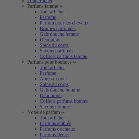
Tout afficher
Parfums femme
Tout afficher
Parfums
Parfum pour les cheveux
Brumes parfumées
Gels douche femme
Déodorants
Soins du corps
Savons parfumés
Coffrets parfums femme
Parfums pour hommes
Tout afficher
Parfums
Après-rasages
Soins du corps
Gels douche homme
Déodorants
Coffrets parfums homme
Savons homme
Notes de parfum
Tout afficher
Parfums ambrés
Parfums orientaux
Parfums fleuris