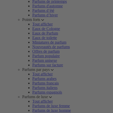
Parfums de printemps
Parfums d'automne
Parfums d’été
Parfums d’hiver
Points forts
Tout afficher
Eaux de Cologne
Eaux de Parfum
Eaux de toilette
Miniatures de parfum
Nouveautés de parfums
Offres de parfum
Parfum populaire
Parfum unisexe
Parfums sur facture
Parfums par pays
Tout afficher
Parfums arabes
Parfums français
Parfums italiens
Parfums espagnols
Parfums de luxe
Tout afficher
Parfums de luxe femme
Parfums de luxe homme