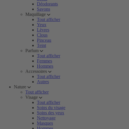
Déodorants
Savons
Maquillage
Tout afficher
Yeux
Lèvres
Clous
Pinceau
Teint
Parfum
Tout afficher
Femmes
Hommes
Accessoires
Tout afficher
Autres
Nature
Tout afficher
Visage
Tout afficher
Soins du visage
Soins des yeux
Nettoyage
Masques
Hommes