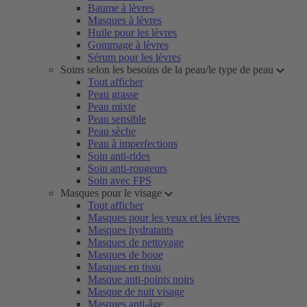
Baume à lèvres
Masques à lèvres
Huile pour les lèvres
Gommage à lèvres
Sérum pour les lèvres
Soins selon les besoins de la peau/le type de peau
Tout afficher
Peau grasse
Peau mixte
Peau sensible
Peau sèche
Peau à imperfections
Soin anti-rides
Soin anti-rougeurs
Soin avec FPS
Masques pour le visage
Tout afficher
Masques pour les yeux et les lèvres
Masques hydratants
Masques de nettoyage
Masques de boue
Masques en tissu
Masque anti-points noirs
Masque de nuit visage
Masques anti-âge