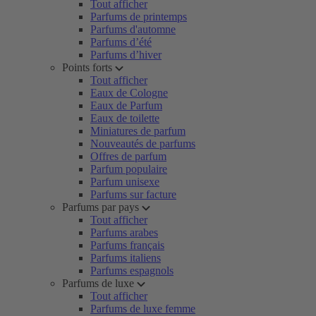
Tout afficher
Parfums de printemps
Parfums d'automne
Parfums d’été
Parfums d’hiver
Points forts
Tout afficher
Eaux de Cologne
Eaux de Parfum
Eaux de toilette
Miniatures de parfum
Nouveautés de parfums
Offres de parfum
Parfum populaire
Parfum unisexe
Parfums sur facture
Parfums par pays
Tout afficher
Parfums arabes
Parfums français
Parfums italiens
Parfums espagnols
Parfums de luxe
Tout afficher
Parfums de luxe femme