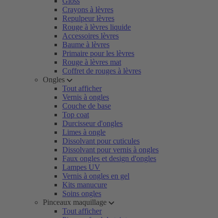
Gloss
Crayons à lèvres
Repulpeur lèvres
Rouge à lèvres liquide
Accessoires lèvres
Baume à lèvres
Primaire pour les lèvres
Rouge à lèvres mat
Coffret de rouges à lèvres
Ongles
Tout afficher
Vernis à ongles
Couche de base
Top coat
Durcisseur d'ongles
Limes à ongle
Dissolvant pour cuticules
Dissolvant pour vernis à ongles
Faux ongles et design d'ongles
Lampes UV
Vernis à ongles en gel
Kits manucure
Soins ongles
Pinceaux maquillage
Tout afficher