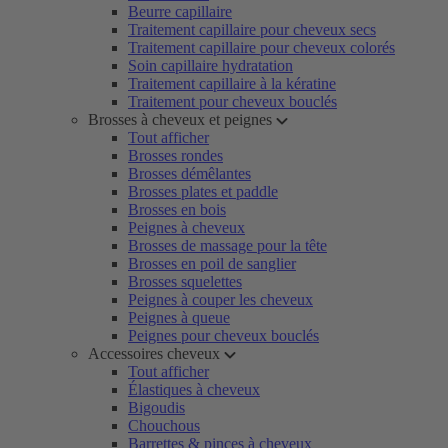
Beurre capillaire
Traitement capillaire pour cheveux secs
Traitement capillaire pour cheveux colorés
Soin capillaire hydratation
Traitement capillaire à la kératine
Traitement pour cheveux bouclés
Brosses à cheveux et peignes
Tout afficher
Brosses rondes
Brosses démêlantes
Brosses plates et paddle
Brosses en bois
Peignes à cheveux
Brosses de massage pour la tête
Brosses en poil de sanglier
Brosses squelettes
Peignes à couper les cheveux
Peignes à queue
Peignes pour cheveux bouclés
Accessoires cheveux
Tout afficher
Élastiques à cheveux
Bigoudis
Chouchous
Barrettes & pinces à cheveux