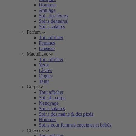
Hommes
Anti-âge
Soin des lèvres
Soins dentaires
Soins solaires
Parfum
Tout afficher
Femmes
Unisexe
Maquillage
Tout afficher
Yeux
Lèvres
Ongles
Teint
Corps
Tout afficher
Soin du corps
Nettoyage
Soins solaires
Soins des mains & des pieds
Hommes
Soins pour femmes enceintes et bébés
Cheveux
Tout afficher