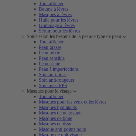
Tout afficher
Baume à lèvres
Masques à lèvres
Huile pour les lèvres
Gommage à lèvres
Sérum pour les lèvres
Soins selon les besoins de la peau/le type de peau
Tout afficher
Peau grasse
Peau mixte
Peau sensible
Peau sèche
Peau à imperfections
Soin anti-rides
Soin anti-rougeurs
Soin avec FPS
Masques pour le visage
Tout afficher
Masques pour les yeux et les lèvres
Masques hydratants
Masques de nettoyage
Masques de boue
Masques en tissu
Masque anti-points noirs
Masque de nuit visage