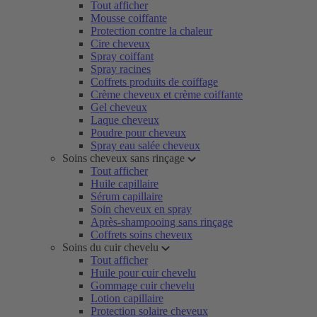
Tout afficher
Mousse coiffante
Protection contre la chaleur
Cire cheveux
Spray coiffant
Spray racines
Coffrets produits de coiffage
Crème cheveux et crème coiffante
Gel cheveux
Laque cheveux
Poudre pour cheveux
Spray eau salée cheveux
Soins cheveux sans rinçage
Tout afficher
Huile capillaire
Sérum capillaire
Soin cheveux en spray
Après-shampooing sans rinçage
Coffrets soins cheveux
Soins du cuir chevelu
Tout afficher
Huile pour cuir chevelu
Gommage cuir chevelu
Lotion capillaire
Protection solaire cheveux