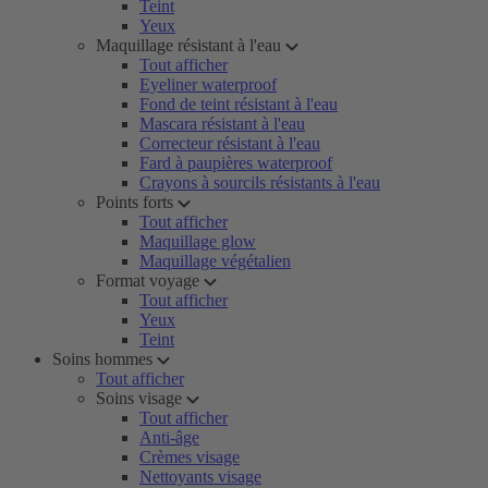
Teint
Yeux
Maquillage résistant à l'eau
Tout afficher
Eyeliner waterproof
Fond de teint résistant à l'eau
Mascara résistant à l'eau
Correcteur résistant à l'eau
Fard à paupières waterproof
Crayons à sourcils résistants à l'eau
Points forts
Tout afficher
Maquillage glow
Maquillage végétalien
Format voyage
Tout afficher
Yeux
Teint
Soins hommes
Tout afficher
Soins visage
Tout afficher
Anti-âge
Crèmes visage
Nettoyants visage