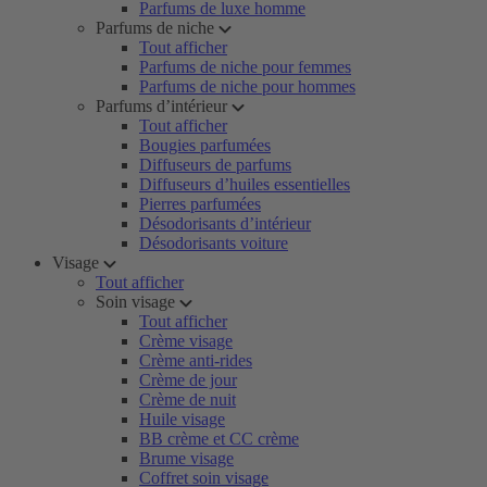
Parfums de luxe homme
Parfums de niche
Tout afficher
Parfums de niche pour femmes
Parfums de niche pour hommes
Parfums d’intérieur
Tout afficher
Bougies parfumées
Diffuseurs de parfums
Diffuseurs d’huiles essentielles
Pierres parfumées
Désodorisants d’intérieur
Désodorisants voiture
Visage
Tout afficher
Soin visage
Tout afficher
Crème visage
Crème anti-rides
Crème de jour
Crème de nuit
Huile visage
BB crème et CC crème
Brume visage
Coffret soin visage