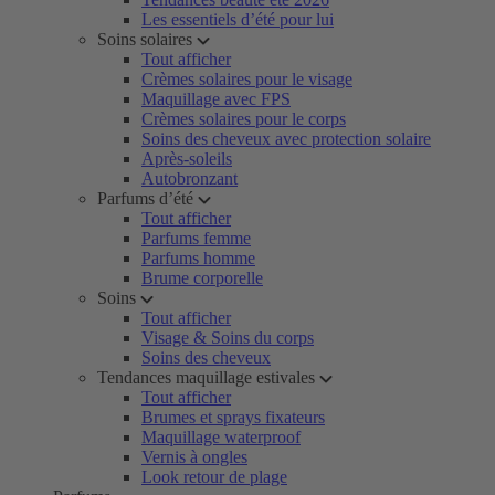
Les essentiels d’été pour lui
Soins solaires
Tout afficher
Crèmes solaires pour le visage
Maquillage avec FPS
Crèmes solaires pour le corps
Soins des cheveux avec protection solaire
Après-soleils
Autobronzant
Parfums d’été
Tout afficher
Parfums femme
Parfums homme
Brume corporelle
Soins
Tout afficher
Visage & Soins du corps
Soins des cheveux
Tendances maquillage estivales
Tout afficher
Brumes et sprays fixateurs
Maquillage waterproof
Vernis à ongles
Look retour de plage