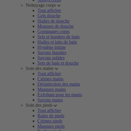
Nettoyage corps
Tout afficher
Gels douche
Huiles de douche
Mousses de douche
Gommages corps
Sels et bombes de bain
Huiles et laits de bain
Hygiène intime
Savons liquides
Savons solides
Sets de bain et douche
Soin des mains
Tout afficher
Crèmes mains
Désinfection des mains
Masques mains
Exfoliant pour les mains
Savons mains
Soin des pieds
Tout afficher
Bains de pieds
Crèmes pieds
Masques pieds