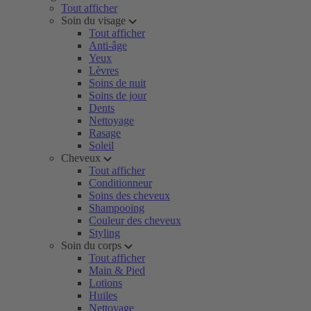
Tout afficher
Soin du visage
Tout afficher
Anti-âge
Yeux
Lèvres
Soins de nuit
Soins de jour
Dents
Nettoyage
Rasage
Soleil
Cheveux
Tout afficher
Conditionneur
Soins des cheveux
Shampooing
Couleur des cheveux
Styling
Soin du corps
Tout afficher
Main & Pied
Lotions
Huiles
Nettoyage