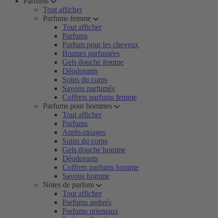
Parfums
Tout afficher
Parfums femme
Tout afficher
Parfums
Parfum pour les cheveux
Brumes parfumées
Gels douche femme
Déodorants
Soins du corps
Savons parfumés
Coffrets parfums femme
Parfums pour hommes
Tout afficher
Parfums
Après-rasages
Soins du corps
Gels douche homme
Déodorants
Coffrets parfums homme
Savons homme
Notes de parfum
Tout afficher
Parfums ambrés
Parfums orientaux