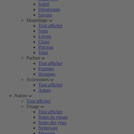
Soleil
Déodorants
Savons
Maquillage
Tout afficher
Yeux
Lèvres
Clous
Pinceau
Teint
Parfum
Tout afficher
Femmes
Hommes
Accessoires
Tout afficher
Autres
Nature
Tout afficher
Visage
Tout afficher
Soins du visage
Soins des yeux
Nettoyage
Masques