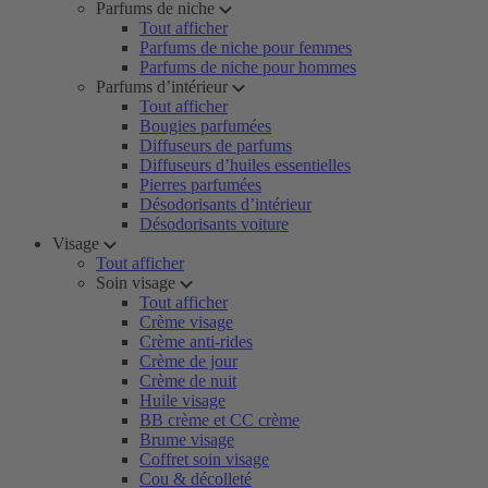
Parfums de niche
Tout afficher
Parfums de niche pour femmes
Parfums de niche pour hommes
Parfums d’intérieur
Tout afficher
Bougies parfumées
Diffuseurs de parfums
Diffuseurs d’huiles essentielles
Pierres parfumées
Désodorisants d’intérieur
Désodorisants voiture
Visage
Tout afficher
Soin visage
Tout afficher
Crème visage
Crème anti-rides
Crème de jour
Crème de nuit
Huile visage
BB crème et CC crème
Brume visage
Coffret soin visage
Cou & décolleté