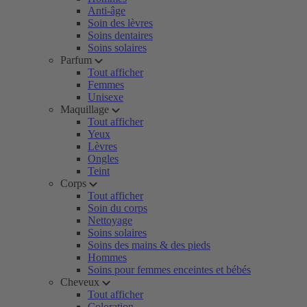
Anti-âge
Soin des lèvres
Soins dentaires
Soins solaires
Parfum
Tout afficher
Femmes
Unisexe
Maquillage
Tout afficher
Yeux
Lèvres
Ongles
Teint
Corps
Tout afficher
Soin du corps
Nettoyage
Soins solaires
Soins des mains & des pieds
Hommes
Soins pour femmes enceintes et bébés
Cheveux
Tout afficher
Coloration