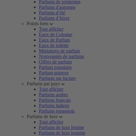
Parfums de printemps
Parfums d'automne
Parfums d’été
Parfums d’hiver
Points forts
Tout afficher
Eaux de Cologne
Eaux de Parfum
Eaux de toilette
Miniatures de parfum
Nouveautés de parfums
Offres de parfum
Parfum populaire
Parfum unisexe
Parfums sur facture
Parfums par pays
Tout afficher
Parfums arabes
Parfums français
Parfums italiens
Parfums espagnols
Parfums de luxe
Tout afficher
Parfums de luxe femme
Parfums de luxe homme