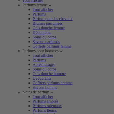
Tout afficher
Parfums femme
Tout afficher
Parfums
Parfum pour les cheveux
Brumes parfumées
Gels douche femme
Déodorants
Soins du corps
Savons parfumés
Coffrets parfums femme
Parfums pour hommes
Tout afficher
Parfums
Après-rasages
Soins du corps
Gels douche homme
Déodorants
Coffrets parfums homme
Savons homme
Notes de parfum
Tout afficher
Parfums ambrés
Parfums orientaux
Parfums fleuris