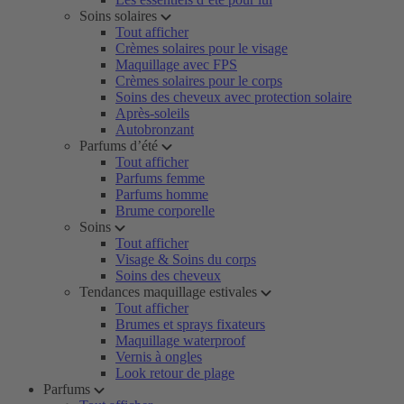
Soins solaires
Tout afficher
Crèmes solaires pour le visage
Maquillage avec FPS
Crèmes solaires pour le corps
Soins des cheveux avec protection solaire
Après-soleils
Autobronzant
Parfums d’été
Tout afficher
Parfums femme
Parfums homme
Brume corporelle
Soins
Tout afficher
Visage & Soins du corps
Soins des cheveux
Tendances maquillage estivales
Tout afficher
Brumes et sprays fixateurs
Maquillage waterproof
Vernis à ongles
Look retour de plage
Parfums