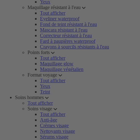
Yeux
Maquillage résistant à l'eau
Tout afficher
Eyeliner waterproof
Fond de teint résistant à l'eau
Mascara résistant à l'eau
Correcteur résistant à l'eau
Fard à paupières waterproof
Crayons à sourcils résistants à l'eau
Points forts
Tout afficher
Maquillage glow
Maquillage végétalien
Format voyage
Tout afficher
Yeux
Teint
Soins hommes
Tout afficher
Soins visage
Tout afficher
Anti-âge
Crèmes visage
Nettoyants visage
Sérums visage