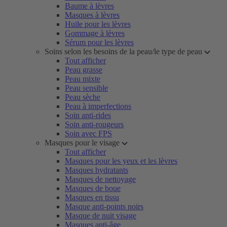
Baume à lèvres
Masques à lèvres
Huile pour les lèvres
Gommage à lèvres
Sérum pour les lèvres
Soins selon les besoins de la peau/le type de peau
Tout afficher
Peau grasse
Peau mixte
Peau sensible
Peau sèche
Peau à imperfections
Soin anti-rides
Soin anti-rougeurs
Soin avec FPS
Masques pour le visage
Tout afficher
Masques pour les yeux et les lèvres
Masques hydratants
Masques de nettoyage
Masques de boue
Masques en tissu
Masque anti-points noirs
Masque de nuit visage
Masques anti-âge