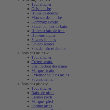
Tout afficher
Gels douche
Huiles de douche
Mousses de douche
Gommages corps
Sels et bombes de bain
Huiles et laits de bain
Hygiène intime
Savons liquides
Savons solides
Sets de bain et douche
Soin des mains
Tout afficher
Crèmes mains
Désinfection des mains
Masques mains
Exfoliant pour les mains
Savons mains
Soin des pieds
Tout afficher
Bains de pieds
Crèmes pieds
Masques pieds
Peeling pieds