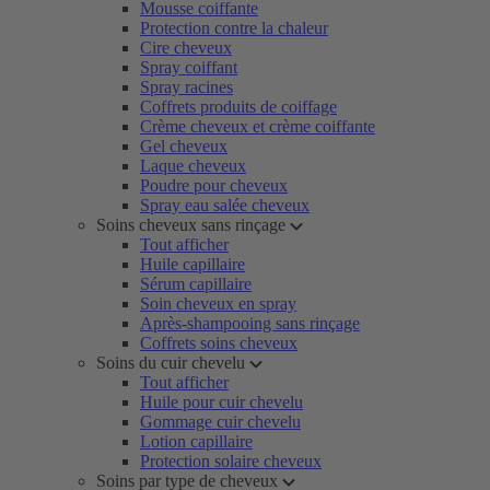
Mousse coiffante
Protection contre la chaleur
Cire cheveux
Spray coiffant
Spray racines
Coffrets produits de coiffage
Crème cheveux et crème coiffante
Gel cheveux
Laque cheveux
Poudre pour cheveux
Spray eau salée cheveux
Soins cheveux sans rinçage
Tout afficher
Huile capillaire
Sérum capillaire
Soin cheveux en spray
Après-shampooing sans rinçage
Coffrets soins cheveux
Soins du cuir chevelu
Tout afficher
Huile pour cuir chevelu
Gommage cuir chevelu
Lotion capillaire
Protection solaire cheveux
Soins par type de cheveux