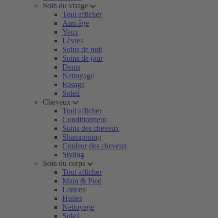
Soin du visage
Tout afficher
Anti-âge
Yeux
Lèvres
Soins de nuit
Soins de jour
Dents
Nettoyage
Rasage
Soleil
Cheveux
Tout afficher
Conditionneur
Soins des cheveux
Shampooing
Couleur des cheveux
Styling
Soin du corps
Tout afficher
Main & Pied
Lotions
Huiles
Nettoyage
Soleil