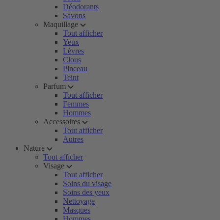
Déodorants
Savons
Maquillage
Tout afficher
Yeux
Lèvres
Clous
Pinceau
Teint
Parfum
Tout afficher
Femmes
Hommes
Accessoires
Tout afficher
Autres
Nature
Tout afficher
Visage
Tout afficher
Soins du visage
Soins des yeux
Nettoyage
Masques
Hommes