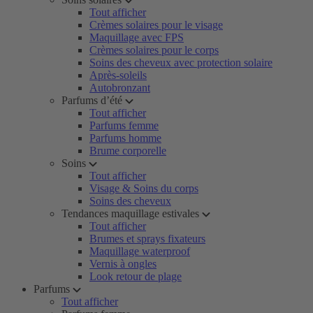
Tout afficher
Crèmes solaires pour le visage
Maquillage avec FPS
Crèmes solaires pour le corps
Soins des cheveux avec protection solaire
Après-soleils
Autobronzant
Parfums d’été
Tout afficher
Parfums femme
Parfums homme
Brume corporelle
Soins
Tout afficher
Visage & Soins du corps
Soins des cheveux
Tendances maquillage estivales
Tout afficher
Brumes et sprays fixateurs
Maquillage waterproof
Vernis à ongles
Look retour de plage
Parfums
Tout afficher