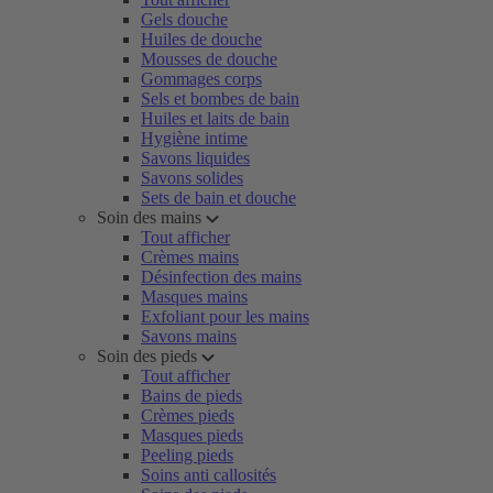
Gels douche
Huiles de douche
Mousses de douche
Gommages corps
Sels et bombes de bain
Huiles et laits de bain
Hygiène intime
Savons liquides
Savons solides
Sets de bain et douche
Soin des mains
Tout afficher
Crèmes mains
Désinfection des mains
Masques mains
Exfoliant pour les mains
Savons mains
Soin des pieds
Tout afficher
Bains de pieds
Crèmes pieds
Masques pieds
Peeling pieds
Soins anti callosités