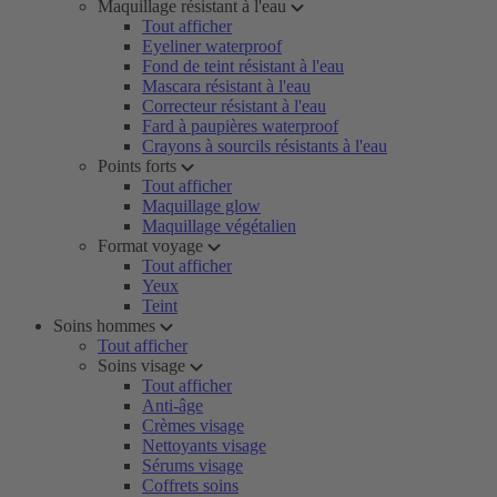
Maquillage résistant à l'eau
Tout afficher
Eyeliner waterproof
Fond de teint résistant à l'eau
Mascara résistant à l'eau
Correcteur résistant à l'eau
Fard à paupières waterproof
Crayons à sourcils résistants à l'eau
Points forts
Tout afficher
Maquillage glow
Maquillage végétalien
Format voyage
Tout afficher
Yeux
Teint
Soins hommes
Tout afficher
Soins visage
Tout afficher
Anti-âge
Crèmes visage
Nettoyants visage
Sérums visage
Coffrets soins