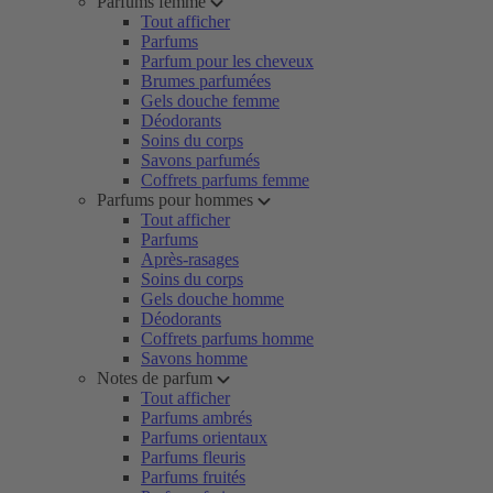
Parfums femme
Tout afficher
Parfums
Parfum pour les cheveux
Brumes parfumées
Gels douche femme
Déodorants
Soins du corps
Savons parfumés
Coffrets parfums femme
Parfums pour hommes
Tout afficher
Parfums
Après-rasages
Soins du corps
Gels douche homme
Déodorants
Coffrets parfums homme
Savons homme
Notes de parfum
Tout afficher
Parfums ambrés
Parfums orientaux
Parfums fleuris
Parfums fruités