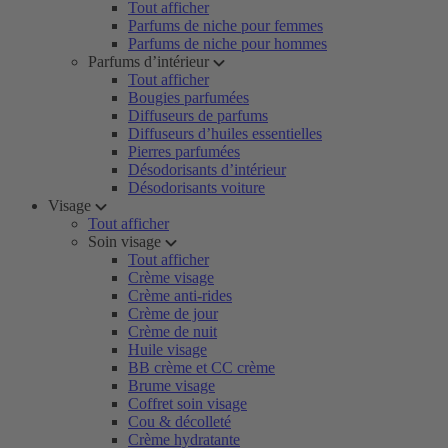
Tout afficher
Parfums de niche pour femmes
Parfums de niche pour hommes
Parfums d’intérieur
Tout afficher
Bougies parfumées
Diffuseurs de parfums
Diffuseurs d’huiles essentielles
Pierres parfumées
Désodorisants d’intérieur
Désodorisants voiture
Visage
Tout afficher
Soin visage
Tout afficher
Crème visage
Crème anti-rides
Crème de jour
Crème de nuit
Huile visage
BB crème et CC crème
Brume visage
Coffret soin visage
Cou & décolleté
Crème hydratante