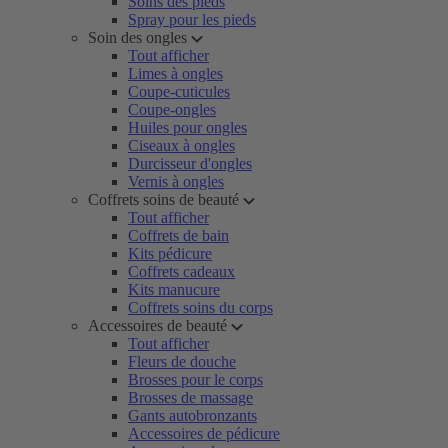
Soins des pieds
Spray pour les pieds
Soin des ongles
Tout afficher
Limes à ongles
Coupe-cuticules
Coupe-ongles
Huiles pour ongles
Ciseaux à ongles
Durcisseur d'ongles
Vernis à ongles
Coffrets soins de beauté
Tout afficher
Coffrets de bain
Kits pédicure
Coffrets cadeaux
Kits manucure
Coffrets soins du corps
Accessoires de beauté
Tout afficher
Fleurs de douche
Brosses pour le corps
Brosses de massage
Gants autobronzants
Accessoires de pédicure