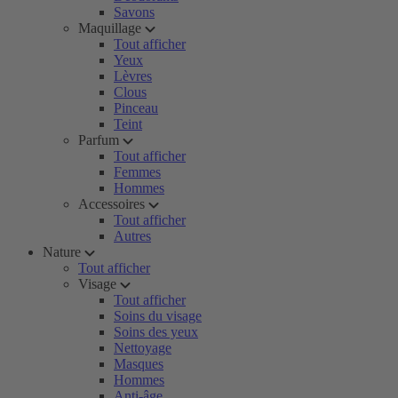
Savons
Maquillage
Tout afficher
Yeux
Lèvres
Clous
Pinceau
Teint
Parfum
Tout afficher
Femmes
Hommes
Accessoires
Tout afficher
Autres
Nature
Tout afficher
Visage
Tout afficher
Soins du visage
Soins des yeux
Nettoyage
Masques
Hommes
Anti-âge