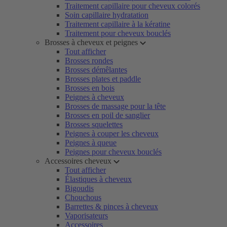
Traitement capillaire pour cheveux colorés
Soin capillaire hydratation
Traitement capillaire à la kératine
Traitement pour cheveux bouclés
Brosses à cheveux et peignes
Tout afficher
Brosses rondes
Brosses démêlantes
Brosses plates et paddle
Brosses en bois
Peignes à cheveux
Brosses de massage pour la tête
Brosses en poil de sanglier
Brosses squelettes
Peignes à couper les cheveux
Peignes à queue
Peignes pour cheveux bouclés
Accessoires cheveux
Tout afficher
Élastiques à cheveux
Bigoudis
Chouchous
Barrettes & pinces à cheveux
Vaporisateurs
Accessoires