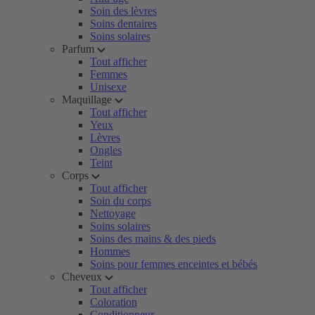
Soin des lèvres
Soins dentaires
Soins solaires
Parfum
Tout afficher
Femmes
Unisexe
Maquillage
Tout afficher
Yeux
Lèvres
Ongles
Teint
Corps
Tout afficher
Soin du corps
Nettoyage
Soins solaires
Soins des mains & des pieds
Hommes
Soins pour femmes enceintes et bébés
Cheveux
Tout afficher
Coloration
Conditionneur