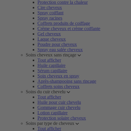
Protection contre la chaleur
Cire cheveux
Spray coiffant
Spray racines
Coffrets produits de coiffage
Crème cheveux et crème coiffante
Gel cheveux
Laque cheveux
Poudre pour cheveux
Spray eau salée cheveux
Soins cheveux sans rinçage
Tout afficher
Huile capillaire
Sérum capillaire
Soin cheveux en spray
Après-shampooing sans rinçage
Coffrets soins cheveux
Soins du cuir chevelu
Tout afficher
Huile pour cuir chevelu
Gommage cuir chevelu
Lotion capillaire
Protection solaire cheveux
Soins par type de cheveux
Tout afficher