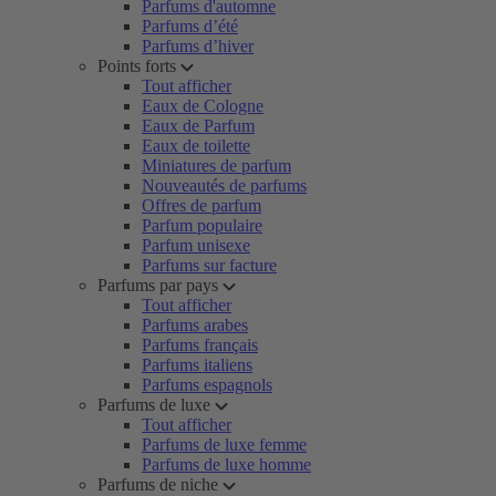
Parfums d'automne
Parfums d’été
Parfums d’hiver
Points forts
Tout afficher
Eaux de Cologne
Eaux de Parfum
Eaux de toilette
Miniatures de parfum
Nouveautés de parfums
Offres de parfum
Parfum populaire
Parfum unisexe
Parfums sur facture
Parfums par pays
Tout afficher
Parfums arabes
Parfums français
Parfums italiens
Parfums espagnols
Parfums de luxe
Tout afficher
Parfums de luxe femme
Parfums de luxe homme
Parfums de niche