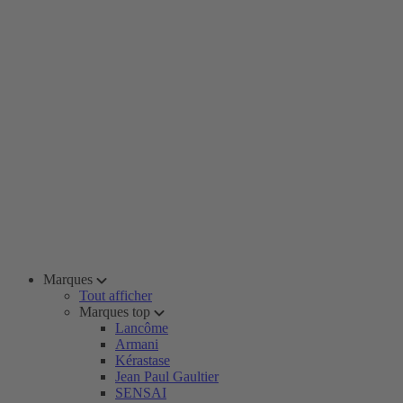
Marques
Tout afficher
Marques top
Lancôme
Armani
Kérastase
Jean Paul Gaultier
SENSAI