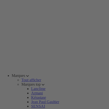
Marques
Tout afficher
Marques top
Lancôme
Armani
Kérastase
Jean Paul Gaultier
SENSAI