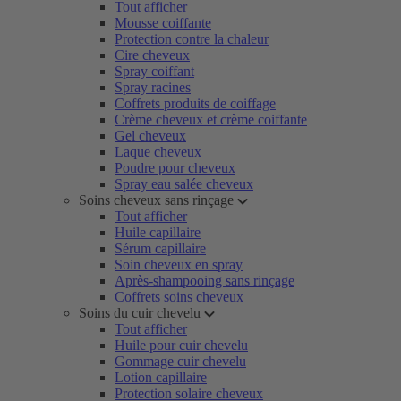
Tout afficher
Mousse coiffante
Protection contre la chaleur
Cire cheveux
Spray coiffant
Spray racines
Coffrets produits de coiffage
Crème cheveux et crème coiffante
Gel cheveux
Laque cheveux
Poudre pour cheveux
Spray eau salée cheveux
Soins cheveux sans rinçage
Tout afficher
Huile capillaire
Sérum capillaire
Soin cheveux en spray
Après-shampooing sans rinçage
Coffrets soins cheveux
Soins du cuir chevelu
Tout afficher
Huile pour cuir chevelu
Gommage cuir chevelu
Lotion capillaire
Protection solaire cheveux