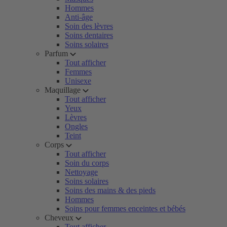
Hommes
Anti-âge
Soin des lèvres
Soins dentaires
Soins solaires
Parfum
Tout afficher
Femmes
Unisexe
Maquillage
Tout afficher
Yeux
Lèvres
Ongles
Teint
Corps
Tout afficher
Soin du corps
Nettoyage
Soins solaires
Soins des mains & des pieds
Hommes
Soins pour femmes enceintes et bébés
Cheveux
Tout afficher