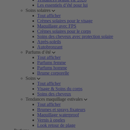
Les essentiels d’été pour lui
Soins solaires
Tout afficher
Crèmes solaires pour le visage
Maquillage avec FPS
Crèmes solaires pour le corps
Soins des cheveux avec protection solaire
Après-soleils
Autobronzant
Parfums d’été
Tout afficher
Parfums femme
Parfums homme
Brume corporelle
Soins
Tout afficher
Visage & Soins du corps
Soins des cheveux
Tendances maquillage estivales
Tout afficher
Brumes et sprays fixateurs
Maquillage waterproof
Vernis à ongles
Look retour de plage