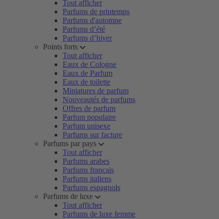
Tout afficher
Parfums de printemps
Parfums d'automne
Parfums d’été
Parfums d’hiver
Points forts
Tout afficher
Eaux de Cologne
Eaux de Parfum
Eaux de toilette
Miniatures de parfum
Nouveautés de parfums
Offres de parfum
Parfum populaire
Parfum unisexe
Parfums sur facture
Parfums par pays
Tout afficher
Parfums arabes
Parfums français
Parfums italiens
Parfums espagnols
Parfums de luxe
Tout afficher
Parfums de luxe femme