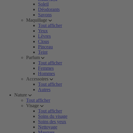
Soleil
Déodorants
Savons
Maquillage
Tout afficher
Yeux
Lèvres
Clous
Pinceau
Teint
Parfum
Tout afficher
Femmes
Hommes
Accessoires
Tout afficher
Autres
Nature
Tout afficher
Visage
Tout afficher
Soins du visage
Soins des yeux
Nettoyage
Masques