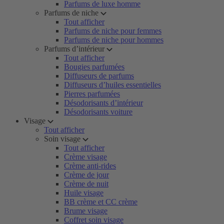
Parfums de luxe homme
Parfums de niche
Tout afficher
Parfums de niche pour femmes
Parfums de niche pour hommes
Parfums d’intérieur
Tout afficher
Bougies parfumées
Diffuseurs de parfums
Diffuseurs d’huiles essentielles
Pierres parfumées
Désodorisants d’intérieur
Désodorisants voiture
Visage
Tout afficher
Soin visage
Tout afficher
Crème visage
Crème anti-rides
Crème de jour
Crème de nuit
Huile visage
BB crème et CC crème
Brume visage
Coffret soin visage