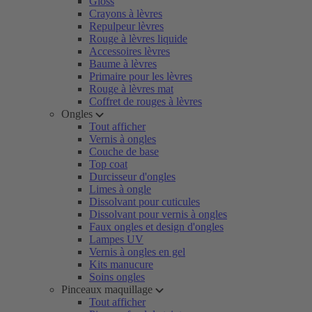
Gloss
Crayons à lèvres
Repulpeur lèvres
Rouge à lèvres liquide
Accessoires lèvres
Baume à lèvres
Primaire pour les lèvres
Rouge à lèvres mat
Coffret de rouges à lèvres
Ongles
Tout afficher
Vernis à ongles
Couche de base
Top coat
Durcisseur d'ongles
Limes à ongle
Dissolvant pour cuticules
Dissolvant pour vernis à ongles
Faux ongles et design d'ongles
Lampes UV
Vernis à ongles en gel
Kits manucure
Soins ongles
Pinceaux maquillage
Tout afficher