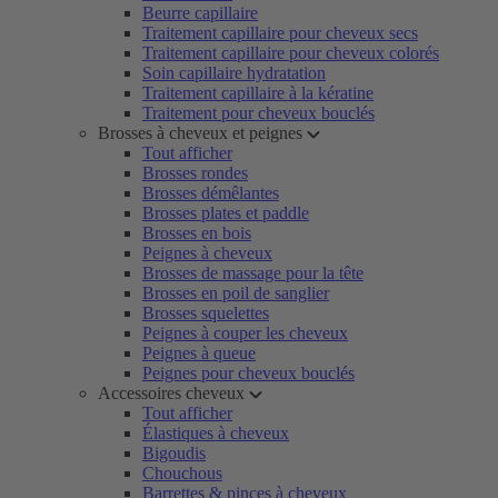
Beurre capillaire
Traitement capillaire pour cheveux secs
Traitement capillaire pour cheveux colorés
Soin capillaire hydratation
Traitement capillaire à la kératine
Traitement pour cheveux bouclés
Brosses à cheveux et peignes
Tout afficher
Brosses rondes
Brosses démêlantes
Brosses plates et paddle
Brosses en bois
Peignes à cheveux
Brosses de massage pour la tête
Brosses en poil de sanglier
Brosses squelettes
Peignes à couper les cheveux
Peignes à queue
Peignes pour cheveux bouclés
Accessoires cheveux
Tout afficher
Élastiques à cheveux
Bigoudis
Chouchous
Barrettes & pinces à cheveux