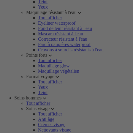
Teint
Yeux
Maquillage résistant à l'eau
Tout afficher
Eyeliner waterproof
Fond de teint résistant à l'eau
Mascara résistant à l'eau
Correcteur résistant à l'eau
Fard à paupières waterproof
Crayons à sourcils résistants à l'eau
Points forts
Tout afficher
Maquillage glow
Maquillage végétalien
Format voyage
Tout afficher
Yeux
Teint
Soins hommes
Tout afficher
Soins visage
Tout afficher
Anti-âge
Crèmes visage
Nettoyants visage