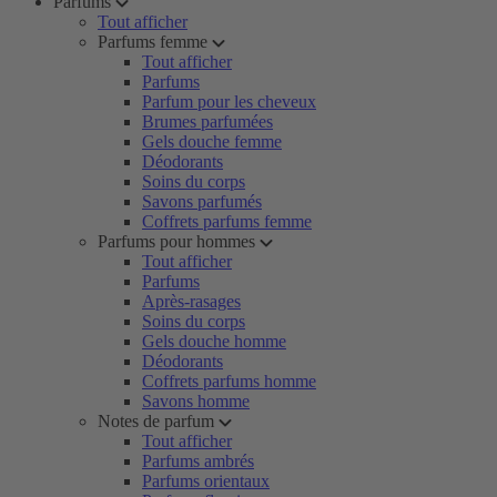
Parfums
Tout afficher
Parfums femme
Tout afficher
Parfums
Parfum pour les cheveux
Brumes parfumées
Gels douche femme
Déodorants
Soins du corps
Savons parfumés
Coffrets parfums femme
Parfums pour hommes
Tout afficher
Parfums
Après-rasages
Soins du corps
Gels douche homme
Déodorants
Coffrets parfums homme
Savons homme
Notes de parfum
Tout afficher
Parfums ambrés
Parfums orientaux