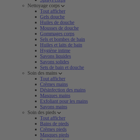
Nettoyage corps
Tout afficher
Gels douche
Huiles de douche
Mousses de douche
Gommages corps
Sels et bombes de bain
Huiles et laits de bain
Hygiène intime
Savons liquides
Savons solides
Sets de bain et douche
Soin des mains
Tout afficher
Crèmes mains
Désinfection des mains
Masques mains
Exfoliant pour les mains
Savons mains
Soin des pieds
Tout afficher
Bains de pieds
Crèmes pieds
Masques pieds