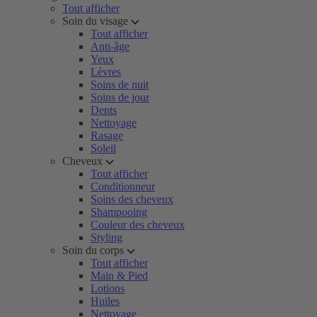
Tout afficher
Soin du visage
Tout afficher
Anti-âge
Yeux
Lèvres
Soins de nuit
Soins de jour
Dents
Nettoyage
Rasage
Soleil
Cheveux
Tout afficher
Conditionneur
Soins des cheveux
Shampooing
Couleur des cheveux
Styling
Soin du corps
Tout afficher
Main & Pied
Lotions
Huiles
Nettoyage