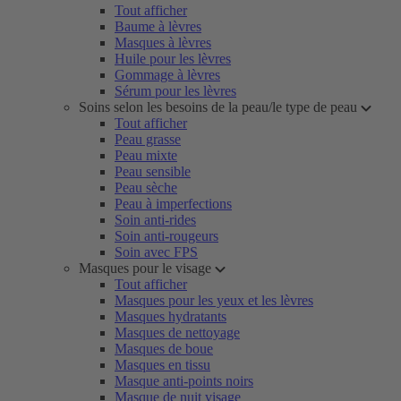
Tout afficher
Baume à lèvres
Masques à lèvres
Huile pour les lèvres
Gommage à lèvres
Sérum pour les lèvres
Soins selon les besoins de la peau/le type de peau
Tout afficher
Peau grasse
Peau mixte
Peau sensible
Peau sèche
Peau à imperfections
Soin anti-rides
Soin anti-rougeurs
Soin avec FPS
Masques pour le visage
Tout afficher
Masques pour les yeux et les lèvres
Masques hydratants
Masques de nettoyage
Masques de boue
Masques en tissu
Masque anti-points noirs
Masque de nuit visage