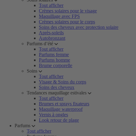
Tout afficher
Crèmes solaires pour le visage
Maquillage avec FPS
Crèmes solaires pour le corps
Soins des cheveux avec protection solaire
Après-soleils
Autobronzant
Parfums d’été
Tout afficher
Parfums femme
Parfums homme
Brume corporelle
Soins
Tout afficher
Visage & Soins du corps
Soins des cheveux
Tendances maquillage estivales
Tout afficher
Brumes et sprays fixateurs
Maquillage waterproof
Vernis à ongles
Look retour de plage
Parfums
Tout afficher