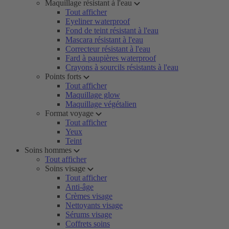
Maquillage résistant à l'eau
Tout afficher
Eyeliner waterproof
Fond de teint résistant à l'eau
Mascara résistant à l'eau
Correcteur résistant à l'eau
Fard à paupières waterproof
Crayons à sourcils résistants à l'eau
Points forts
Tout afficher
Maquillage glow
Maquillage végétalien
Format voyage
Tout afficher
Yeux
Teint
Soins hommes
Tout afficher
Soins visage
Tout afficher
Anti-âge
Crèmes visage
Nettoyants visage
Sérums visage
Coffrets soins