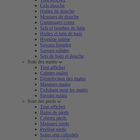
Gels douche
Huiles de douche
Mousses de douche
Gommages corps
Sels et bombes de bain
Huiles et laits de bain
Hygiène intime
Savons liquides
Savons solides
Sets de bain et douche
Soin des mains
Tout afficher
Crèmes mains
Désinfection des mains
Masques mains
Exfoliant pour les mains
Savons mains
Soin des pieds
Tout afficher
Bains de pieds
Crèmes pieds
Masques pieds
Peeling pieds
Soins anti callosités