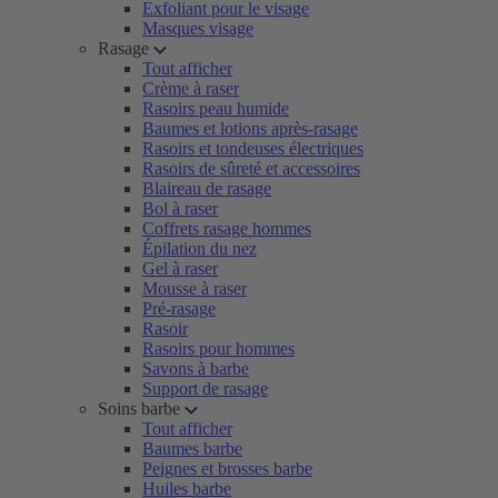
Exfoliant pour le visage
Masques visage
Rasage
Tout afficher
Crème à raser
Rasoirs peau humide
Baumes et lotions après-rasage
Rasoirs et tondeuses électriques
Rasoirs de sûreté et accessoires
Blaireau de rasage
Bol à raser
Coffrets rasage hommes
Épilation du nez
Gel à raser
Mousse à raser
Pré-rasage
Rasoir
Rasoirs pour hommes
Savons à barbe
Support de rasage
Soins barbe
Tout afficher
Baumes barbe
Peignes et brosses barbe
Huiles barbe