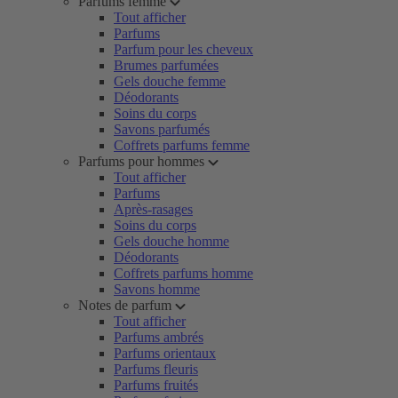
Parfums femme
Tout afficher
Parfums
Parfum pour les cheveux
Brumes parfumées
Gels douche femme
Déodorants
Soins du corps
Savons parfumés
Coffrets parfums femme
Parfums pour hommes
Tout afficher
Parfums
Après-rasages
Soins du corps
Gels douche homme
Déodorants
Coffrets parfums homme
Savons homme
Notes de parfum
Tout afficher
Parfums ambrés
Parfums orientaux
Parfums fleuris
Parfums fruités