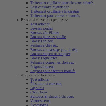
Traitement capillaire pour cheveux colorés
Soin capillaire hydratation
Traitement capillaire à la kératine
Traitement pour cheveux bouclés
Brosses à cheveux et peignes
Tout afficher
Brosses rondes
Brosses démêlantes
Brosses plates et paddle
Brosses en bois
Peignes à cheveux
Brosses de massage pour la tête
Brosses en poil de sanglier
Brosses squelettes
Peignes à couper les cheveux
Peignes à queue
Peignes pour cheveux bouclés
Accessoires cheveux
Tout afficher
Élastiques à cheveux
Bigoudis
Chouchous
Barrettes & pinces à cheveux
Vaporisateurs
Accessoires