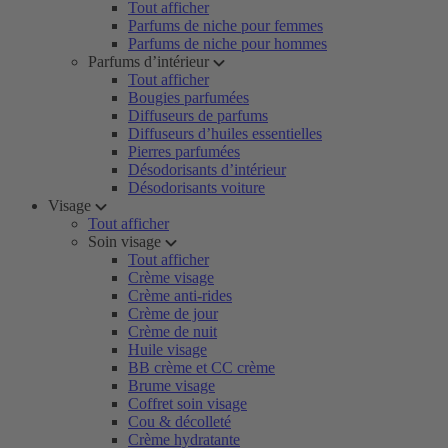
Tout afficher
Parfums de niche pour femmes
Parfums de niche pour hommes
Parfums d’intérieur
Tout afficher
Bougies parfumées
Diffuseurs de parfums
Diffuseurs d’huiles essentielles
Pierres parfumées
Désodorisants d’intérieur
Désodorisants voiture
Visage
Tout afficher
Soin visage
Tout afficher
Crème visage
Crème anti-rides
Crème de jour
Crème de nuit
Huile visage
BB crème et CC crème
Brume visage
Coffret soin visage
Cou & décolleté
Crème hydratante