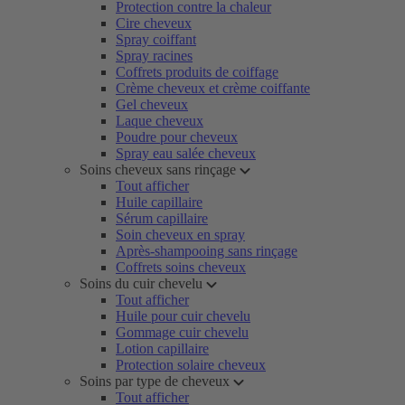
Protection contre la chaleur
Cire cheveux
Spray coiffant
Spray racines
Coffrets produits de coiffage
Crème cheveux et crème coiffante
Gel cheveux
Laque cheveux
Poudre pour cheveux
Spray eau salée cheveux
Soins cheveux sans rinçage
Tout afficher
Huile capillaire
Sérum capillaire
Soin cheveux en spray
Après-shampooing sans rinçage
Coffrets soins cheveux
Soins du cuir chevelu
Tout afficher
Huile pour cuir chevelu
Gommage cuir chevelu
Lotion capillaire
Protection solaire cheveux
Soins par type de cheveux
Tout afficher