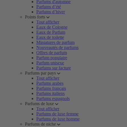
Parfums d'automne
Parfums d’été
Parfums d’hiver
Points forts
Tout afficher
Eaux de Cologne
Eaux de Parfum
Eaux de toilette
Miniatures de parfum
Nouveautés de parfums
Offres de parfum
Parfum populaire
Parfum unisexe
Parfums sur facture
Parfums par pays
Tout afficher
Parfums arabes
Parfums français
Parfums italiens
Parfums espagnols
Parfums de luxe
Tout afficher
Parfums de luxe femme
Parfums de luxe homme
Parfums de niche