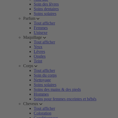
Soin des lèvres
Soins dentaires
Soins solaires
Parfum
Tout afficher
Femmes
Unisexe
Maquillage
Tout afficher
Yeux
Lèvres
Ongles
Teint
Corps
Tout afficher
Soin du corps
Nettoyage
Soins solaires
Soins des mains & des pieds
Hommes
Soins pour femmes enceintes et bébés
Cheveux
Tout afficher
Coloration
Conditionneur