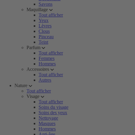
Savons
Maquillage
Tout afficher
Yeux
Lèvres
Clous
Pinceau
Teint
Parfum
Tout afficher
Femmes
Hommes
Accessoires
Tout afficher
Autres
Nature
Tout afficher
Visage
Tout afficher
Soins du visage
Soins des yeux
Nettoyage
Masques
Hommes
Anti-âge