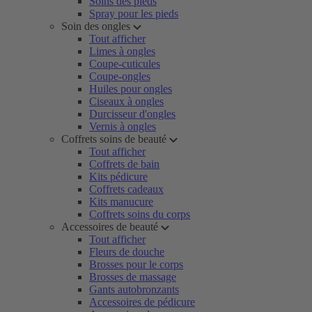
Soins des pieds
Spray pour les pieds
Soin des ongles
Tout afficher
Limes à ongles
Coupe-cuticules
Coupe-ongles
Huiles pour ongles
Ciseaux à ongles
Durcisseur d'ongles
Vernis à ongles
Coffrets soins de beauté
Tout afficher
Coffrets de bain
Kits pédicure
Coffrets cadeaux
Kits manucure
Coffrets soins du corps
Accessoires de beauté
Tout afficher
Fleurs de douche
Brosses pour le corps
Brosses de massage
Gants autobronzants
Accessoires de pédicure