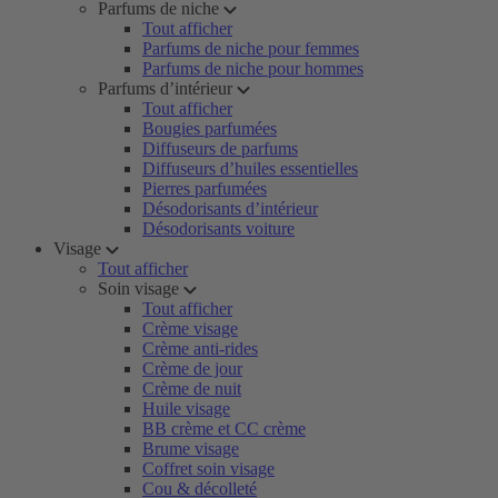
Parfums de niche
Tout afficher
Parfums de niche pour femmes
Parfums de niche pour hommes
Parfums d’intérieur
Tout afficher
Bougies parfumées
Diffuseurs de parfums
Diffuseurs d’huiles essentielles
Pierres parfumées
Désodorisants d’intérieur
Désodorisants voiture
Visage
Tout afficher
Soin visage
Tout afficher
Crème visage
Crème anti-rides
Crème de jour
Crème de nuit
Huile visage
BB crème et CC crème
Brume visage
Coffret soin visage
Cou & décolleté