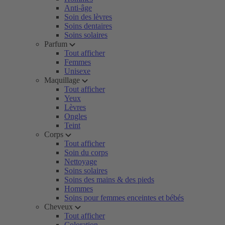
Anti-âge
Soin des lèvres
Soins dentaires
Soins solaires
Parfum
Tout afficher
Femmes
Unisexe
Maquillage
Tout afficher
Yeux
Lèvres
Ongles
Teint
Corps
Tout afficher
Soin du corps
Nettoyage
Soins solaires
Soins des mains & des pieds
Hommes
Soins pour femmes enceintes et bébés
Cheveux
Tout afficher
Coloration