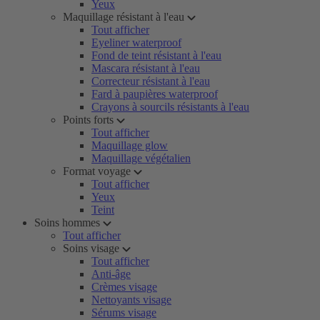
Yeux
Maquillage résistant à l'eau
Tout afficher
Eyeliner waterproof
Fond de teint résistant à l'eau
Mascara résistant à l'eau
Correcteur résistant à l'eau
Fard à paupières waterproof
Crayons à sourcils résistants à l'eau
Points forts
Tout afficher
Maquillage glow
Maquillage végétalien
Format voyage
Tout afficher
Yeux
Teint
Soins hommes
Tout afficher
Soins visage
Tout afficher
Anti-âge
Crèmes visage
Nettoyants visage
Sérums visage