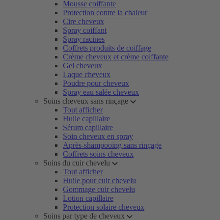
Mousse coiffante
Protection contre la chaleur
Cire cheveux
Spray coiffant
Spray racines
Coffrets produits de coiffage
Crème cheveux et crème coiffante
Gel cheveux
Laque cheveux
Poudre pour cheveux
Spray eau salée cheveux
Soins cheveux sans rinçage
Tout afficher
Huile capillaire
Sérum capillaire
Soin cheveux en spray
Après-shampooing sans rinçage
Coffrets soins cheveux
Soins du cuir chevelu
Tout afficher
Huile pour cuir chevelu
Gommage cuir chevelu
Lotion capillaire
Protection solaire cheveux
Soins par type de cheveux