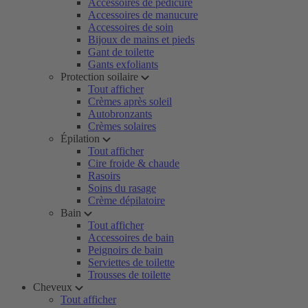
Accessoires de pédicure
Accessoires de manucure
Accessoires de soin
Bijoux de mains et pieds
Gant de toilette
Gants exfoliants
Protection soilaire
Tout afficher
Crèmes après soleil
Autobronzants
Crèmes solaires
Épilation
Tout afficher
Cire froide & chaude
Rasoirs
Soins du rasage
Crème dépilatoire
Bain
Tout afficher
Accessoires de bain
Peignoirs de bain
Serviettes de toilette
Trousses de toilette
Cheveux
Tout afficher