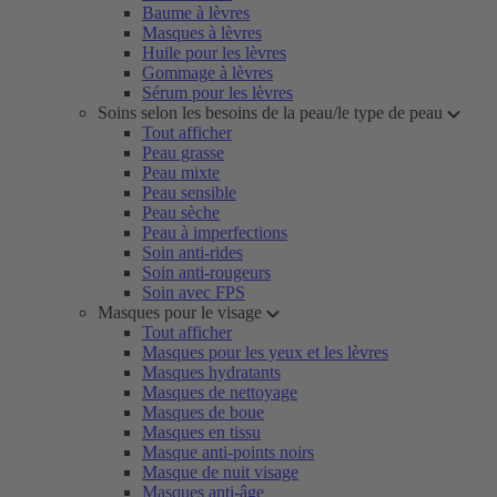
Baume à lèvres
Masques à lèvres
Huile pour les lèvres
Gommage à lèvres
Sérum pour les lèvres
Soins selon les besoins de la peau/le type de peau
Tout afficher
Peau grasse
Peau mixte
Peau sensible
Peau sèche
Peau à imperfections
Soin anti-rides
Soin anti-rougeurs
Soin avec FPS
Masques pour le visage
Tout afficher
Masques pour les yeux et les lèvres
Masques hydratants
Masques de nettoyage
Masques de boue
Masques en tissu
Masque anti-points noirs
Masque de nuit visage
Masques anti-âge