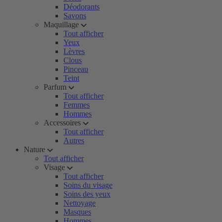
Déodorants
Savons
Maquillage
Tout afficher
Yeux
Lèvres
Clous
Pinceau
Teint
Parfum
Tout afficher
Femmes
Hommes
Accessoires
Tout afficher
Autres
Nature
Tout afficher
Visage
Tout afficher
Soins du visage
Soins des yeux
Nettoyage
Masques
Hommes