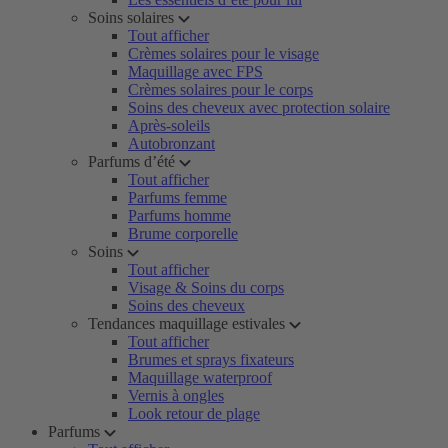
Soins solaires
Tout afficher
Crèmes solaires pour le visage
Maquillage avec FPS
Crèmes solaires pour le corps
Soins des cheveux avec protection solaire
Après-soleils
Autobronzant
Parfums d’été
Tout afficher
Parfums femme
Parfums homme
Brume corporelle
Soins
Tout afficher
Visage & Soins du corps
Soins des cheveux
Tendances maquillage estivales
Tout afficher
Brumes et sprays fixateurs
Maquillage waterproof
Vernis à ongles
Look retour de plage
Parfums