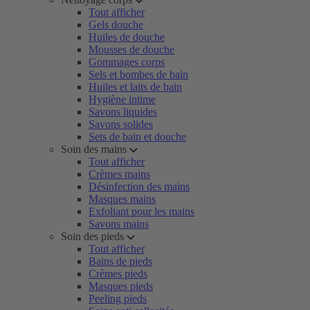
Tout afficher
Gels douche
Huiles de douche
Mousses de douche
Gommages corps
Sels et bombes de bain
Huiles et laits de bain
Hygiène intime
Savons liquides
Savons solides
Sets de bain et douche
Soin des mains
Tout afficher
Crèmes mains
Désinfection des mains
Masques mains
Exfoliant pour les mains
Savons mains
Soin des pieds
Tout afficher
Bains de pieds
Crèmes pieds
Masques pieds
Peeling pieds