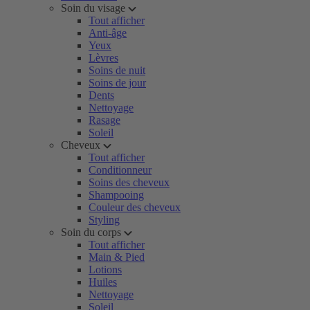
Soin du visage
Tout afficher
Anti-âge
Yeux
Lèvres
Soins de nuit
Soins de jour
Dents
Nettoyage
Rasage
Soleil
Cheveux
Tout afficher
Conditionneur
Soins des cheveux
Shampooing
Couleur des cheveux
Styling
Soin du corps
Tout afficher
Main & Pied
Lotions
Huiles
Nettoyage
Soleil