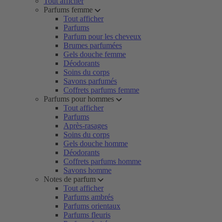
Tout afficher
Parfums femme
Tout afficher
Parfums
Parfum pour les cheveux
Brumes parfumées
Gels douche femme
Déodorants
Soins du corps
Savons parfumés
Coffrets parfums femme
Parfums pour hommes
Tout afficher
Parfums
Après-rasages
Soins du corps
Gels douche homme
Déodorants
Coffrets parfums homme
Savons homme
Notes de parfum
Tout afficher
Parfums ambrés
Parfums orientaux
Parfums fleuris