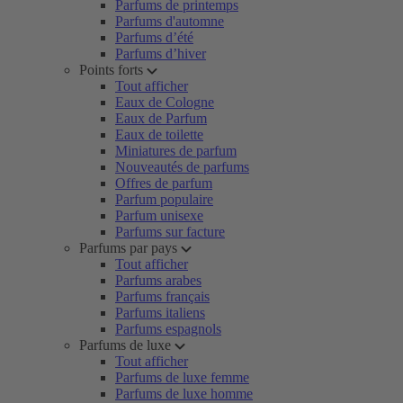
Parfums de printemps
Parfums d'automne
Parfums d’été
Parfums d’hiver
Points forts
Tout afficher
Eaux de Cologne
Eaux de Parfum
Eaux de toilette
Miniatures de parfum
Nouveautés de parfums
Offres de parfum
Parfum populaire
Parfum unisexe
Parfums sur facture
Parfums par pays
Tout afficher
Parfums arabes
Parfums français
Parfums italiens
Parfums espagnols
Parfums de luxe
Tout afficher
Parfums de luxe femme
Parfums de luxe homme