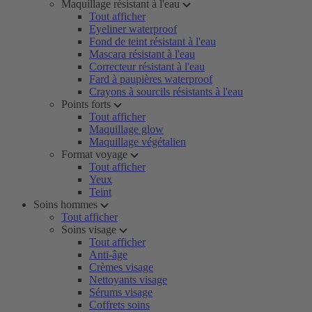
Maquillage résistant à l'eau
Tout afficher
Eyeliner waterproof
Fond de teint résistant à l'eau
Mascara résistant à l'eau
Correcteur résistant à l'eau
Fard à paupières waterproof
Crayons à sourcils résistants à l'eau
Points forts
Tout afficher
Maquillage glow
Maquillage végétalien
Format voyage
Tout afficher
Yeux
Teint
Soins hommes
Tout afficher
Soins visage
Tout afficher
Anti-âge
Crèmes visage
Nettoyants visage
Sérums visage
Coffrets soins