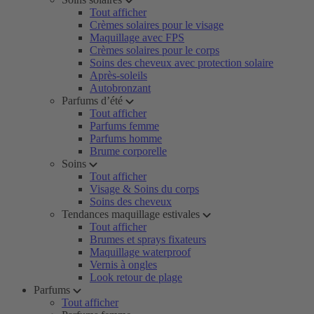
Tout afficher
Crèmes solaires pour le visage
Maquillage avec FPS
Crèmes solaires pour le corps
Soins des cheveux avec protection solaire
Après-soleils
Autobronzant
Parfums d’été
Tout afficher
Parfums femme
Parfums homme
Brume corporelle
Soins
Tout afficher
Visage & Soins du corps
Soins des cheveux
Tendances maquillage estivales
Tout afficher
Brumes et sprays fixateurs
Maquillage waterproof
Vernis à ongles
Look retour de plage
Parfums
Tout afficher