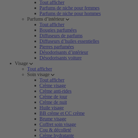
Tout afficher
Parfums de niche pour femmes
Parfums de niche pour hommes
Parfums d’intérieur
Tout afficher
Bougies parfumées
Diffuseurs de parfums
Diffuseurs d’huiles essentielles
Pierres parfumées
Désodorisants d’intérieur
Désodorisants voiture
Visage
Tout afficher
Soin visage
Tout afficher
Crème visage
Crème anti-rides
Crème de jour
Crème de nuit
Huile visage
BB crème et CC crème
Brume visage
Coffret soin visage
Cou & décolleté
Crème hydratante