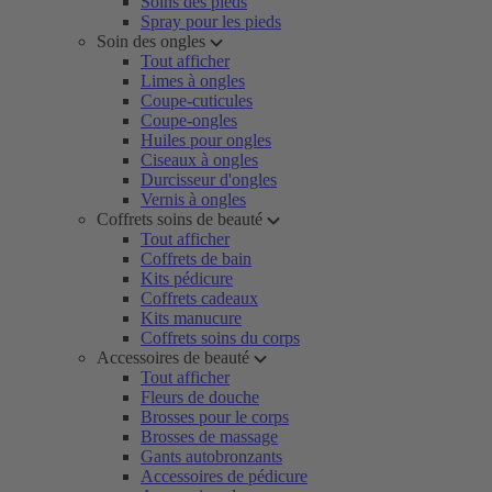
Soins des pieds
Spray pour les pieds
Soin des ongles
Tout afficher
Limes à ongles
Coupe-cuticules
Coupe-ongles
Huiles pour ongles
Ciseaux à ongles
Durcisseur d'ongles
Vernis à ongles
Coffrets soins de beauté
Tout afficher
Coffrets de bain
Kits pédicure
Coffrets cadeaux
Kits manucure
Coffrets soins du corps
Accessoires de beauté
Tout afficher
Fleurs de douche
Brosses pour le corps
Brosses de massage
Gants autobronzants
Accessoires de pédicure