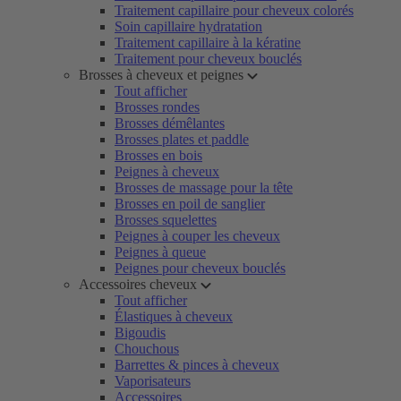
Traitement capillaire pour cheveux colorés
Soin capillaire hydratation
Traitement capillaire à la kératine
Traitement pour cheveux bouclés
Brosses à cheveux et peignes
Tout afficher
Brosses rondes
Brosses démêlantes
Brosses plates et paddle
Brosses en bois
Peignes à cheveux
Brosses de massage pour la tête
Brosses en poil de sanglier
Brosses squelettes
Peignes à couper les cheveux
Peignes à queue
Peignes pour cheveux bouclés
Accessoires cheveux
Tout afficher
Élastiques à cheveux
Bigoudis
Chouchous
Barrettes & pinces à cheveux
Vaporisateurs
Accessoires