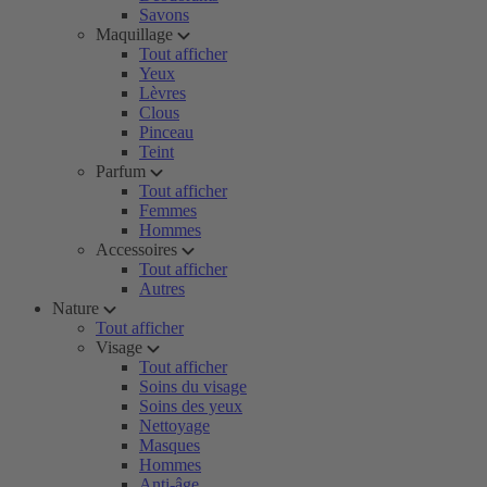
Savons
Maquillage
Tout afficher
Yeux
Lèvres
Clous
Pinceau
Teint
Parfum
Tout afficher
Femmes
Hommes
Accessoires
Tout afficher
Autres
Nature
Tout afficher
Visage
Tout afficher
Soins du visage
Soins des yeux
Nettoyage
Masques
Hommes
Anti-âge