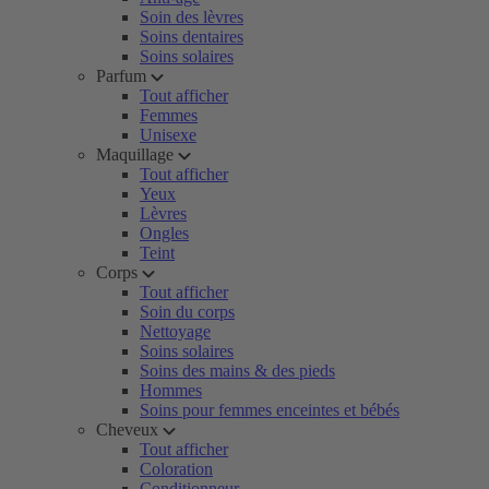
Soin des lèvres
Soins dentaires
Soins solaires
Parfum
Tout afficher
Femmes
Unisexe
Maquillage
Tout afficher
Yeux
Lèvres
Ongles
Teint
Corps
Tout afficher
Soin du corps
Nettoyage
Soins solaires
Soins des mains & des pieds
Hommes
Soins pour femmes enceintes et bébés
Cheveux
Tout afficher
Coloration
Conditionneur