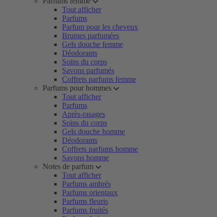
Parfums femme
Tout afficher
Parfums
Parfum pour les cheveux
Brumes parfumées
Gels douche femme
Déodorants
Soins du corps
Savons parfumés
Coffrets parfums femme
Parfums pour hommes
Tout afficher
Parfums
Après-rasages
Soins du corps
Gels douche homme
Déodorants
Coffrets parfums homme
Savons homme
Notes de parfum
Tout afficher
Parfums ambrés
Parfums orientaux
Parfums fleuris
Parfums fruités