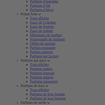
Parfums d'automne
Parfums d’été
Parfums d’hiver
Points forts
Tout afficher
Eaux de Cologne
Eaux de Parfum
Eaux de toilette
Miniatures de parfum
Nouveautés de parfums
Offres de parfum
Parfum populaire
Parfum unisexe
Parfums sur facture
Parfums par pays
Tout afficher
Parfums arabes
Parfums français
Parfums italiens
Parfums espagnols
Parfums de luxe
Tout afficher
Parfums de luxe femme
Parfums de luxe homme
Parfums de niche