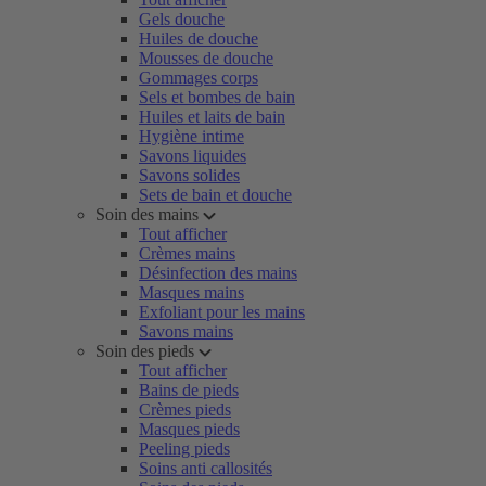
Gels douche
Huiles de douche
Mousses de douche
Gommages corps
Sels et bombes de bain
Huiles et laits de bain
Hygiène intime
Savons liquides
Savons solides
Sets de bain et douche
Soin des mains
Tout afficher
Crèmes mains
Désinfection des mains
Masques mains
Exfoliant pour les mains
Savons mains
Soin des pieds
Tout afficher
Bains de pieds
Crèmes pieds
Masques pieds
Peeling pieds
Soins anti callosités