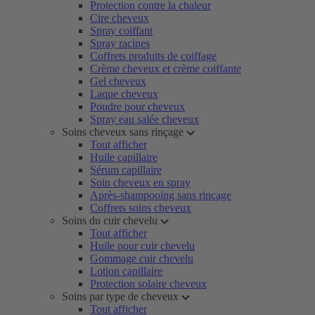
Protection contre la chaleur
Cire cheveux
Spray coiffant
Spray racines
Coffrets produits de coiffage
Crème cheveux et crème coiffante
Gel cheveux
Laque cheveux
Poudre pour cheveux
Spray eau salée cheveux
Soins cheveux sans rinçage
Tout afficher
Huile capillaire
Sérum capillaire
Soin cheveux en spray
Après-shampooing sans rinçage
Coffrets soins cheveux
Soins du cuir chevelu
Tout afficher
Huile pour cuir chevelu
Gommage cuir chevelu
Lotion capillaire
Protection solaire cheveux
Soins par type de cheveux
Tout afficher