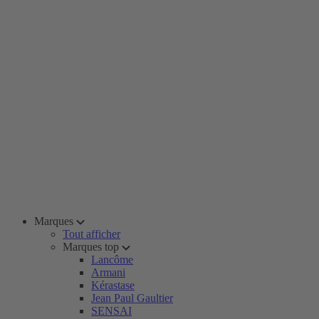
Marques
Tout afficher
Marques top
Lancôme
Armani
Kérastase
Jean Paul Gaultier
SENSAI