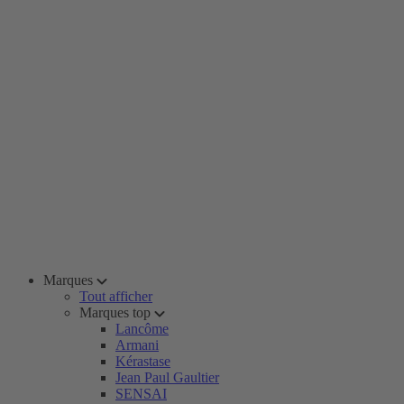
Marques
Tout afficher
Marques top
Lancôme
Armani
Kérastase
Jean Paul Gaultier
SENSAI