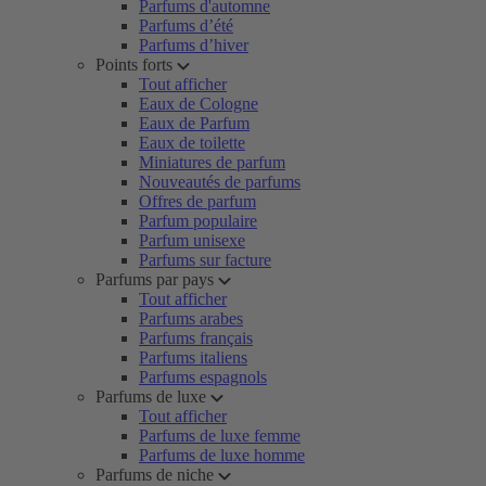
Parfums d'automne
Parfums d’été
Parfums d’hiver
Points forts
Tout afficher
Eaux de Cologne
Eaux de Parfum
Eaux de toilette
Miniatures de parfum
Nouveautés de parfums
Offres de parfum
Parfum populaire
Parfum unisexe
Parfums sur facture
Parfums par pays
Tout afficher
Parfums arabes
Parfums français
Parfums italiens
Parfums espagnols
Parfums de luxe
Tout afficher
Parfums de luxe femme
Parfums de luxe homme
Parfums de niche