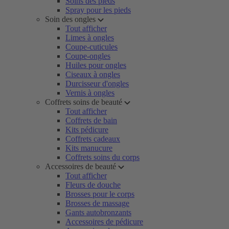
Soins des pieds
Spray pour les pieds
Soin des ongles
Tout afficher
Limes à ongles
Coupe-cuticules
Coupe-ongles
Huiles pour ongles
Ciseaux à ongles
Durcisseur d'ongles
Vernis à ongles
Coffrets soins de beauté
Tout afficher
Coffrets de bain
Kits pédicure
Coffrets cadeaux
Kits manucure
Coffrets soins du corps
Accessoires de beauté
Tout afficher
Fleurs de douche
Brosses pour le corps
Brosses de massage
Gants autobronzants
Accessoires de pédicure