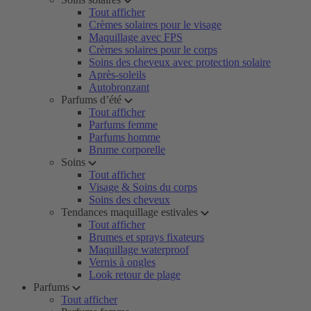
Tout afficher
Crèmes solaires pour le visage
Maquillage avec FPS
Crèmes solaires pour le corps
Soins des cheveux avec protection solaire
Après-soleils
Autobronzant
Parfums d’été
Tout afficher
Parfums femme
Parfums homme
Brume corporelle
Soins
Tout afficher
Visage & Soins du corps
Soins des cheveux
Tendances maquillage estivales
Tout afficher
Brumes et sprays fixateurs
Maquillage waterproof
Vernis à ongles
Look retour de plage
Parfums
Tout afficher