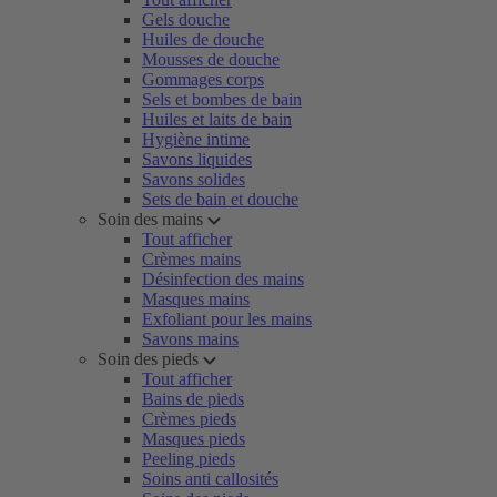
Gels douche
Huiles de douche
Mousses de douche
Gommages corps
Sels et bombes de bain
Huiles et laits de bain
Hygiène intime
Savons liquides
Savons solides
Sets de bain et douche
Soin des mains
Tout afficher
Crèmes mains
Désinfection des mains
Masques mains
Exfoliant pour les mains
Savons mains
Soin des pieds
Tout afficher
Bains de pieds
Crèmes pieds
Masques pieds
Peeling pieds
Soins anti callosités