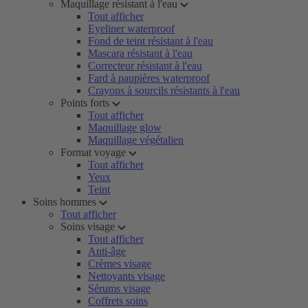
Maquillage résistant à l'eau
Tout afficher
Eyeliner waterproof
Fond de teint résistant à l'eau
Mascara résistant à l'eau
Correcteur résistant à l'eau
Fard à paupières waterproof
Crayons à sourcils résistants à l'eau
Points forts
Tout afficher
Maquillage glow
Maquillage végétalien
Format voyage
Tout afficher
Yeux
Teint
Soins hommes
Tout afficher
Soins visage
Tout afficher
Anti-âge
Crèmes visage
Nettoyants visage
Sérums visage
Coffrets soins