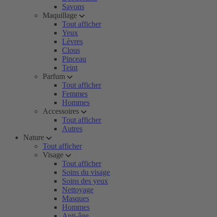
Savons
Maquillage
Tout afficher
Yeux
Lèvres
Clous
Pinceau
Teint
Parfum
Tout afficher
Femmes
Hommes
Accessoires
Tout afficher
Autres
Nature
Tout afficher
Visage
Tout afficher
Soins du visage
Soins des yeux
Nettoyage
Masques
Hommes
Anti-âge