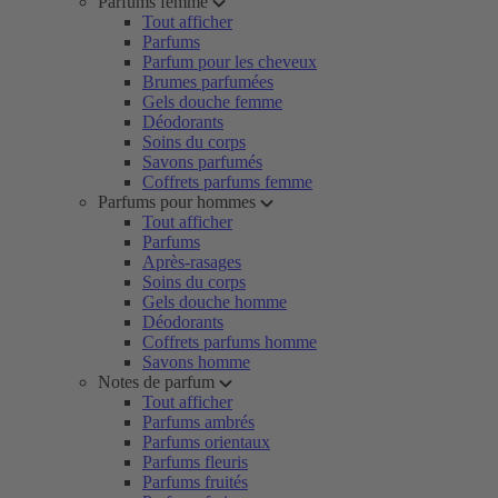
Parfums femme
Tout afficher
Parfums
Parfum pour les cheveux
Brumes parfumées
Gels douche femme
Déodorants
Soins du corps
Savons parfumés
Coffrets parfums femme
Parfums pour hommes
Tout afficher
Parfums
Après-rasages
Soins du corps
Gels douche homme
Déodorants
Coffrets parfums homme
Savons homme
Notes de parfum
Tout afficher
Parfums ambrés
Parfums orientaux
Parfums fleuris
Parfums fruités