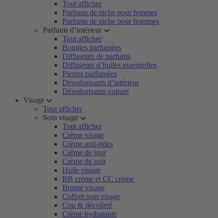
Tout afficher
Parfums de niche pour femmes
Parfums de niche pour hommes
Parfums d’intérieur
Tout afficher
Bougies parfumées
Diffuseurs de parfums
Diffuseurs d’huiles essentielles
Pierres parfumées
Désodorisants d’intérieur
Désodorisants voiture
Visage
Tout afficher
Soin visage
Tout afficher
Crème visage
Crème anti-rides
Crème de jour
Crème de nuit
Huile visage
BB crème et CC crème
Brume visage
Coffret soin visage
Cou & décolleté
Crème hydratante