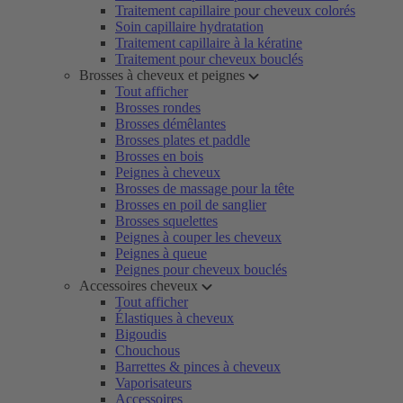
Traitement capillaire pour cheveux colorés
Soin capillaire hydratation
Traitement capillaire à la kératine
Traitement pour cheveux bouclés
Brosses à cheveux et peignes
Tout afficher
Brosses rondes
Brosses démêlantes
Brosses plates et paddle
Brosses en bois
Peignes à cheveux
Brosses de massage pour la tête
Brosses en poil de sanglier
Brosses squelettes
Peignes à couper les cheveux
Peignes à queue
Peignes pour cheveux bouclés
Accessoires cheveux
Tout afficher
Élastiques à cheveux
Bigoudis
Chouchous
Barrettes & pinces à cheveux
Vaporisateurs
Accessoires