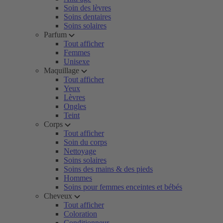
Soin des lèvres
Soins dentaires
Soins solaires
Parfum
Tout afficher
Femmes
Unisexe
Maquillage
Tout afficher
Yeux
Lèvres
Ongles
Teint
Corps
Tout afficher
Soin du corps
Nettoyage
Soins solaires
Soins des mains & des pieds
Hommes
Soins pour femmes enceintes et bébés
Cheveux
Tout afficher
Coloration
Conditionneur