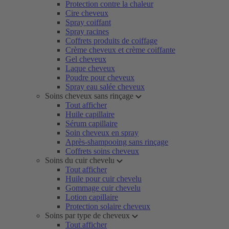
Protection contre la chaleur
Cire cheveux
Spray coiffant
Spray racines
Coffrets produits de coiffage
Crème cheveux et crème coiffante
Gel cheveux
Laque cheveux
Poudre pour cheveux
Spray eau salée cheveux
Soins cheveux sans rinçage
Tout afficher
Huile capillaire
Sérum capillaire
Soin cheveux en spray
Après-shampooing sans rinçage
Coffrets soins cheveux
Soins du cuir chevelu
Tout afficher
Huile pour cuir chevelu
Gommage cuir chevelu
Lotion capillaire
Protection solaire cheveux
Soins par type de cheveux
Tout afficher