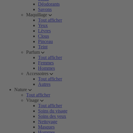
Déodorants
Savons
Maquillage
Tout afficher
Yeux
Lèvres
Clous
Pinceau
Teint
Parfum
Tout afficher
Femmes
Hommes
Accessoires
Tout afficher
Autres
Nature
Tout afficher
Visage
Tout afficher
Soins du visage
Soins des yeux
Nettoyage
Masques
Hommes