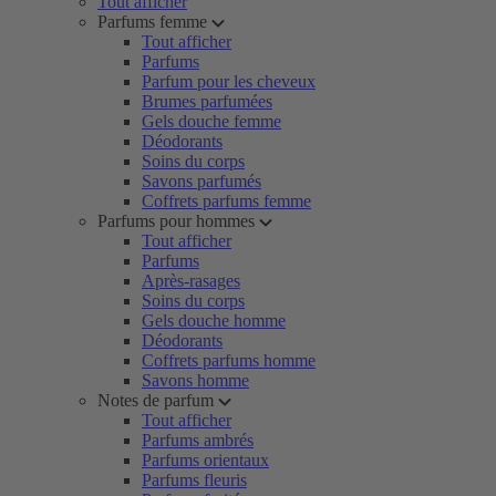
Tout afficher
Parfums femme
Tout afficher
Parfums
Parfum pour les cheveux
Brumes parfumées
Gels douche femme
Déodorants
Soins du corps
Savons parfumés
Coffrets parfums femme
Parfums pour hommes
Tout afficher
Parfums
Après-rasages
Soins du corps
Gels douche homme
Déodorants
Coffrets parfums homme
Savons homme
Notes de parfum
Tout afficher
Parfums ambrés
Parfums orientaux
Parfums fleuris