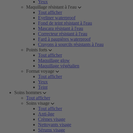
Yeux
Maquillage résistant à l'eau
Tout afficher
Eyeliner waterproof
Fond de teint résistant à l'eau
Mascara résistant à l'eau
Correcteur résistant à l'eau
Fard à paupières waterproof
Crayons à sourcils résistants à l'eau
Points forts
Tout afficher
Maquillage glow
Maquillage végétalien
Format voyage
Tout afficher
Yeux
Teint
Soins hommes
Tout afficher
Soins visage
Tout afficher
Anti-âge
Crèmes visage
Nettoyants visage
Sérums visage