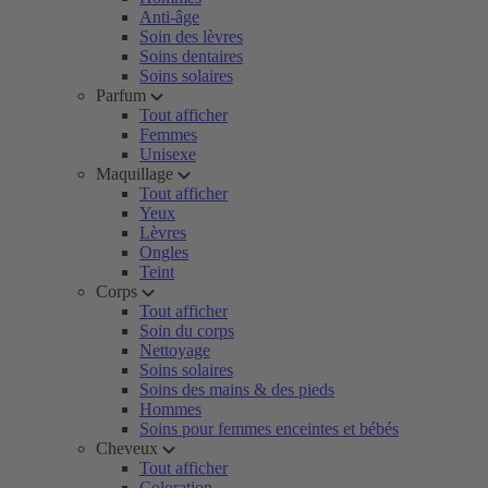
Anti-âge
Soin des lèvres
Soins dentaires
Soins solaires
Parfum
Tout afficher
Femmes
Unisexe
Maquillage
Tout afficher
Yeux
Lèvres
Ongles
Teint
Corps
Tout afficher
Soin du corps
Nettoyage
Soins solaires
Soins des mains & des pieds
Hommes
Soins pour femmes enceintes et bébés
Cheveux
Tout afficher
Coloration