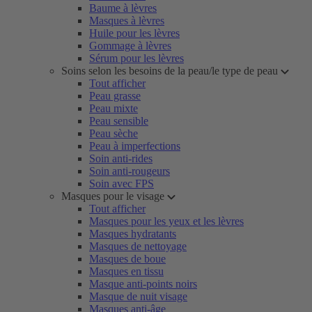
Baume à lèvres
Masques à lèvres
Huile pour les lèvres
Gommage à lèvres
Sérum pour les lèvres
Soins selon les besoins de la peau/le type de peau
Tout afficher
Peau grasse
Peau mixte
Peau sensible
Peau sèche
Peau à imperfections
Soin anti-rides
Soin anti-rougeurs
Soin avec FPS
Masques pour le visage
Tout afficher
Masques pour les yeux et les lèvres
Masques hydratants
Masques de nettoyage
Masques de boue
Masques en tissu
Masque anti-points noirs
Masque de nuit visage
Masques anti-âge