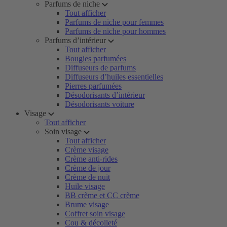
Parfums de niche
Tout afficher
Parfums de niche pour femmes
Parfums de niche pour hommes
Parfums d’intérieur
Tout afficher
Bougies parfumées
Diffuseurs de parfums
Diffuseurs d’huiles essentielles
Pierres parfumées
Désodorisants d’intérieur
Désodorisants voiture
Visage
Tout afficher
Soin visage
Tout afficher
Crème visage
Crème anti-rides
Crème de jour
Crème de nuit
Huile visage
BB crème et CC crème
Brume visage
Coffret soin visage
Cou & décolleté