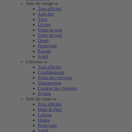
Soin du visage
Tout afficher
Anti-âge
Yeux
Lèvres
Soins de nuit
Soins de jour
Dents
Nettoyage
Rasage
Soleil
Cheveux
Tout afficher
Conditionneur
Soins des cheveux
Shampooing
Couleur des cheveux
Styling
Soin du corps
Tout afficher
Main & Pied
Lotions
Huiles
Nettoyage
Soleil