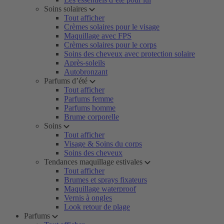
Soins solaires
Tout afficher
Crèmes solaires pour le visage
Maquillage avec FPS
Crèmes solaires pour le corps
Soins des cheveux avec protection solaire
Après-soleils
Autobronzant
Parfums d’été
Tout afficher
Parfums femme
Parfums homme
Brume corporelle
Soins
Tout afficher
Visage & Soins du corps
Soins des cheveux
Tendances maquillage estivales
Tout afficher
Brumes et sprays fixateurs
Maquillage waterproof
Vernis à ongles
Look retour de plage
Parfums