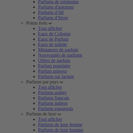
Parfums de printemps
Parfums d'automne
Parfums d’été
Parfums d’hiver
Points forts
Tout afficher
Eaux de Cologne
Eaux de Parfum
Eaux de toilette
Miniatures de parfum
Nouveautés de parfums
Offres de parfum
Parfum populaire
Parfum unisexe
Parfums sur facture
Parfums par pays
Tout afficher
Parfums arabes
Parfums français
Parfums italiens
Parfums espagnols
Parfums de luxe
Tout afficher
Parfums de luxe femme
Parfums de luxe homme