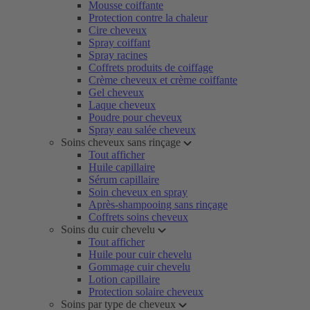
Mousse coiffante
Protection contre la chaleur
Cire cheveux
Spray coiffant
Spray racines
Coffrets produits de coiffage
Crème cheveux et crème coiffante
Gel cheveux
Laque cheveux
Poudre pour cheveux
Spray eau salée cheveux
Soins cheveux sans rinçage
Tout afficher
Huile capillaire
Sérum capillaire
Soin cheveux en spray
Après-shampooing sans rinçage
Coffrets soins cheveux
Soins du cuir chevelu
Tout afficher
Huile pour cuir chevelu
Gommage cuir chevelu
Lotion capillaire
Protection solaire cheveux
Soins par type de cheveux