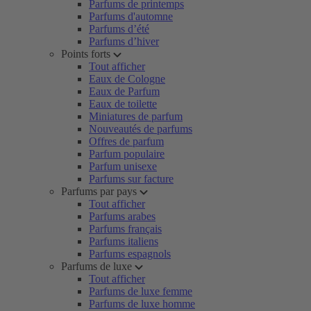
Parfums de printemps
Parfums d'automne
Parfums d’été
Parfums d’hiver
Points forts
Tout afficher
Eaux de Cologne
Eaux de Parfum
Eaux de toilette
Miniatures de parfum
Nouveautés de parfums
Offres de parfum
Parfum populaire
Parfum unisexe
Parfums sur facture
Parfums par pays
Tout afficher
Parfums arabes
Parfums français
Parfums italiens
Parfums espagnols
Parfums de luxe
Tout afficher
Parfums de luxe femme
Parfums de luxe homme