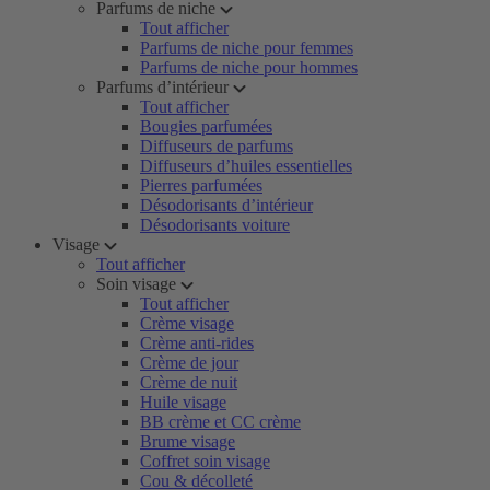
Parfums de niche
Tout afficher
Parfums de niche pour femmes
Parfums de niche pour hommes
Parfums d’intérieur
Tout afficher
Bougies parfumées
Diffuseurs de parfums
Diffuseurs d’huiles essentielles
Pierres parfumées
Désodorisants d’intérieur
Désodorisants voiture
Visage
Tout afficher
Soin visage
Tout afficher
Crème visage
Crème anti-rides
Crème de jour
Crème de nuit
Huile visage
BB crème et CC crème
Brume visage
Coffret soin visage
Cou & décolleté