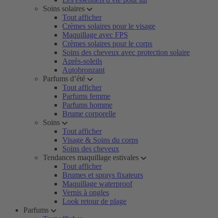
Soins solaires
Tout afficher
Crèmes solaires pour le visage
Maquillage avec FPS
Crèmes solaires pour le corps
Soins des cheveux avec protection solaire
Après-soleils
Autobronzant
Parfums d’été
Tout afficher
Parfums femme
Parfums homme
Brume corporelle
Soins
Tout afficher
Visage & Soins du corps
Soins des cheveux
Tendances maquillage estivales
Tout afficher
Brumes et sprays fixateurs
Maquillage waterproof
Vernis à ongles
Look retour de plage
Parfums