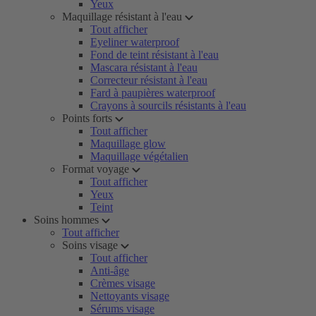
Yeux
Maquillage résistant à l'eau
Tout afficher
Eyeliner waterproof
Fond de teint résistant à l'eau
Mascara résistant à l'eau
Correcteur résistant à l'eau
Fard à paupières waterproof
Crayons à sourcils résistants à l'eau
Points forts
Tout afficher
Maquillage glow
Maquillage végétalien
Format voyage
Tout afficher
Yeux
Teint
Soins hommes
Tout afficher
Soins visage
Tout afficher
Anti-âge
Crèmes visage
Nettoyants visage
Sérums visage