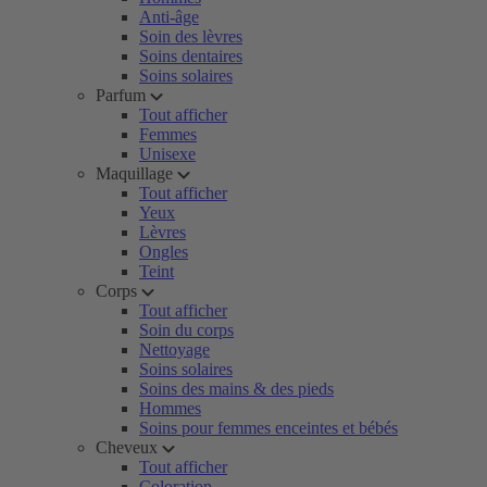
Anti-âge
Soin des lèvres
Soins dentaires
Soins solaires
Parfum
Tout afficher
Femmes
Unisexe
Maquillage
Tout afficher
Yeux
Lèvres
Ongles
Teint
Corps
Tout afficher
Soin du corps
Nettoyage
Soins solaires
Soins des mains & des pieds
Hommes
Soins pour femmes enceintes et bébés
Cheveux
Tout afficher
Coloration