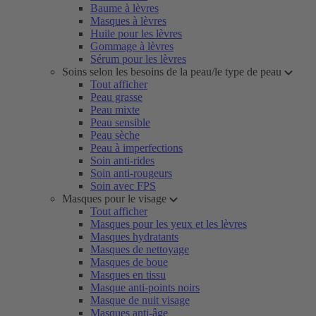
Baume à lèvres
Masques à lèvres
Huile pour les lèvres
Gommage à lèvres
Sérum pour les lèvres
Soins selon les besoins de la peau/le type de peau
Tout afficher
Peau grasse
Peau mixte
Peau sensible
Peau sèche
Peau à imperfections
Soin anti-rides
Soin anti-rougeurs
Soin avec FPS
Masques pour le visage
Tout afficher
Masques pour les yeux et les lèvres
Masques hydratants
Masques de nettoyage
Masques de boue
Masques en tissu
Masque anti-points noirs
Masque de nuit visage
Masques anti-âge