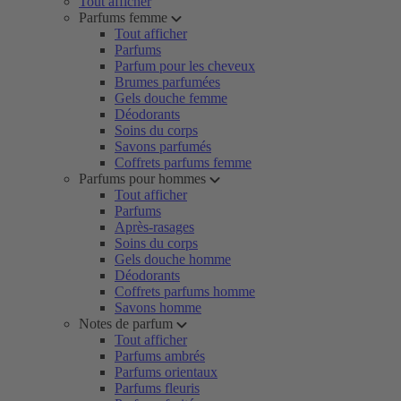
Tout afficher
Parfums femme
Tout afficher
Parfums
Parfum pour les cheveux
Brumes parfumées
Gels douche femme
Déodorants
Soins du corps
Savons parfumés
Coffrets parfums femme
Parfums pour hommes
Tout afficher
Parfums
Après-rasages
Soins du corps
Gels douche homme
Déodorants
Coffrets parfums homme
Savons homme
Notes de parfum
Tout afficher
Parfums ambrés
Parfums orientaux
Parfums fleuris