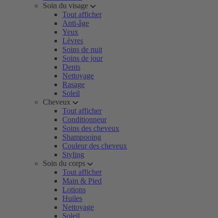
Soin du visage
Tout afficher
Anti-âge
Yeux
Lèvres
Soins de nuit
Soins de jour
Dents
Nettoyage
Rasage
Soleil
Cheveux
Tout afficher
Conditionneur
Soins des cheveux
Shampooing
Couleur des cheveux
Styling
Soin du corps
Tout afficher
Main & Pied
Lotions
Huiles
Nettoyage
Soleil