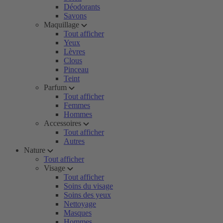
Déodorants
Savons
Maquillage
Tout afficher
Yeux
Lèvres
Clous
Pinceau
Teint
Parfum
Tout afficher
Femmes
Hommes
Accessoires
Tout afficher
Autres
Nature
Tout afficher
Visage
Tout afficher
Soins du visage
Soins des yeux
Nettoyage
Masques
Hommes