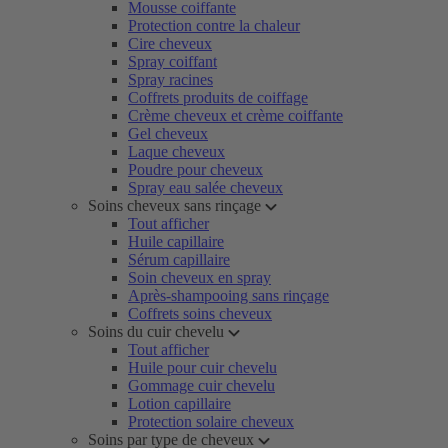
Mousse coiffante
Protection contre la chaleur
Cire cheveux
Spray coiffant
Spray racines
Coffrets produits de coiffage
Crème cheveux et crème coiffante
Gel cheveux
Laque cheveux
Poudre pour cheveux
Spray eau salée cheveux
Soins cheveux sans rinçage
Tout afficher
Huile capillaire
Sérum capillaire
Soin cheveux en spray
Après-shampooing sans rinçage
Coffrets soins cheveux
Soins du cuir chevelu
Tout afficher
Huile pour cuir chevelu
Gommage cuir chevelu
Lotion capillaire
Protection solaire cheveux
Soins par type de cheveux