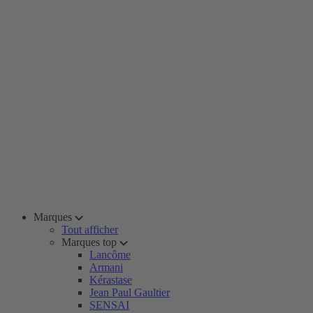
Marques
Tout afficher
Marques top
Lancôme
Armani
Kérastase
Jean Paul Gaultier
SENSAI