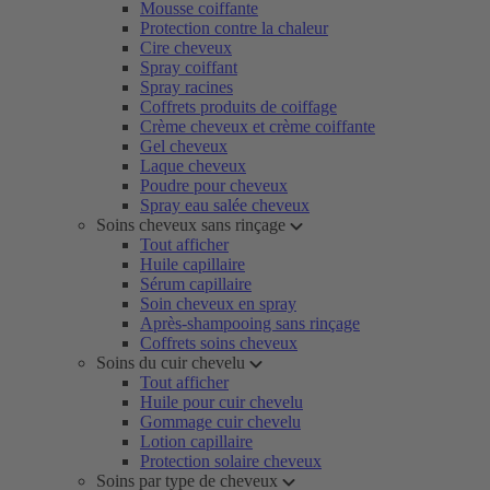
Mousse coiffante
Protection contre la chaleur
Cire cheveux
Spray coiffant
Spray racines
Coffrets produits de coiffage
Crème cheveux et crème coiffante
Gel cheveux
Laque cheveux
Poudre pour cheveux
Spray eau salée cheveux
Soins cheveux sans rinçage
Tout afficher
Huile capillaire
Sérum capillaire
Soin cheveux en spray
Après-shampooing sans rinçage
Coffrets soins cheveux
Soins du cuir chevelu
Tout afficher
Huile pour cuir chevelu
Gommage cuir chevelu
Lotion capillaire
Protection solaire cheveux
Soins par type de cheveux