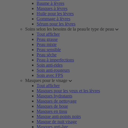
Baume à lèvres
Masques à lèvres
Huile pour les lèvres
Gommage à lèvres
Sérum pour les lèvres
Soins selon les besoins de la peau/le type de peau
Tout afficher
Peau grasse
Peau mixte
Peau sensible
Peau sèche
Peau à imperfections
Soin anti-rides
Soin anti-rougeurs
Soin avec FPS
Masques pour le visage
Tout afficher
Masques pour les yeux et les lèvres
Masques hydratants
Masques de nettoyage
Masques de boue
Masques en tissu
Masque anti-points noirs
Masque de nuit visage
Masques anti-âge