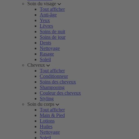
Soin du visage
Tout afficher
Anti-âge
Yeux
Lèvres
Soins de nuit
Soins de jour
Dents
Nettoyage
Rasage
Soleil
Cheveux
Tout afficher
Conditionneur
Soins des cheveux
Shampooing
Couleur des cheveux
Styling
Soin du corps
Tout afficher
Main & Pied
Lotions
Huiles
Nettoyage
Soleil