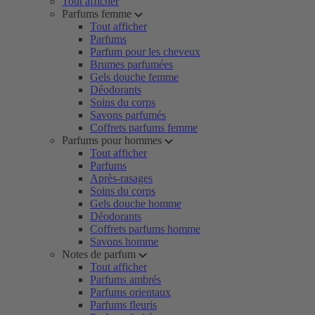
Tout afficher
Parfums femme
Tout afficher
Parfums
Parfum pour les cheveux
Brumes parfumées
Gels douche femme
Déodorants
Soins du corps
Savons parfumés
Coffrets parfums femme
Parfums pour hommes
Tout afficher
Parfums
Après-rasages
Soins du corps
Gels douche homme
Déodorants
Coffrets parfums homme
Savons homme
Notes de parfum
Tout afficher
Parfums ambrés
Parfums orientaux
Parfums fleuris