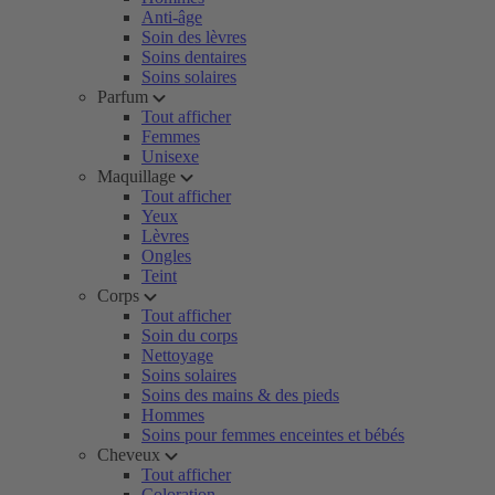
Anti-âge
Soin des lèvres
Soins dentaires
Soins solaires
Parfum
Tout afficher
Femmes
Unisexe
Maquillage
Tout afficher
Yeux
Lèvres
Ongles
Teint
Corps
Tout afficher
Soin du corps
Nettoyage
Soins solaires
Soins des mains & des pieds
Hommes
Soins pour femmes enceintes et bébés
Cheveux
Tout afficher
Coloration