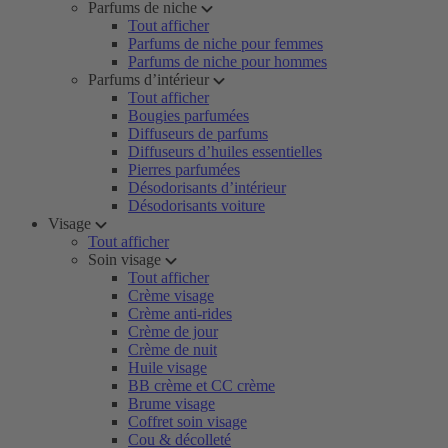
Parfums de niche
Tout afficher
Parfums de niche pour femmes
Parfums de niche pour hommes
Parfums d’intérieur
Tout afficher
Bougies parfumées
Diffuseurs de parfums
Diffuseurs d’huiles essentielles
Pierres parfumées
Désodorisants d’intérieur
Désodorisants voiture
Visage
Tout afficher
Soin visage
Tout afficher
Crème visage
Crème anti-rides
Crème de jour
Crème de nuit
Huile visage
BB crème et CC crème
Brume visage
Coffret soin visage
Cou & décolleté