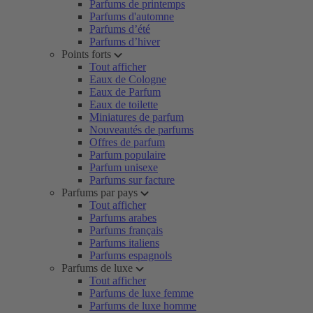
Parfums de printemps
Parfums d'automne
Parfums d’été
Parfums d’hiver
Points forts
Tout afficher
Eaux de Cologne
Eaux de Parfum
Eaux de toilette
Miniatures de parfum
Nouveautés de parfums
Offres de parfum
Parfum populaire
Parfum unisexe
Parfums sur facture
Parfums par pays
Tout afficher
Parfums arabes
Parfums français
Parfums italiens
Parfums espagnols
Parfums de luxe
Tout afficher
Parfums de luxe femme
Parfums de luxe homme