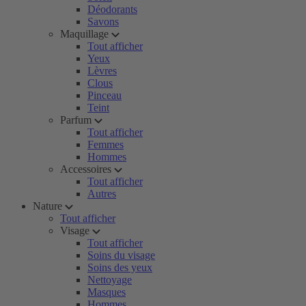
Déodorants
Savons
Maquillage
Tout afficher
Yeux
Lèvres
Clous
Pinceau
Teint
Parfum
Tout afficher
Femmes
Hommes
Accessoires
Tout afficher
Autres
Nature
Tout afficher
Visage
Tout afficher
Soins du visage
Soins des yeux
Nettoyage
Masques
Hommes