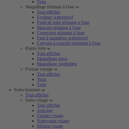
Yeux
Maquillage résistant à l'eau
Tout afficher
Eyeliner waterproof
Fond de teint résistant à l'eau
Mascara résistant à l'eau
Correcteur résistant à l'eau
Fard à paupières waterproof
Crayons à sourcils résistants à l'eau
Points forts
Tout afficher
Maquillage glow
Maquillage végétalien
Format voyage
Tout afficher
Yeux
Teint
Soins hommes
Tout afficher
Soins visage
Tout afficher
Anti-âge
Crèmes visage
Nettoyants visage
Sérums visage