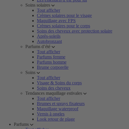
Soins solaires
Tout afficher
Crèmes solaires pour le visage
Maquillage avec FPS
Crèmes solaires pour le corps
Soins des cheveux avec protection solaire
Après-soleils
Autobronzant
Parfums d’été
Tout afficher
Parfums femme
Parfums homme
Brume corporelle
Soins
Tout afficher
Visage & Soins du corps
Soins des cheveux
Tendances maquillage estivales
Tout afficher
Brumes et sprays fixateurs
Maquillage waterproof
Vernis à ongles
Look retour de plage
Parfums