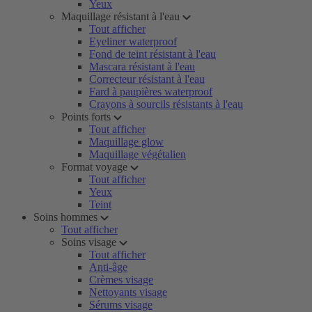
Yeux
Maquillage résistant à l'eau
Tout afficher
Eyeliner waterproof
Fond de teint résistant à l'eau
Mascara résistant à l'eau
Correcteur résistant à l'eau
Fard à paupières waterproof
Crayons à sourcils résistants à l'eau
Points forts
Tout afficher
Maquillage glow
Maquillage végétalien
Format voyage
Tout afficher
Yeux
Teint
Soins hommes
Tout afficher
Soins visage
Tout afficher
Anti-âge
Crèmes visage
Nettoyants visage
Sérums visage