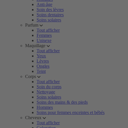
Anti-âge
Soin des lèvres
Soins dentaires
Soins solaires
Parfum
Tout afficher
Femmes
Unisexe
Maquillage
Tout afficher
Yeux
Lèvres
Ongles
Teint
Corps
Tout afficher
Soin du corps
Nettoyage
Soins solaires
Soins des mains & des pieds
Hommes
Soins pour femmes enceintes et bébés
Cheveux
Tout afficher
Coloration