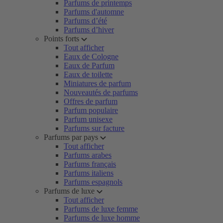
Parfums de printemps
Parfums d'automne
Parfums d’été
Parfums d’hiver
Points forts
Tout afficher
Eaux de Cologne
Eaux de Parfum
Eaux de toilette
Miniatures de parfum
Nouveautés de parfums
Offres de parfum
Parfum populaire
Parfum unisexe
Parfums sur facture
Parfums par pays
Tout afficher
Parfums arabes
Parfums français
Parfums italiens
Parfums espagnols
Parfums de luxe
Tout afficher
Parfums de luxe femme
Parfums de luxe homme