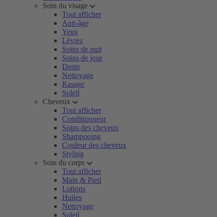
Soin du visage
Tout afficher
Anti-âge
Yeux
Lèvres
Soins de nuit
Soins de jour
Dents
Nettoyage
Rasage
Soleil
Cheveux
Tout afficher
Conditionneur
Soins des cheveux
Shampooing
Couleur des cheveux
Styling
Soin du corps
Tout afficher
Main & Pied
Lotions
Huiles
Nettoyage
Soleil