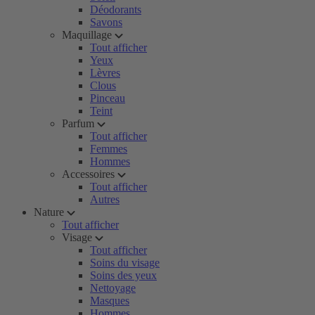
Déodorants
Savons
Maquillage
Tout afficher
Yeux
Lèvres
Clous
Pinceau
Teint
Parfum
Tout afficher
Femmes
Hommes
Accessoires
Tout afficher
Autres
Nature
Tout afficher
Visage
Tout afficher
Soins du visage
Soins des yeux
Nettoyage
Masques
Hommes