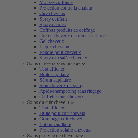
Mousse coiffante
Protection contre la chaleur
Cire cheveux
Spray coiffant
Spray racines
Coffrets produits de coiffage
Crème cheveux et crème coiffante
Gel cheveux
Laque cheveux
Poudre pour cheveux
Spray eau salée cheveux
Soins cheveux sans rinçage
Tout afficher
Huile capillaire
Sérum capillaire
Soin cheveux en spray
Après-shampooing sans rinçage
Coffrets soins cheveux
Soins du cuir chevelu
Tout afficher
Huile pour cuir chevelu
Gommage cuir chevelu
Lotion capillaire
Protection solaire cheveux
Soins par type de cheveux