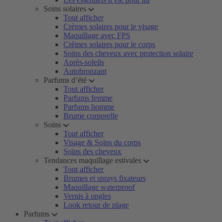
Soins solaires
Tout afficher
Crèmes solaires pour le visage
Maquillage avec FPS
Crèmes solaires pour le corps
Soins des cheveux avec protection solaire
Après-soleils
Autobronzant
Parfums d’été
Tout afficher
Parfums femme
Parfums homme
Brume corporelle
Soins
Tout afficher
Visage & Soins du corps
Soins des cheveux
Tendances maquillage estivales
Tout afficher
Brumes et sprays fixateurs
Maquillage waterproof
Vernis à ongles
Look retour de plage
Parfums