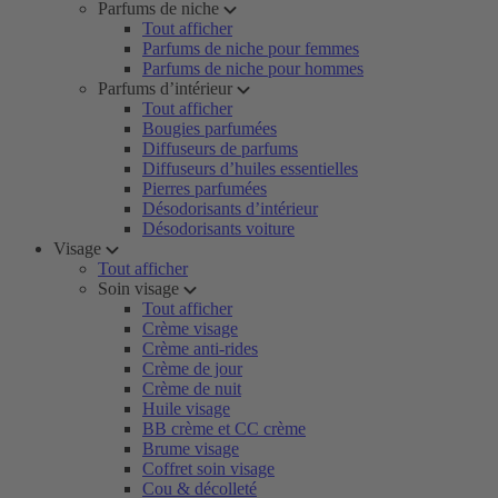
Parfums de niche
Tout afficher
Parfums de niche pour femmes
Parfums de niche pour hommes
Parfums d’intérieur
Tout afficher
Bougies parfumées
Diffuseurs de parfums
Diffuseurs d’huiles essentielles
Pierres parfumées
Désodorisants d’intérieur
Désodorisants voiture
Visage
Tout afficher
Soin visage
Tout afficher
Crème visage
Crème anti-rides
Crème de jour
Crème de nuit
Huile visage
BB crème et CC crème
Brume visage
Coffret soin visage
Cou & décolleté