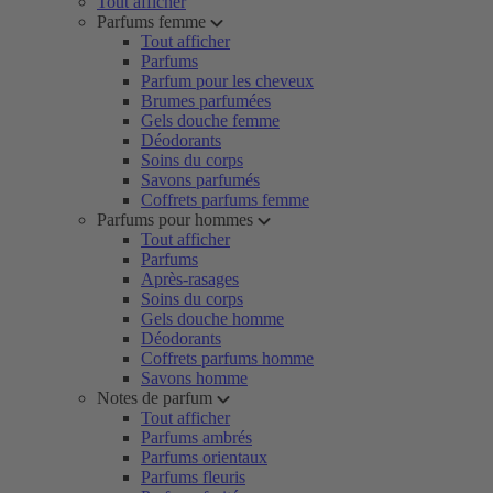
Tout afficher
Parfums femme
Tout afficher
Parfums
Parfum pour les cheveux
Brumes parfumées
Gels douche femme
Déodorants
Soins du corps
Savons parfumés
Coffrets parfums femme
Parfums pour hommes
Tout afficher
Parfums
Après-rasages
Soins du corps
Gels douche homme
Déodorants
Coffrets parfums homme
Savons homme
Notes de parfum
Tout afficher
Parfums ambrés
Parfums orientaux
Parfums fleuris