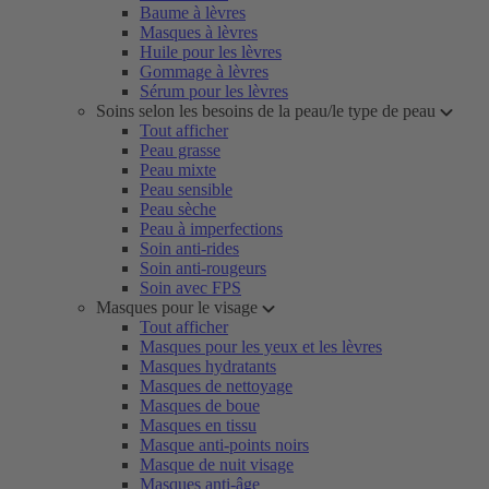
Baume à lèvres
Masques à lèvres
Huile pour les lèvres
Gommage à lèvres
Sérum pour les lèvres
Soins selon les besoins de la peau/le type de peau
Tout afficher
Peau grasse
Peau mixte
Peau sensible
Peau sèche
Peau à imperfections
Soin anti-rides
Soin anti-rougeurs
Soin avec FPS
Masques pour le visage
Tout afficher
Masques pour les yeux et les lèvres
Masques hydratants
Masques de nettoyage
Masques de boue
Masques en tissu
Masque anti-points noirs
Masque de nuit visage
Masques anti-âge