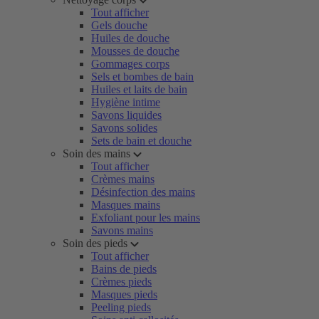
Tout afficher
Gels douche
Huiles de douche
Mousses de douche
Gommages corps
Sels et bombes de bain
Huiles et laits de bain
Hygiène intime
Savons liquides
Savons solides
Sets de bain et douche
Soin des mains
Tout afficher
Crèmes mains
Désinfection des mains
Masques mains
Exfoliant pour les mains
Savons mains
Soin des pieds
Tout afficher
Bains de pieds
Crèmes pieds
Masques pieds
Peeling pieds