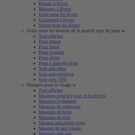
Baume à lèvres
Masques à lèvres
Huile pour les lèvres
Gommage à lèvres
Sérum pour les lèvres
Soins selon les besoins de la peau/le type de peau
Tout afficher
Peau grasse
Peau mixte
Peau sensible
Peau sèche
Peau à imperfections
Soin anti-rides
Soin anti-rougeurs
Soin avec FPS
Masques pour le visage
Tout afficher
Masques pour les yeux et les lèvres
Masques hydratants
Masques de nettoyage
Masques de boue
Masques en tissu
Masque anti-points noirs
Masque de nuit visage
Masques anti-âge