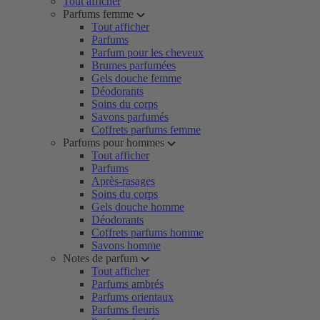
Tout afficher
Parfums femme
Tout afficher
Parfums
Parfum pour les cheveux
Brumes parfumées
Gels douche femme
Déodorants
Soins du corps
Savons parfumés
Coffrets parfums femme
Parfums pour hommes
Tout afficher
Parfums
Après-rasages
Soins du corps
Gels douche homme
Déodorants
Coffrets parfums homme
Savons homme
Notes de parfum
Tout afficher
Parfums ambrés
Parfums orientaux
Parfums fleuris