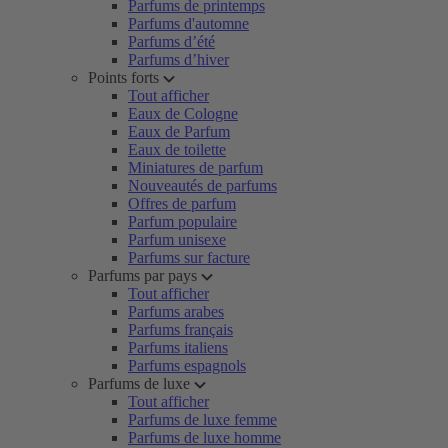
Parfums de printemps
Parfums d'automne
Parfums d’été
Parfums d’hiver
Points forts
Tout afficher
Eaux de Cologne
Eaux de Parfum
Eaux de toilette
Miniatures de parfum
Nouveautés de parfums
Offres de parfum
Parfum populaire
Parfum unisexe
Parfums sur facture
Parfums par pays
Tout afficher
Parfums arabes
Parfums français
Parfums italiens
Parfums espagnols
Parfums de luxe
Tout afficher
Parfums de luxe femme
Parfums de luxe homme