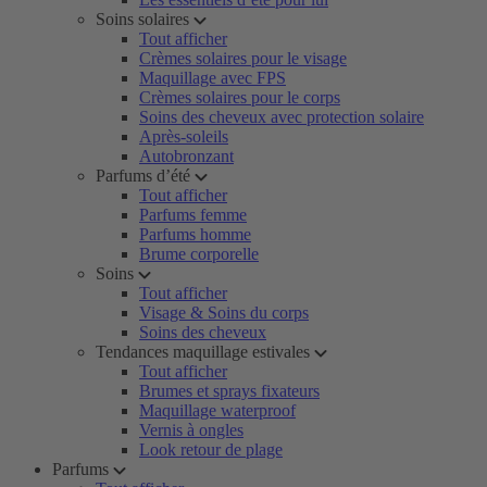
Soins solaires
Tout afficher
Crèmes solaires pour le visage
Maquillage avec FPS
Crèmes solaires pour le corps
Soins des cheveux avec protection solaire
Après-soleils
Autobronzant
Parfums d’été
Tout afficher
Parfums femme
Parfums homme
Brume corporelle
Soins
Tout afficher
Visage & Soins du corps
Soins des cheveux
Tendances maquillage estivales
Tout afficher
Brumes et sprays fixateurs
Maquillage waterproof
Vernis à ongles
Look retour de plage
Parfums