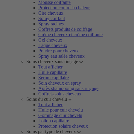
Mousse coiffante
Protection contre la chaleur
Cire cheveux
Spray coiffant
Spray racines
Coffrets produits de coiffage
Crème cheveux et crème coiffante
Gel cheveux
Laque cheveux
Poudre pour cheveux
Spray eau salée cheveux
Soins cheveux sans rinçage
Tout afficher
Huile capillaire
Sérum capillaire
Soin cheveux en spray
Après-shampooing sans rinçage
Coffrets soins cheveux
Soins du cuir chevelu
Tout afficher
Huile pour cuir chevelu
Gommage cuir chevelu
Lotion capillaire
Protection solaire cheveux
Soins par type de cheveux