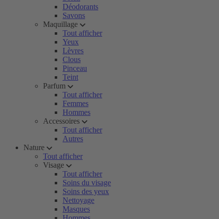
Déodorants
Savons
Maquillage
Tout afficher
Yeux
Lèvres
Clous
Pinceau
Teint
Parfum
Tout afficher
Femmes
Hommes
Accessoires
Tout afficher
Autres
Nature
Tout afficher
Visage
Tout afficher
Soins du visage
Soins des yeux
Nettoyage
Masques
Hommes