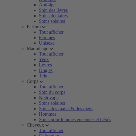
Anti-âge
Soin des lèvres
Soins dentaires
Soins solaires
Parfum
Tout afficher
Femmes
Unisexe
Maquillage
Tout afficher
Yeux
Lèvres
Ongles
Teint
Corps
Tout afficher
Soin du corps
Nettoyage
Soins solaires
Soins des mains & des pieds
Hommes
Soins pour femmes enceintes et bébés
Cheveux
Tout afficher
Coloration