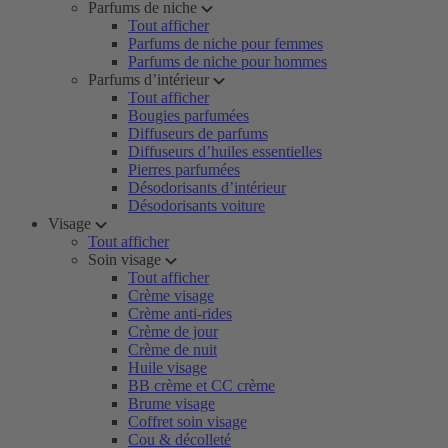
Parfums de niche
Tout afficher
Parfums de niche pour femmes
Parfums de niche pour hommes
Parfums d’intérieur
Tout afficher
Bougies parfumées
Diffuseurs de parfums
Diffuseurs d’huiles essentielles
Pierres parfumées
Désodorisants d’intérieur
Désodorisants voiture
Visage
Tout afficher
Soin visage
Tout afficher
Crème visage
Crème anti-rides
Crème de jour
Crème de nuit
Huile visage
BB crème et CC crème
Brume visage
Coffret soin visage
Cou & décolleté