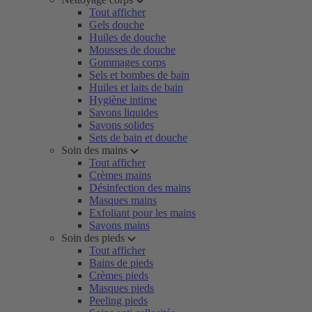
Tout afficher
Gels douche
Huiles de douche
Mousses de douche
Gommages corps
Sels et bombes de bain
Huiles et laits de bain
Hygiène intime
Savons liquides
Savons solides
Sets de bain et douche
Soin des mains
Tout afficher
Crèmes mains
Désinfection des mains
Masques mains
Exfoliant pour les mains
Savons mains
Soin des pieds
Tout afficher
Bains de pieds
Crèmes pieds
Masques pieds
Peeling pieds