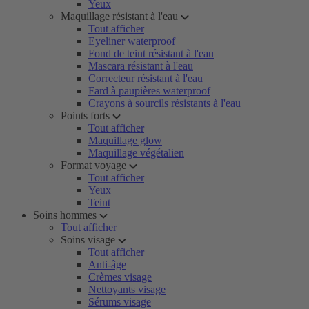
Yeux
Maquillage résistant à l'eau
Tout afficher
Eyeliner waterproof
Fond de teint résistant à l'eau
Mascara résistant à l'eau
Correcteur résistant à l'eau
Fard à paupières waterproof
Crayons à sourcils résistants à l'eau
Points forts
Tout afficher
Maquillage glow
Maquillage végétalien
Format voyage
Tout afficher
Yeux
Teint
Soins hommes
Tout afficher
Soins visage
Tout afficher
Anti-âge
Crèmes visage
Nettoyants visage
Sérums visage