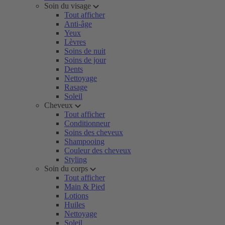
Soin du visage
Tout afficher
Anti-âge
Yeux
Lèvres
Soins de nuit
Soins de jour
Dents
Nettoyage
Rasage
Soleil
Cheveux
Tout afficher
Conditionneur
Soins des cheveux
Shampooing
Couleur des cheveux
Styling
Soin du corps
Tout afficher
Main & Pied
Lotions
Huiles
Nettoyage
Soleil