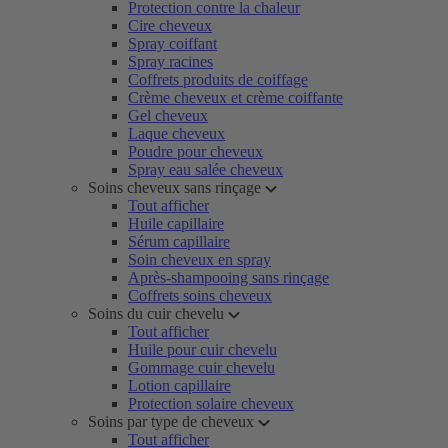
Protection contre la chaleur
Cire cheveux
Spray coiffant
Spray racines
Coffrets produits de coiffage
Crème cheveux et crème coiffante
Gel cheveux
Laque cheveux
Poudre pour cheveux
Spray eau salée cheveux
Soins cheveux sans rinçage
Tout afficher
Huile capillaire
Sérum capillaire
Soin cheveux en spray
Après-shampooing sans rinçage
Coffrets soins cheveux
Soins du cuir chevelu
Tout afficher
Huile pour cuir chevelu
Gommage cuir chevelu
Lotion capillaire
Protection solaire cheveux
Soins par type de cheveux
Tout afficher