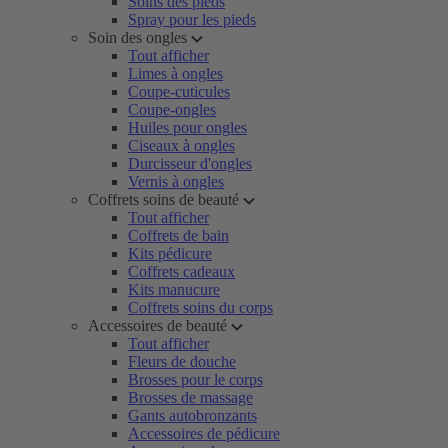
Soins des pieds
Spray pour les pieds
Soin des ongles
Tout afficher
Limes à ongles
Coupe-cuticules
Coupe-ongles
Huiles pour ongles
Ciseaux à ongles
Durcisseur d'ongles
Vernis à ongles
Coffrets soins de beauté
Tout afficher
Coffrets de bain
Kits pédicure
Coffrets cadeaux
Kits manucure
Coffrets soins du corps
Accessoires de beauté
Tout afficher
Fleurs de douche
Brosses pour le corps
Brosses de massage
Gants autobronzants
Accessoires de pédicure