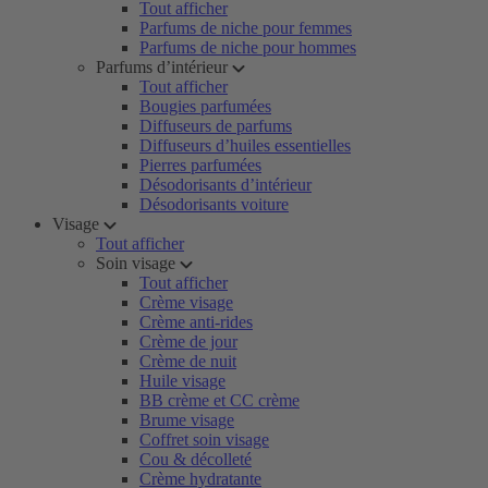
Tout afficher
Parfums de niche pour femmes
Parfums de niche pour hommes
Parfums d’intérieur
Tout afficher
Bougies parfumées
Diffuseurs de parfums
Diffuseurs d’huiles essentielles
Pierres parfumées
Désodorisants d’intérieur
Désodorisants voiture
Visage
Tout afficher
Soin visage
Tout afficher
Crème visage
Crème anti-rides
Crème de jour
Crème de nuit
Huile visage
BB crème et CC crème
Brume visage
Coffret soin visage
Cou & décolleté
Crème hydratante