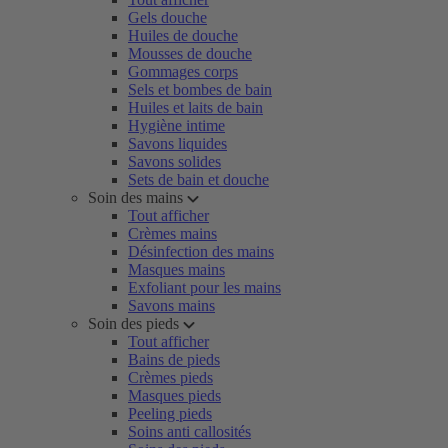
Gels douche
Huiles de douche
Mousses de douche
Gommages corps
Sels et bombes de bain
Huiles et laits de bain
Hygiène intime
Savons liquides
Savons solides
Sets de bain et douche
Soin des mains
Tout afficher
Crèmes mains
Désinfection des mains
Masques mains
Exfoliant pour les mains
Savons mains
Soin des pieds
Tout afficher
Bains de pieds
Crèmes pieds
Masques pieds
Peeling pieds
Soins anti callosités