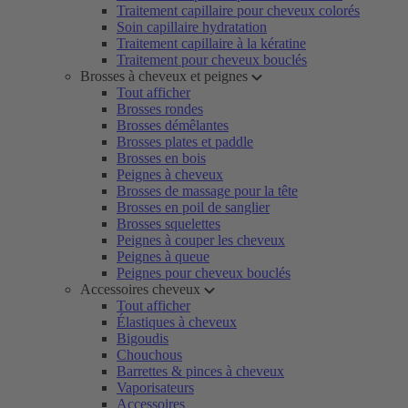
Traitement capillaire pour cheveux colorés
Soin capillaire hydratation
Traitement capillaire à la kératine
Traitement pour cheveux bouclés
Brosses à cheveux et peignes
Tout afficher
Brosses rondes
Brosses démêlantes
Brosses plates et paddle
Brosses en bois
Peignes à cheveux
Brosses de massage pour la tête
Brosses en poil de sanglier
Brosses squelettes
Peignes à couper les cheveux
Peignes à queue
Peignes pour cheveux bouclés
Accessoires cheveux
Tout afficher
Élastiques à cheveux
Bigoudis
Chouchous
Barrettes & pinces à cheveux
Vaporisateurs
Accessoires