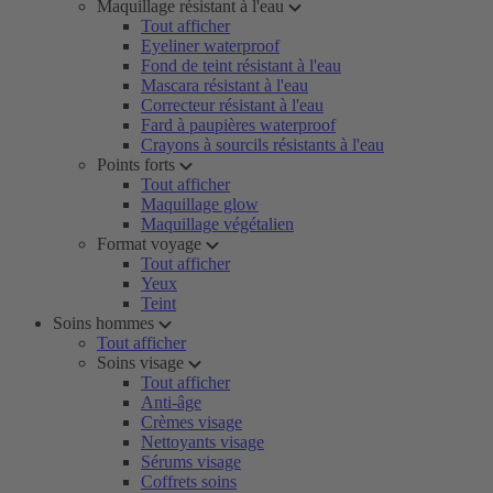
Maquillage résistant à l'eau
Tout afficher
Eyeliner waterproof
Fond de teint résistant à l'eau
Mascara résistant à l'eau
Correcteur résistant à l'eau
Fard à paupières waterproof
Crayons à sourcils résistants à l'eau
Points forts
Tout afficher
Maquillage glow
Maquillage végétalien
Format voyage
Tout afficher
Yeux
Teint
Soins hommes
Tout afficher
Soins visage
Tout afficher
Anti-âge
Crèmes visage
Nettoyants visage
Sérums visage
Coffrets soins