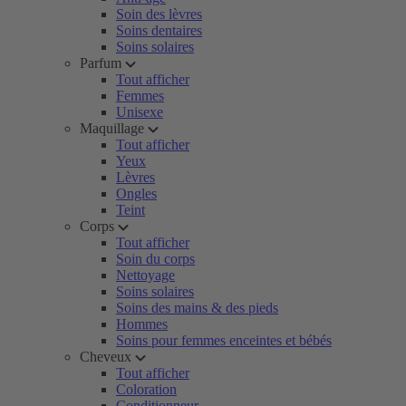
Soin des lèvres
Soins dentaires
Soins solaires
Parfum
Tout afficher
Femmes
Unisexe
Maquillage
Tout afficher
Yeux
Lèvres
Ongles
Teint
Corps
Tout afficher
Soin du corps
Nettoyage
Soins solaires
Soins des mains & des pieds
Hommes
Soins pour femmes enceintes et bébés
Cheveux
Tout afficher
Coloration
Conditionneur