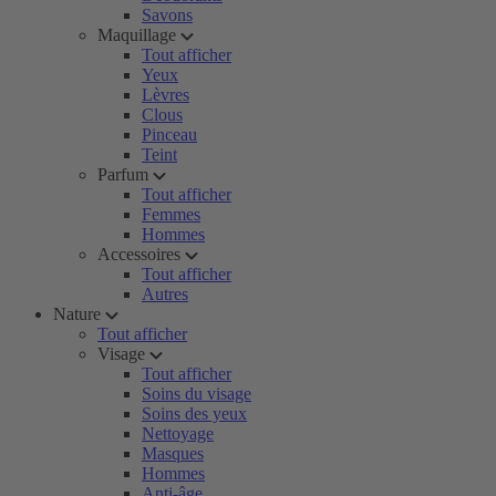
Savons
Maquillage
Tout afficher
Yeux
Lèvres
Clous
Pinceau
Teint
Parfum
Tout afficher
Femmes
Hommes
Accessoires
Tout afficher
Autres
Nature
Tout afficher
Visage
Tout afficher
Soins du visage
Soins des yeux
Nettoyage
Masques
Hommes
Anti-âge