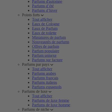
Parfums d'automne
Parfums d’été
Parfums d’hiver
Points forts
Tout afficher
Eaux de Cologne
Eaux de Parfum
Eaux de toilette
Miniatures de parfum
Nouveautés de parfums
Offres de parfum
Parfum populaire
Parfum unisexe
Parfums sur facture
Parfums par pays
Tout afficher
Parfums arabes
Parfums français
Parfums italiens
Parfums espagnols
Parfums de luxe
Tout afficher
Parfums de luxe femme
Parfums de luxe homme
Parfums de niche