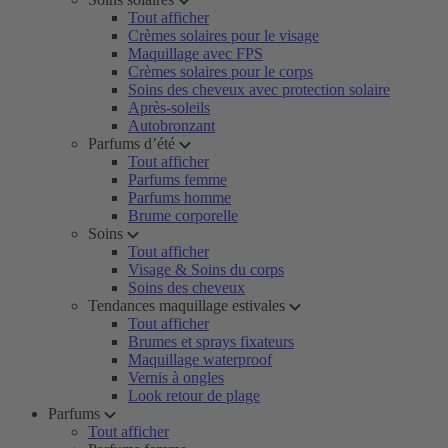
Tout afficher
Crèmes solaires pour le visage
Maquillage avec FPS
Crèmes solaires pour le corps
Soins des cheveux avec protection solaire
Après-soleils
Autobronzant
Parfums d’été
Tout afficher
Parfums femme
Parfums homme
Brume corporelle
Soins
Tout afficher
Visage & Soins du corps
Soins des cheveux
Tendances maquillage estivales
Tout afficher
Brumes et sprays fixateurs
Maquillage waterproof
Vernis à ongles
Look retour de plage
Parfums
Tout afficher