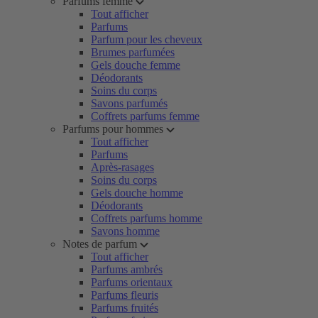
Parfums femme
Tout afficher
Parfums
Parfum pour les cheveux
Brumes parfumées
Gels douche femme
Déodorants
Soins du corps
Savons parfumés
Coffrets parfums femme
Parfums pour hommes
Tout afficher
Parfums
Après-rasages
Soins du corps
Gels douche homme
Déodorants
Coffrets parfums homme
Savons homme
Notes de parfum
Tout afficher
Parfums ambrés
Parfums orientaux
Parfums fleuris
Parfums fruités