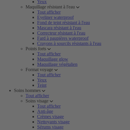
Yeux
Maquillage résistant à l'eau
Tout afficher
Eyeliner waterproof
Fond de teint résistant à l'eau
Mascara résistant à l'eau
Correcteur résistant à l'eau
Fard à paupières waterproof
Crayons à sourcils résistants à l'eau
Points forts
Tout afficher
Maquillage glow
Maquillage végétalien
Format voyage
Tout afficher
Yeux
Teint
Soins hommes
Tout afficher
Soins visage
Tout afficher
Anti-âge
Crèmes visage
Nettoyants visage
Sérums visage