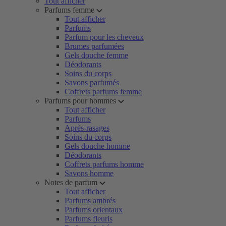
Tout afficher
Parfums femme
Tout afficher
Parfums
Parfum pour les cheveux
Brumes parfumées
Gels douche femme
Déodorants
Soins du corps
Savons parfumés
Coffrets parfums femme
Parfums pour hommes
Tout afficher
Parfums
Après-rasages
Soins du corps
Gels douche homme
Déodorants
Coffrets parfums homme
Savons homme
Notes de parfum
Tout afficher
Parfums ambrés
Parfums orientaux
Parfums fleuris