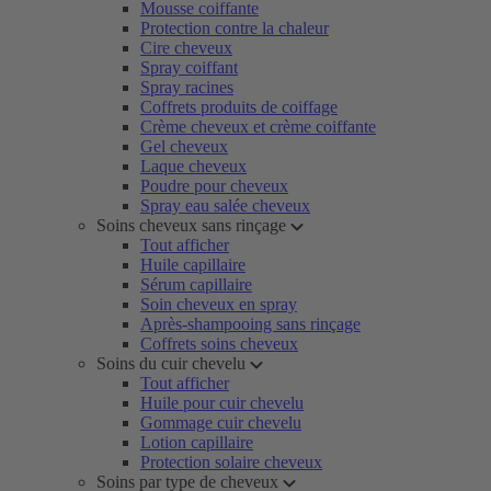
Mousse coiffante
Protection contre la chaleur
Cire cheveux
Spray coiffant
Spray racines
Coffrets produits de coiffage
Crème cheveux et crème coiffante
Gel cheveux
Laque cheveux
Poudre pour cheveux
Spray eau salée cheveux
Soins cheveux sans rinçage
Tout afficher
Huile capillaire
Sérum capillaire
Soin cheveux en spray
Après-shampooing sans rinçage
Coffrets soins cheveux
Soins du cuir chevelu
Tout afficher
Huile pour cuir chevelu
Gommage cuir chevelu
Lotion capillaire
Protection solaire cheveux
Soins par type de cheveux