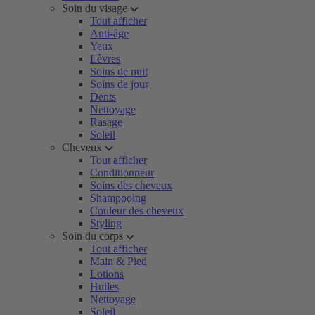
Soin du visage
Tout afficher
Anti-âge
Yeux
Lèvres
Soins de nuit
Soins de jour
Dents
Nettoyage
Rasage
Soleil
Cheveux
Tout afficher
Conditionneur
Soins des cheveux
Shampooing
Couleur des cheveux
Styling
Soin du corps
Tout afficher
Main & Pied
Lotions
Huiles
Nettoyage
Soleil