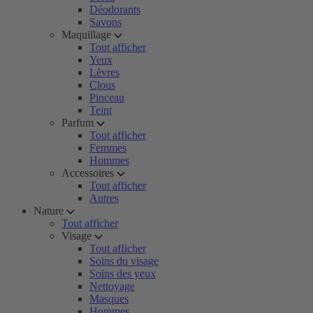
Déodorants
Savons
Maquillage
Tout afficher
Yeux
Lèvres
Clous
Pinceau
Teint
Parfum
Tout afficher
Femmes
Hommes
Accessoires
Tout afficher
Autres
Nature
Tout afficher
Visage
Tout afficher
Soins du visage
Soins des yeux
Nettoyage
Masques
Hommes