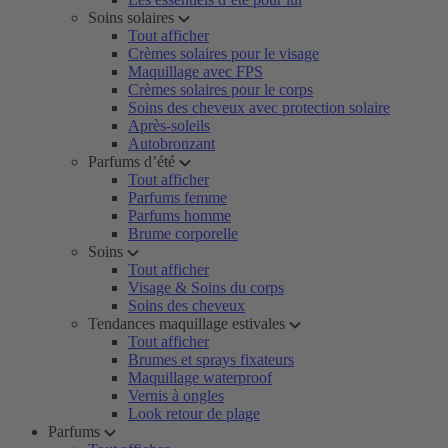
Soins solaires
Tout afficher
Crèmes solaires pour le visage
Maquillage avec FPS
Crèmes solaires pour le corps
Soins des cheveux avec protection solaire
Après-soleils
Autobronzant
Parfums d’été
Tout afficher
Parfums femme
Parfums homme
Brume corporelle
Soins
Tout afficher
Visage & Soins du corps
Soins des cheveux
Tendances maquillage estivales
Tout afficher
Brumes et sprays fixateurs
Maquillage waterproof
Vernis à ongles
Look retour de plage
Parfums