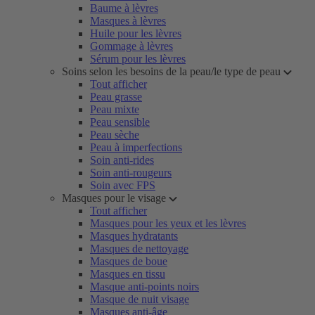
Baume à lèvres
Masques à lèvres
Huile pour les lèvres
Gommage à lèvres
Sérum pour les lèvres
Soins selon les besoins de la peau/le type de peau
Tout afficher
Peau grasse
Peau mixte
Peau sensible
Peau sèche
Peau à imperfections
Soin anti-rides
Soin anti-rougeurs
Soin avec FPS
Masques pour le visage
Tout afficher
Masques pour les yeux et les lèvres
Masques hydratants
Masques de nettoyage
Masques de boue
Masques en tissu
Masque anti-points noirs
Masque de nuit visage
Masques anti-âge