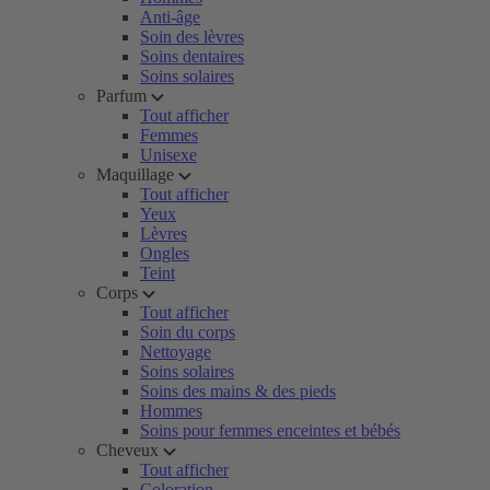
Anti-âge
Soin des lèvres
Soins dentaires
Soins solaires
Parfum
Tout afficher
Femmes
Unisexe
Maquillage
Tout afficher
Yeux
Lèvres
Ongles
Teint
Corps
Tout afficher
Soin du corps
Nettoyage
Soins solaires
Soins des mains & des pieds
Hommes
Soins pour femmes enceintes et bébés
Cheveux
Tout afficher
Coloration