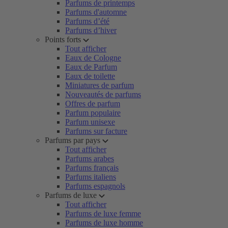
Parfums de printemps
Parfums d'automne
Parfums d’été
Parfums d’hiver
Points forts
Tout afficher
Eaux de Cologne
Eaux de Parfum
Eaux de toilette
Miniatures de parfum
Nouveautés de parfums
Offres de parfum
Parfum populaire
Parfum unisexe
Parfums sur facture
Parfums par pays
Tout afficher
Parfums arabes
Parfums français
Parfums italiens
Parfums espagnols
Parfums de luxe
Tout afficher
Parfums de luxe femme
Parfums de luxe homme