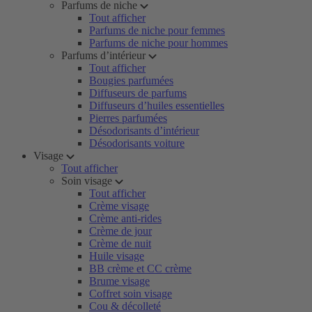
Parfums de niche
Tout afficher
Parfums de niche pour femmes
Parfums de niche pour hommes
Parfums d’intérieur
Tout afficher
Bougies parfumées
Diffuseurs de parfums
Diffuseurs d’huiles essentielles
Pierres parfumées
Désodorisants d’intérieur
Désodorisants voiture
Visage
Tout afficher
Soin visage
Tout afficher
Crème visage
Crème anti-rides
Crème de jour
Crème de nuit
Huile visage
BB crème et CC crème
Brume visage
Coffret soin visage
Cou & décolleté