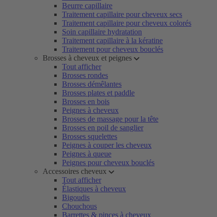
Beurre capillaire
Traitement capillaire pour cheveux secs
Traitement capillaire pour cheveux colorés
Soin capillaire hydratation
Traitement capillaire à la kératine
Traitement pour cheveux bouclés
Brosses à cheveux et peignes
Tout afficher
Brosses rondes
Brosses démêlantes
Brosses plates et paddle
Brosses en bois
Peignes à cheveux
Brosses de massage pour la tête
Brosses en poil de sanglier
Brosses squelettes
Peignes à couper les cheveux
Peignes à queue
Peignes pour cheveux bouclés
Accessoires cheveux
Tout afficher
Élastiques à cheveux
Bigoudis
Chouchous
Barrettes & pinces à cheveux