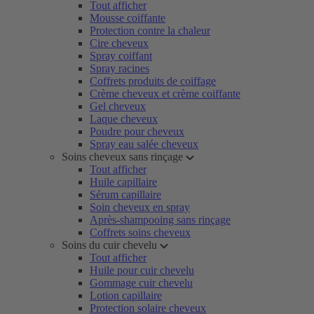
Tout afficher
Mousse coiffante
Protection contre la chaleur
Cire cheveux
Spray coiffant
Spray racines
Coffrets produits de coiffage
Crème cheveux et crème coiffante
Gel cheveux
Laque cheveux
Poudre pour cheveux
Spray eau salée cheveux
Soins cheveux sans rinçage
Tout afficher
Huile capillaire
Sérum capillaire
Soin cheveux en spray
Après-shampooing sans rinçage
Coffrets soins cheveux
Soins du cuir chevelu
Tout afficher
Huile pour cuir chevelu
Gommage cuir chevelu
Lotion capillaire
Protection solaire cheveux