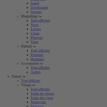
Soleil
Déodorants
Savons
Maquillage
Tout afficher
Yeux
Lèvres
Clous
Pinceau
Teint
Parfum
Tout afficher
Femmes
Hommes
Accessoires
Tout afficher
Autres
Nature
Tout afficher
Visage
Tout afficher
Soins du visage
Soins des yeux
Nettoyage
Masques