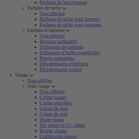
Parfums de luxe homme
Parfums de niche
Tout afficher
Parfums de niche pour femmes
Parfums de niche pour hommes
Parfums d’intérieur
Tout afficher
Bougies parfumées
Diffuseurs de parfums
Diffuseurs d’huiles essentielles
Pierres parfumées
Désodorisants d’intérieur
Désodorisants voiture
Visage
Tout afficher
Soin visage
Tout afficher
Crème visage
Crème anti-rides
Crème de jour
Crème de nuit
Huile visage
BB crème et CC crème
Brume visage
Coffret soin visage