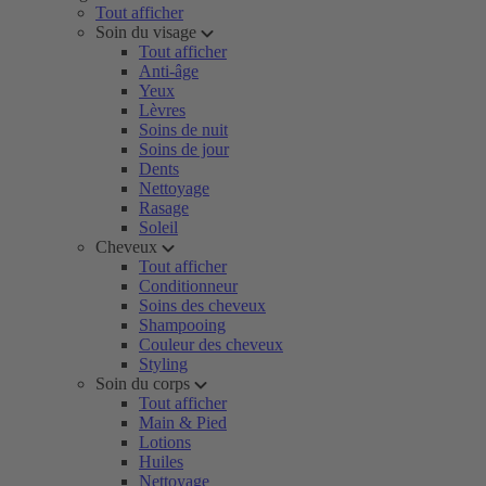
Tout afficher
Soin du visage
Tout afficher
Anti-âge
Yeux
Lèvres
Soins de nuit
Soins de jour
Dents
Nettoyage
Rasage
Soleil
Cheveux
Tout afficher
Conditionneur
Soins des cheveux
Shampooing
Couleur des cheveux
Styling
Soin du corps
Tout afficher
Main & Pied
Lotions
Huiles
Nettoyage