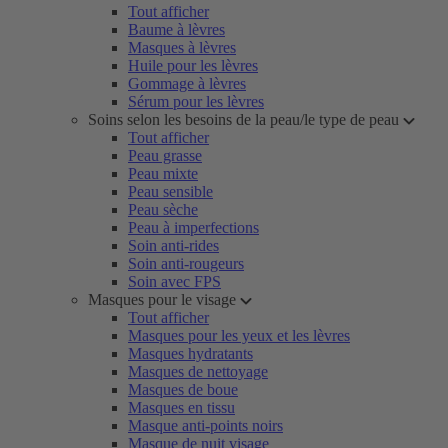
Tout afficher
Baume à lèvres
Masques à lèvres
Huile pour les lèvres
Gommage à lèvres
Sérum pour les lèvres
Soins selon les besoins de la peau/le type de peau
Tout afficher
Peau grasse
Peau mixte
Peau sensible
Peau sèche
Peau à imperfections
Soin anti-rides
Soin anti-rougeurs
Soin avec FPS
Masques pour le visage
Tout afficher
Masques pour les yeux et les lèvres
Masques hydratants
Masques de nettoyage
Masques de boue
Masques en tissu
Masque anti-points noirs
Masque de nuit visage