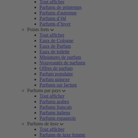
Tout afficher
Parfums de printemps
Parfums d'automne
Parfums d’été
Parfums d’hiver
Points forts
Tout afficher
Eaux de Cologne
Eaux de Parfum
Eaux de toilette
Miniatures de parfum
Nouveautés de parfums
Offres de parfum
Parfum populaire
Parfum unisexe
Parfums sur facture
Parfums par pays
Tout afficher
Parfums arabes
Parfums français
Parfums italiens
Parfums espagnols
Parfums de luxe
Tout afficher
Parfums de luxe femme