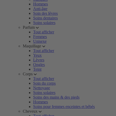
Hommes
Anti-âge
Soin des lèvres
Soins dentaires
Soins solaires
Parfum
Tout afficher
Femmes
Unisexe
Maquillage
Tout afficher
Yeux
Lèvres
Ongles
Teint
Corps
Tout afficher
Soin du corps
Nettoyage
Soins solaires
Soins des mains & des pieds
Hommes
Soins pour femmes enceintes et bébés
Cheveux
Tout afficher