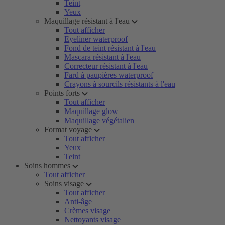
Teint
Yeux
Maquillage résistant à l'eau
Tout afficher
Eyeliner waterproof
Fond de teint résistant à l'eau
Mascara résistant à l'eau
Correcteur résistant à l'eau
Fard à paupières waterproof
Crayons à sourcils résistants à l'eau
Points forts
Tout afficher
Maquillage glow
Maquillage végétalien
Format voyage
Tout afficher
Yeux
Teint
Soins hommes
Tout afficher
Soins visage
Tout afficher
Anti-âge
Crèmes visage
Nettoyants visage