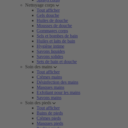
Nettoyage corps
Tout afficher
Gels douche
Huiles de douche
Mousses de douche
Gommages corps
Sels et bombes de bain
Huiles et laits de bain
Hygiène intime
Savons liquides
Savons solides
Sets de bain et douche
Soin des mains
Tout afficher
Crèmes mains
Désinfection des mains
Masques mains
Exfoliant pour les mains
Savons mains
Soin des pieds
Tout afficher
Bains de pieds
Crèmes pieds
Masques pieds