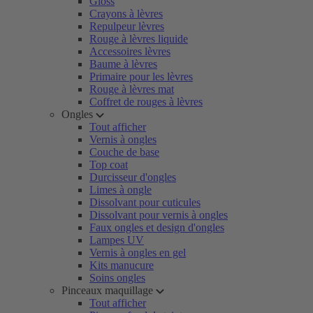
Gloss
Crayons à lèvres
Repulpeur lèvres
Rouge à lèvres liquide
Accessoires lèvres
Baume à lèvres
Primaire pour les lèvres
Rouge à lèvres mat
Coffret de rouges à lèvres
Ongles
Tout afficher
Vernis à ongles
Couche de base
Top coat
Durcisseur d'ongles
Limes à ongle
Dissolvant pour cuticules
Dissolvant pour vernis à ongles
Faux ongles et design d'ongles
Lampes UV
Vernis à ongles en gel
Kits manucure
Soins ongles
Pinceaux maquillage
Tout afficher