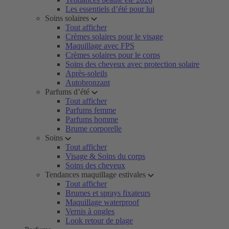
Les essentiels d’été pour lui
Soins solaires
Tout afficher
Crèmes solaires pour le visage
Maquillage avec FPS
Crèmes solaires pour le corps
Soins des cheveux avec protection solaire
Après-soleils
Autobronzant
Parfums d’été
Tout afficher
Parfums femme
Parfums homme
Brume corporelle
Soins
Tout afficher
Visage & Soins du corps
Soins des cheveux
Tendances maquillage estivales
Tout afficher
Brumes et sprays fixateurs
Maquillage waterproof
Vernis à ongles
Look retour de plage