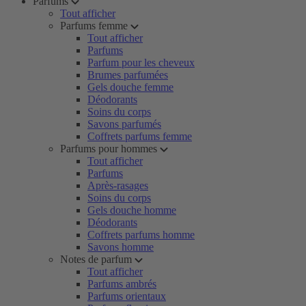
Parfums
Tout afficher
Parfums femme
Tout afficher
Parfums
Parfum pour les cheveux
Brumes parfumées
Gels douche femme
Déodorants
Soins du corps
Savons parfumés
Coffrets parfums femme
Parfums pour hommes
Tout afficher
Parfums
Après-rasages
Soins du corps
Gels douche homme
Déodorants
Coffrets parfums homme
Savons homme
Notes de parfum
Tout afficher
Parfums ambrés
Parfums orientaux