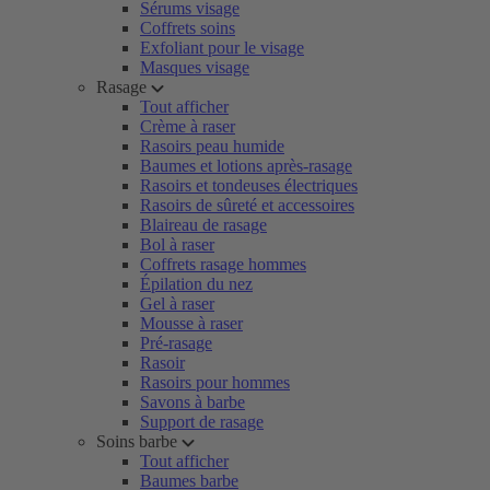
Sérums visage
Coffrets soins
Exfoliant pour le visage
Masques visage
Rasage
Tout afficher
Crème à raser
Rasoirs peau humide
Baumes et lotions après-rasage
Rasoirs et tondeuses électriques
Rasoirs de sûreté et accessoires
Blaireau de rasage
Bol à raser
Coffrets rasage hommes
Épilation du nez
Gel à raser
Mousse à raser
Pré-rasage
Rasoir
Rasoirs pour hommes
Savons à barbe
Support de rasage
Soins barbe
Tout afficher
Baumes barbe