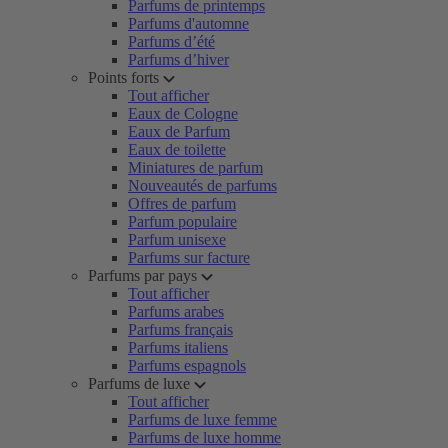
Parfums de printemps
Parfums d'automne
Parfums d’été
Parfums d’hiver
Points forts
Tout afficher
Eaux de Cologne
Eaux de Parfum
Eaux de toilette
Miniatures de parfum
Nouveautés de parfums
Offres de parfum
Parfum populaire
Parfum unisexe
Parfums sur facture
Parfums par pays
Tout afficher
Parfums arabes
Parfums français
Parfums italiens
Parfums espagnols
Parfums de luxe
Tout afficher
Parfums de luxe femme
Parfums de luxe homme