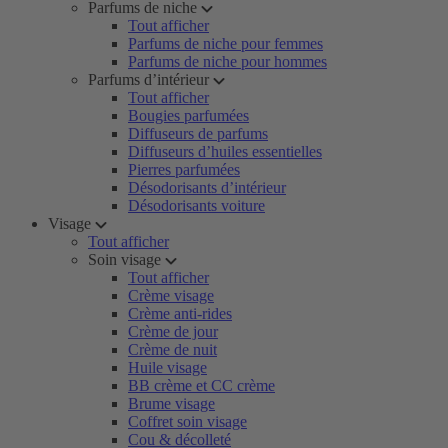
Parfums de niche
Tout afficher
Parfums de niche pour femmes
Parfums de niche pour hommes
Parfums d’intérieur
Tout afficher
Bougies parfumées
Diffuseurs de parfums
Diffuseurs d’huiles essentielles
Pierres parfumées
Désodorisants d’intérieur
Désodorisants voiture
Visage
Tout afficher
Soin visage
Tout afficher
Crème visage
Crème anti-rides
Crème de jour
Crème de nuit
Huile visage
BB crème et CC crème
Brume visage
Coffret soin visage
Cou & décolleté