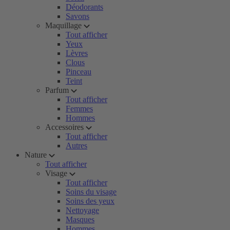
Déodorants
Savons
Maquillage
Tout afficher
Yeux
Lèvres
Clous
Pinceau
Teint
Parfum
Tout afficher
Femmes
Hommes
Accessoires
Tout afficher
Autres
Nature
Tout afficher
Visage
Tout afficher
Soins du visage
Soins des yeux
Nettoyage
Masques
Hommes