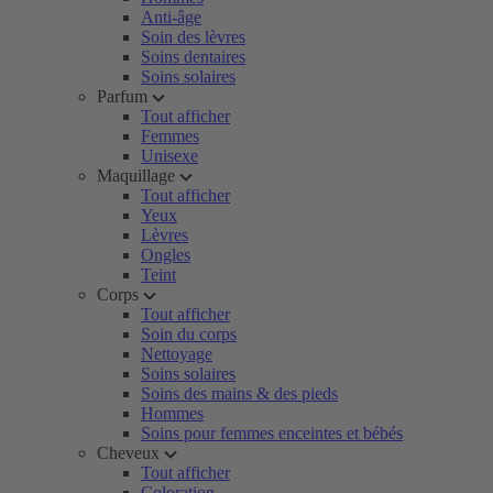
Anti-âge
Soin des lèvres
Soins dentaires
Soins solaires
Parfum
Tout afficher
Femmes
Unisexe
Maquillage
Tout afficher
Yeux
Lèvres
Ongles
Teint
Corps
Tout afficher
Soin du corps
Nettoyage
Soins solaires
Soins des mains & des pieds
Hommes
Soins pour femmes enceintes et bébés
Cheveux
Tout afficher
Coloration