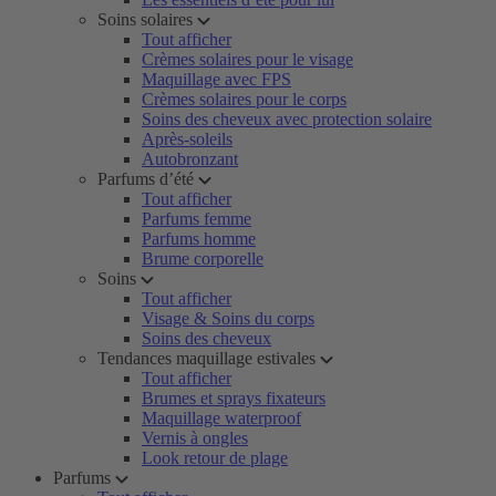
Soins solaires
Tout afficher
Crèmes solaires pour le visage
Maquillage avec FPS
Crèmes solaires pour le corps
Soins des cheveux avec protection solaire
Après-soleils
Autobronzant
Parfums d’été
Tout afficher
Parfums femme
Parfums homme
Brume corporelle
Soins
Tout afficher
Visage & Soins du corps
Soins des cheveux
Tendances maquillage estivales
Tout afficher
Brumes et sprays fixateurs
Maquillage waterproof
Vernis à ongles
Look retour de plage
Parfums