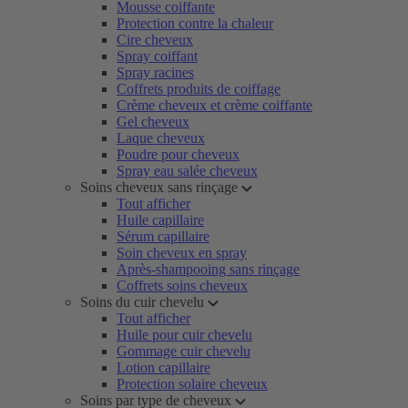
Mousse coiffante
Protection contre la chaleur
Cire cheveux
Spray coiffant
Spray racines
Coffrets produits de coiffage
Crème cheveux et crème coiffante
Gel cheveux
Laque cheveux
Poudre pour cheveux
Spray eau salée cheveux
Soins cheveux sans rinçage
Tout afficher
Huile capillaire
Sérum capillaire
Soin cheveux en spray
Après-shampooing sans rinçage
Coffrets soins cheveux
Soins du cuir chevelu
Tout afficher
Huile pour cuir chevelu
Gommage cuir chevelu
Lotion capillaire
Protection solaire cheveux
Soins par type de cheveux