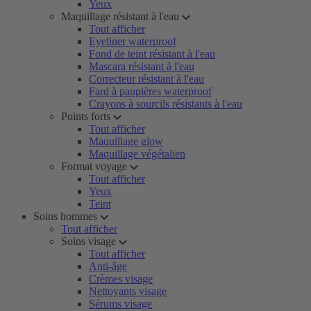
Yeux
Maquillage résistant à l'eau
Tout afficher
Eyeliner waterproof
Fond de teint résistant à l'eau
Mascara résistant à l'eau
Correcteur résistant à l'eau
Fard à paupières waterproof
Crayons à sourcils résistants à l'eau
Points forts
Tout afficher
Maquillage glow
Maquillage végétalien
Format voyage
Tout afficher
Yeux
Teint
Soins hommes
Tout afficher
Soins visage
Tout afficher
Anti-âge
Crèmes visage
Nettoyants visage
Sérums visage