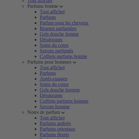
Tout afficher
Parfums femme
Tout afficher
Parfums
Parfum pour les cheveux
Brumes parfumées
Gels douche femme
Déodorants
Soins du corps
Savons parfumés
Coffrets parfums femme
Parfums pour hommes
Tout afficher
Parfums
Après-rasages
Soins du corps
Gels douche homme
Déodorants
Coffrets parfums homme
Savons homme
Notes de parfum
Tout afficher
Parfums ambrés
Parfums orientaux
Parfums fleuris