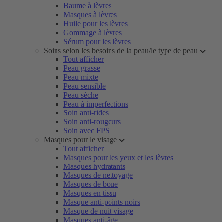
Baume à lèvres
Masques à lèvres
Huile pour les lèvres
Gommage à lèvres
Sérum pour les lèvres
Soins selon les besoins de la peau/le type de peau
Tout afficher
Peau grasse
Peau mixte
Peau sensible
Peau sèche
Peau à imperfections
Soin anti-rides
Soin anti-rougeurs
Soin avec FPS
Masques pour le visage
Tout afficher
Masques pour les yeux et les lèvres
Masques hydratants
Masques de nettoyage
Masques de boue
Masques en tissu
Masque anti-points noirs
Masque de nuit visage
Masques anti-âge