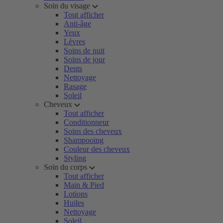
Soin du visage
Tout afficher
Anti-âge
Yeux
Lèvres
Soins de nuit
Soins de jour
Dents
Nettoyage
Rasage
Soleil
Cheveux
Tout afficher
Conditionneur
Soins des cheveux
Shampooing
Couleur des cheveux
Styling
Soin du corps
Tout afficher
Main & Pied
Lotions
Huiles
Nettoyage
Soleil