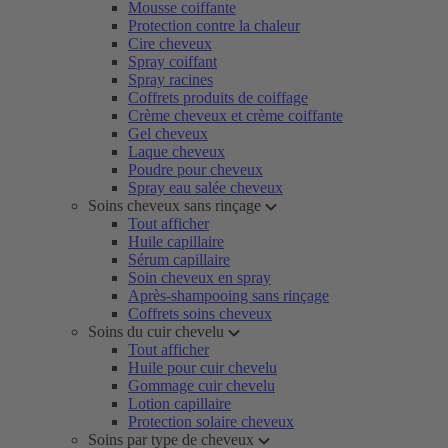
Mousse coiffante
Protection contre la chaleur
Cire cheveux
Spray coiffant
Spray racines
Coffrets produits de coiffage
Crème cheveux et crème coiffante
Gel cheveux
Laque cheveux
Poudre pour cheveux
Spray eau salée cheveux
Soins cheveux sans rinçage
Tout afficher
Huile capillaire
Sérum capillaire
Soin cheveux en spray
Après-shampooing sans rinçage
Coffrets soins cheveux
Soins du cuir chevelu
Tout afficher
Huile pour cuir chevelu
Gommage cuir chevelu
Lotion capillaire
Protection solaire cheveux
Soins par type de cheveux