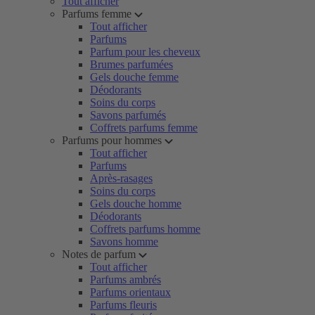
Tout afficher
Parfums femme
Tout afficher
Parfums
Parfum pour les cheveux
Brumes parfumées
Gels douche femme
Déodorants
Soins du corps
Savons parfumés
Coffrets parfums femme
Parfums pour hommes
Tout afficher
Parfums
Après-rasages
Soins du corps
Gels douche homme
Déodorants
Coffrets parfums homme
Savons homme
Notes de parfum
Tout afficher
Parfums ambrés
Parfums orientaux
Parfums fleuris