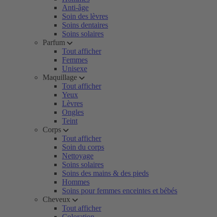
Anti-âge
Soin des lèvres
Soins dentaires
Soins solaires
Parfum
Tout afficher
Femmes
Unisexe
Maquillage
Tout afficher
Yeux
Lèvres
Ongles
Teint
Corps
Tout afficher
Soin du corps
Nettoyage
Soins solaires
Soins des mains & des pieds
Hommes
Soins pour femmes enceintes et bébés
Cheveux
Tout afficher
Coloration