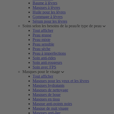
Baume à lèvres
Masques à lèvres
Huile pour les lèvres
Gommage à lèvres
Sérum pour les lèvres
Soins selon les besoins de la peau/le type de peau
Tout afficher
Peau grasse
Peau mixte
Peau sensible
Peau sèche
Peau à imperfections
Soin anti-rides
Soin anti-rougeurs
Soin avec FPS
Masques pour le visage
Tout afficher
Masques pour les yeux et les lèvres
Masques hydratants
Masques de nettoyage
Masques de boue
Masques en tissu
Masque anti-points noirs
Masque de nuit visage
Masques anti-âge