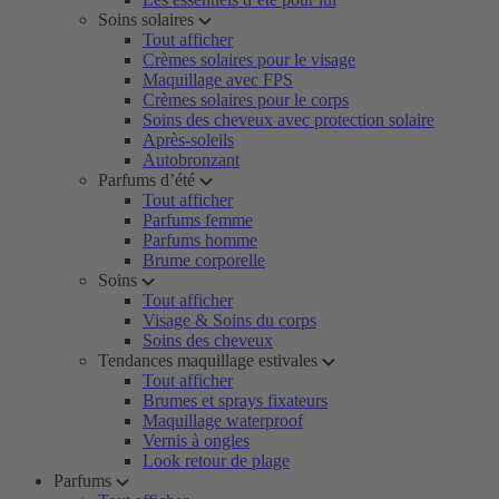
Soins solaires
Tout afficher
Crèmes solaires pour le visage
Maquillage avec FPS
Crèmes solaires pour le corps
Soins des cheveux avec protection solaire
Après-soleils
Autobronzant
Parfums d’été
Tout afficher
Parfums femme
Parfums homme
Brume corporelle
Soins
Tout afficher
Visage & Soins du corps
Soins des cheveux
Tendances maquillage estivales
Tout afficher
Brumes et sprays fixateurs
Maquillage waterproof
Vernis à ongles
Look retour de plage
Parfums