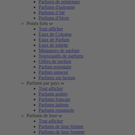
Parfums de printemps
Parfums d'automne
Parfums d’été
Parfums d’hiver
Points forts
Tout afficher
Eaux de Cologne
Eaux de Parfum
Eaux de toilette
Miniatures de parfum
Nouveautés de parfums
Offres de parfum
Parfum populaire
Parfum unisexe
Parfums sur facture
Parfums par pays
Tout afficher
Parfums arabes
Parfums français
Parfums italiens
Parfums espagnols
Parfums de luxe
Tout afficher
Parfums de luxe femme
Parfums de luxe homme