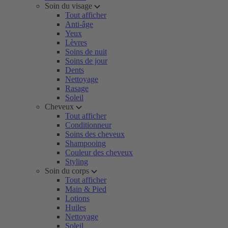
Soin du visage
Tout afficher
Anti-âge
Yeux
Lèvres
Soins de nuit
Soins de jour
Dents
Nettoyage
Rasage
Soleil
Cheveux
Tout afficher
Conditionneur
Soins des cheveux
Shampooing
Couleur des cheveux
Styling
Soin du corps
Tout afficher
Main & Pied
Lotions
Huiles
Nettoyage
Soleil