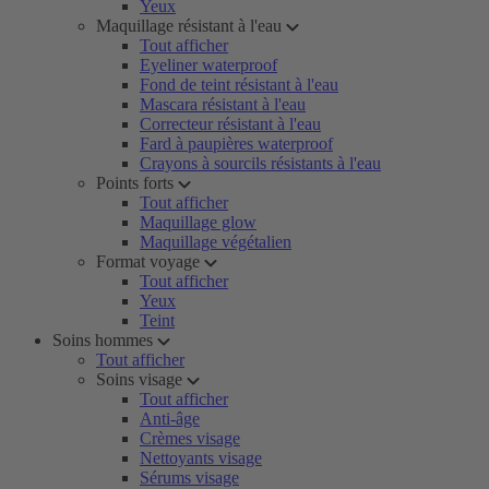
Yeux
Maquillage résistant à l'eau
Tout afficher
Eyeliner waterproof
Fond de teint résistant à l'eau
Mascara résistant à l'eau
Correcteur résistant à l'eau
Fard à paupières waterproof
Crayons à sourcils résistants à l'eau
Points forts
Tout afficher
Maquillage glow
Maquillage végétalien
Format voyage
Tout afficher
Yeux
Teint
Soins hommes
Tout afficher
Soins visage
Tout afficher
Anti-âge
Crèmes visage
Nettoyants visage
Sérums visage