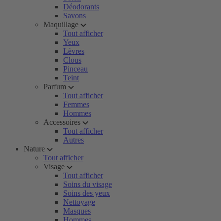
Déodorants
Savons
Maquillage
Tout afficher
Yeux
Lèvres
Clous
Pinceau
Teint
Parfum
Tout afficher
Femmes
Hommes
Accessoires
Tout afficher
Autres
Nature
Tout afficher
Visage
Tout afficher
Soins du visage
Soins des yeux
Nettoyage
Masques
Hommes