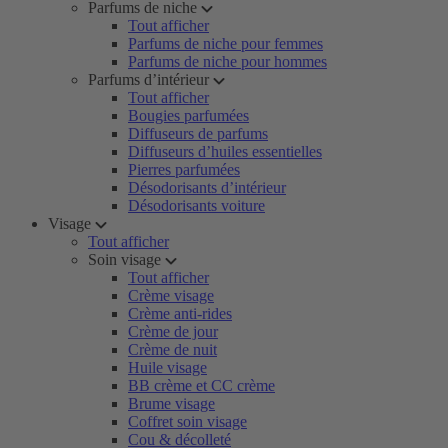
Parfums de niche
Tout afficher
Parfums de niche pour femmes
Parfums de niche pour hommes
Parfums d’intérieur
Tout afficher
Bougies parfumées
Diffuseurs de parfums
Diffuseurs d’huiles essentielles
Pierres parfumées
Désodorisants d’intérieur
Désodorisants voiture
Visage
Tout afficher
Soin visage
Tout afficher
Crème visage
Crème anti-rides
Crème de jour
Crème de nuit
Huile visage
BB crème et CC crème
Brume visage
Coffret soin visage
Cou & décolleté