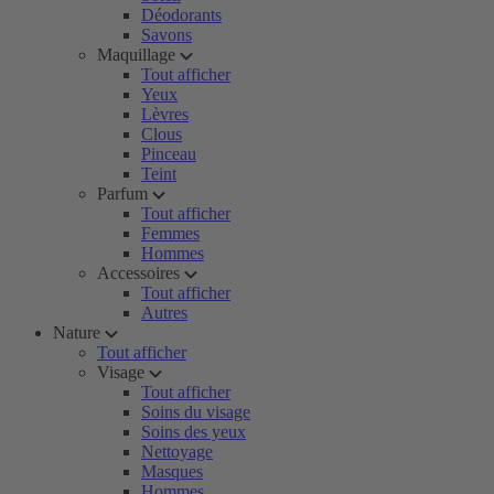
Déodorants
Savons
Maquillage
Tout afficher
Yeux
Lèvres
Clous
Pinceau
Teint
Parfum
Tout afficher
Femmes
Hommes
Accessoires
Tout afficher
Autres
Nature
Tout afficher
Visage
Tout afficher
Soins du visage
Soins des yeux
Nettoyage
Masques
Hommes