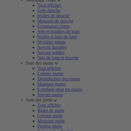
Tout afficher
Gels douche
Huiles de douche
Mousses de douche
Gommages corps
Sels et bombes de bain
Huiles et laits de bain
Hygiène intime
Savons liquides
Savons solides
Sets de bain et douche
Soin des mains
Tout afficher
Crèmes mains
Désinfection des mains
Masques mains
Exfoliant pour les mains
Savons mains
Soin des pieds
Tout afficher
Bains de pieds
Crèmes pieds
Masques pieds
Peeling pieds