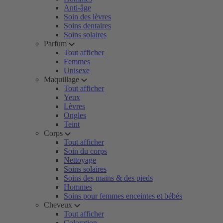
Anti-âge
Soin des lèvres
Soins dentaires
Soins solaires
Parfum
Tout afficher
Femmes
Unisexe
Maquillage
Tout afficher
Yeux
Lèvres
Ongles
Teint
Corps
Tout afficher
Soin du corps
Nettoyage
Soins solaires
Soins des mains & des pieds
Hommes
Soins pour femmes enceintes et bébés
Cheveux
Tout afficher
Coloration