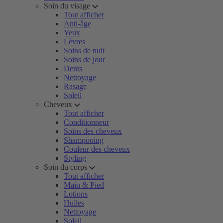
Soin du visage
Tout afficher
Anti-âge
Yeux
Lèvres
Soins de nuit
Soins de jour
Dents
Nettoyage
Rasage
Soleil
Cheveux
Tout afficher
Conditionneur
Soins des cheveux
Shampooing
Couleur des cheveux
Styling
Soin du corps
Tout afficher
Main & Pied
Lotions
Huiles
Nettoyage
Soleil