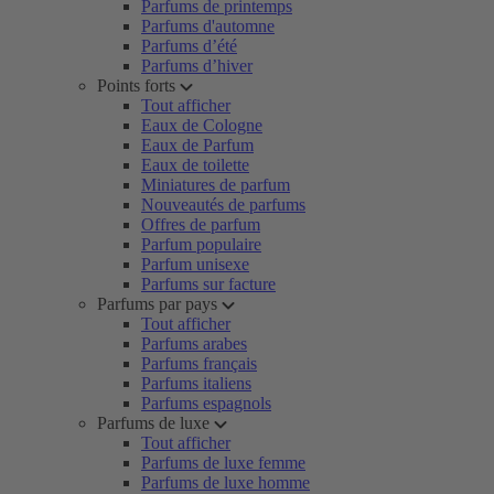
Parfums de printemps
Parfums d'automne
Parfums d’été
Parfums d’hiver
Points forts
Tout afficher
Eaux de Cologne
Eaux de Parfum
Eaux de toilette
Miniatures de parfum
Nouveautés de parfums
Offres de parfum
Parfum populaire
Parfum unisexe
Parfums sur facture
Parfums par pays
Tout afficher
Parfums arabes
Parfums français
Parfums italiens
Parfums espagnols
Parfums de luxe
Tout afficher
Parfums de luxe femme
Parfums de luxe homme