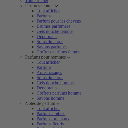
Tout afficher
Parfums femme
Tout afficher
Parfums
Parfum pour les cheveux
Brumes parfumées
Gels douche femme
Déodorants
Soins du corps
Savons parfumés
Coffrets parfums femme
Parfums pour hommes
Tout afficher
Parfums
Après-rasages
Soins du corps
Gels douche homme
Déodorants
Coffrets parfums homme
Savons homme
Notes de parfum
Tout afficher
Parfums ambrés
Parfums orientaux
Parfums fleuris