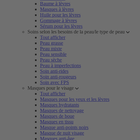
Baume à lèvres
Masques à lèvres
Huile pour les lèvres
Gommage à lèvres
Sérum pour les lèvres
Soins selon les besoins de la peau/le type de peau
Tout afficher
Peau grasse
Peau mixte
Peau sensible
Peau sèche
Peau à imperfections
Soin anti-rides
Soin anti-rougeurs
Soin avec FPS
Masques pour le visage
Tout afficher
Masques pour les yeux et les lèvres
Masques hydratants
Masques de nettoyage
Masques de boue
Masques en tissu
Masque anti-points noirs
Masque de nuit visage
Masques anti-âge