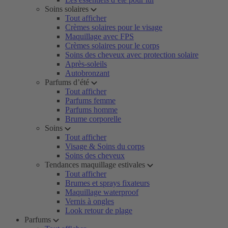
Soins solaires
Tout afficher
Crèmes solaires pour le visage
Maquillage avec FPS
Crèmes solaires pour le corps
Soins des cheveux avec protection solaire
Après-soleils
Autobronzant
Parfums d’été
Tout afficher
Parfums femme
Parfums homme
Brume corporelle
Soins
Tout afficher
Visage & Soins du corps
Soins des cheveux
Tendances maquillage estivales
Tout afficher
Brumes et sprays fixateurs
Maquillage waterproof
Vernis à ongles
Look retour de plage
Parfums