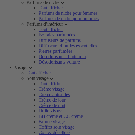
Parfums de niche
Tout afficher
Parfums de niche pour femmes
Parfums de niche pour hommes
Parfums d’intérieur
Tout afficher
Bougies parfumées
Diffuseurs de parfums
Diffuseurs d’huiles essentielles
Pierres parfumées
Désodorisants d’intérieur
Désodorisants voiture
Visage
Tout afficher
Soin visage
Tout afficher
Crème visage
Crème anti-rides
Crème de jour
Crème de nuit
Huile visage
BB crème et CC crème
Brume visage
Coffret soin visage
Cou & décolleté