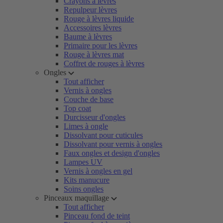
Crayons à lèvres
Repulpeur lèvres
Rouge à lèvres liquide
Accessoires lèvres
Baume à lèvres
Primaire pour les lèvres
Rouge à lèvres mat
Coffret de rouges à lèvres
Ongles
Tout afficher
Vernis à ongles
Couche de base
Top coat
Durcisseur d'ongles
Limes à ongle
Dissolvant pour cuticules
Dissolvant pour vernis à ongles
Faux ongles et design d'ongles
Lampes UV
Vernis à ongles en gel
Kits manucure
Soins ongles
Pinceaux maquillage
Tout afficher
Pinceau fond de teint