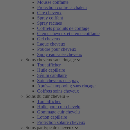
Mousse coiffante
Protection contre la chaleur
Cire cheveux
Spray coiffant
Spray racines
Coffrets produits de coiffage
Crème cheveux et crème coiffante
Gel cheveux
Laque cheveux
Poudre pour cheveux
Spray eau salée cheveux
Soins cheveux sans rinçage
Tout afficher
Huile capillaire
Sérum capillaire
Soin cheveux en spray
Après-shampooing sans rinçage
Coffrets soins cheveux
Soins du cuir chevelu
Tout afficher
Huile pour cuir chevelu
Gommage cuir chevelu
Lotion capillaire
Protection solaire cheveux
Soins par type de cheveux