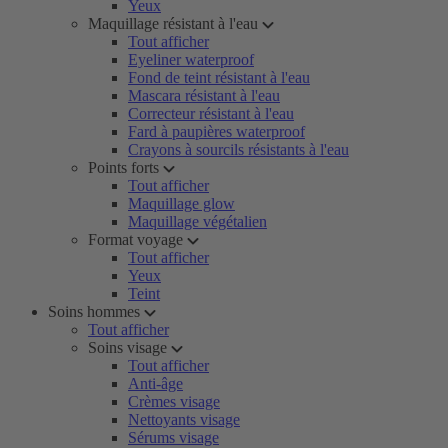
Yeux
Maquillage résistant à l'eau
Tout afficher
Eyeliner waterproof
Fond de teint résistant à l'eau
Mascara résistant à l'eau
Correcteur résistant à l'eau
Fard à paupières waterproof
Crayons à sourcils résistants à l'eau
Points forts
Tout afficher
Maquillage glow
Maquillage végétalien
Format voyage
Tout afficher
Yeux
Teint
Soins hommes
Tout afficher
Soins visage
Tout afficher
Anti-âge
Crèmes visage
Nettoyants visage
Sérums visage