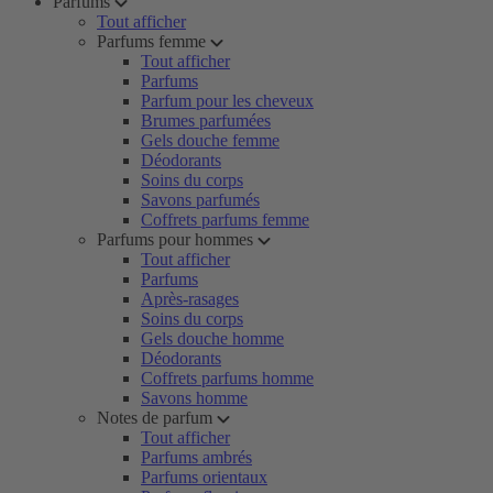
Parfums
Tout afficher
Parfums femme
Tout afficher
Parfums
Parfum pour les cheveux
Brumes parfumées
Gels douche femme
Déodorants
Soins du corps
Savons parfumés
Coffrets parfums femme
Parfums pour hommes
Tout afficher
Parfums
Après-rasages
Soins du corps
Gels douche homme
Déodorants
Coffrets parfums homme
Savons homme
Notes de parfum
Tout afficher
Parfums ambrés
Parfums orientaux