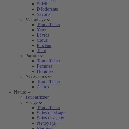
Soleil
Déodorants
Savons
Maquillage
Tout afficher
Yeux
Lèvres
Clous
Pinceau
Teint
Parfum
Tout afficher
Femmes
Hommes
Accessoires
Tout afficher
Autres
Nature
Tout afficher
Visage
Tout afficher
Soins du visage
Soins des yeux
Nettoyage
Masques