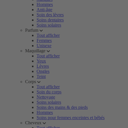
Hommes
Anti-âge
Soin des lèvres
Soins dentaires
Soins solaires
Parfum
Tout afficher
Femmes
Unisexe
Maquillage
Tout afficher
Yeux
Lèvres
Ongles
Teint
Corps
Tout afficher
Soin du corps
Nettoyage
Soins solaires
Soins des mains & des pieds
Hommes
Soins pour femmes enceintes et bébés
Cheveux
Tout afficher