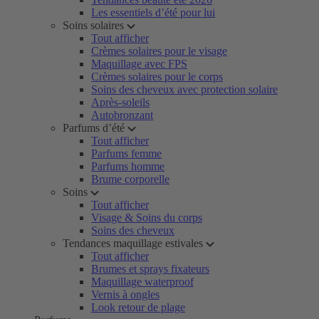
Les essentiels d’été pour lui
Soins solaires
Tout afficher
Crèmes solaires pour le visage
Maquillage avec FPS
Crèmes solaires pour le corps
Soins des cheveux avec protection solaire
Après-soleils
Autobronzant
Parfums d’été
Tout afficher
Parfums femme
Parfums homme
Brume corporelle
Soins
Tout afficher
Visage & Soins du corps
Soins des cheveux
Tendances maquillage estivales
Tout afficher
Brumes et sprays fixateurs
Maquillage waterproof
Vernis à ongles
Look retour de plage