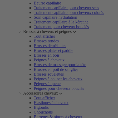
Beurre capillaire
Traitement capillaire pour cheveux secs
Traitement capillaire pour cheveux colorés
Soin capillaire hydratation
Traitement capillaire à la kératine
Traitement pour cheveux bouclés
Brosses à cheveux et peignes
Tout afficher
Brosses rondes
Brosses démêlantes
Brosses plates et paddle
Brosses en bois
Peignes à cheveux
Brosses de massage pour la tête
Brosses en poil de sanglier
Brosses squelettes
Peignes à couper les cheveux
Peignes à queue
Peignes pour cheveux bouclés
Accessoires cheveux
Tout afficher
Élastiques à cheveux
Bigoudis
Chouchous
Barrettes & pinces à cheveux