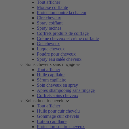
Tout afficher
Mousse coiffante
Protection contre la chaleur
Cire cheveux
Spray coiffant
Spray racines
Coffrets produits de coiffage
Crème cheveux et crème coiffante
Gel cheveux
Laque cheveux
Poudre pour cheveux
Spray eau salée cheveux
Soins cheveux sans rinçage
Tout afficher
Huile capillaire
Sérum capillaire
Soin cheveux en spray
Après-shampooing sans rinçage
Coffrets soins cheveux
Soins du cuir chevelu
Tout afficher
Huile pour cuir chevelu
Gommage cuir chevelu
Lotion capillaire
Protection solaire cheveux