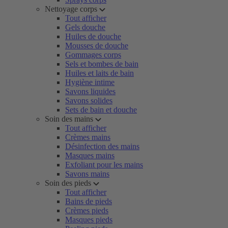
Nettoyage corps
Tout afficher
Gels douche
Huiles de douche
Mousses de douche
Gommages corps
Sels et bombes de bain
Huiles et laits de bain
Hygiène intime
Savons liquides
Savons solides
Sets de bain et douche
Soin des mains
Tout afficher
Crèmes mains
Désinfection des mains
Masques mains
Exfoliant pour les mains
Savons mains
Soin des pieds
Tout afficher
Bains de pieds
Crèmes pieds
Masques pieds