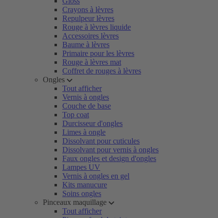
Gloss
Crayons à lèvres
Repulpeur lèvres
Rouge à lèvres liquide
Accessoires lèvres
Baume à lèvres
Primaire pour les lèvres
Rouge à lèvres mat
Coffret de rouges à lèvres
Ongles
Tout afficher
Vernis à ongles
Couche de base
Top coat
Durcisseur d'ongles
Limes à ongle
Dissolvant pour cuticules
Dissolvant pour vernis à ongles
Faux ongles et design d'ongles
Lampes UV
Vernis à ongles en gel
Kits manucure
Soins ongles
Pinceaux maquillage
Tout afficher