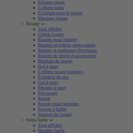
Sérums visage
Coffrets soins
Exfoliant pour le visage
Masques visage
Rasage
Tout afficher
Crème à raser
Rasoirs peau humide
Baumes et lotions après-rasage
Rasoirs et tondeuses électriques
Rasoirs de sûreté et accessoires
Blaireau de rasage
Bol à raser
Coffrets rasage hommes
Épilation du nez
Gel à raser
Mousse à raser
Pré-rasage
Rasoir
Rasoirs pour hommes
Savons à barbe
Support de rasage
Soins barbe
Tout afficher
Baumes barbe