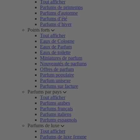
Tout afficher
Parfums de printemps
Parfums d'automne
Parfums d’été
Parfums d’hiver
Points forts
Tout afficher
Eaux de Cologne
Eaux de Parfum
Eaux de toilette
Miniatures de parfum
Nouveautés de parfums
Offres de parfum
Parfum populaire
Parfum unisexe
Parfums sur facture
Parfums par pays
Tout afficher
Parfums arabes
Parfums français
Parfums italiens
Parfums espagnols
Parfums de luxe
Tout afficher
Parfums de luxe femme