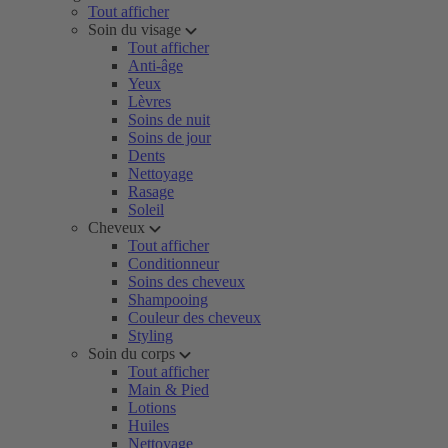
Tout afficher
Soin du visage
Tout afficher
Anti-âge
Yeux
Lèvres
Soins de nuit
Soins de jour
Dents
Nettoyage
Rasage
Soleil
Cheveux
Tout afficher
Conditionneur
Soins des cheveux
Shampooing
Couleur des cheveux
Styling
Soin du corps
Tout afficher
Main & Pied
Lotions
Huiles
Nettoyage