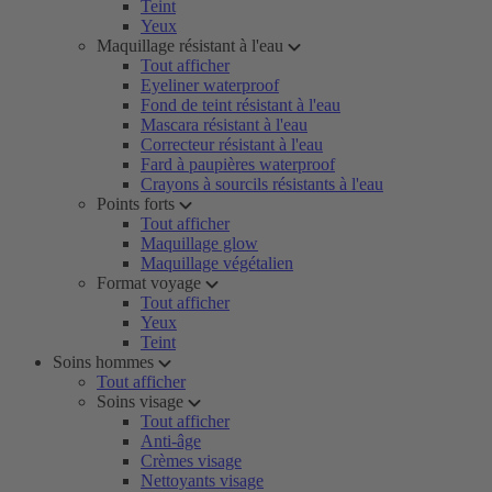
Teint
Yeux
Maquillage résistant à l'eau
Tout afficher
Eyeliner waterproof
Fond de teint résistant à l'eau
Mascara résistant à l'eau
Correcteur résistant à l'eau
Fard à paupières waterproof
Crayons à sourcils résistants à l'eau
Points forts
Tout afficher
Maquillage glow
Maquillage végétalien
Format voyage
Tout afficher
Yeux
Teint
Soins hommes
Tout afficher
Soins visage
Tout afficher
Anti-âge
Crèmes visage
Nettoyants visage