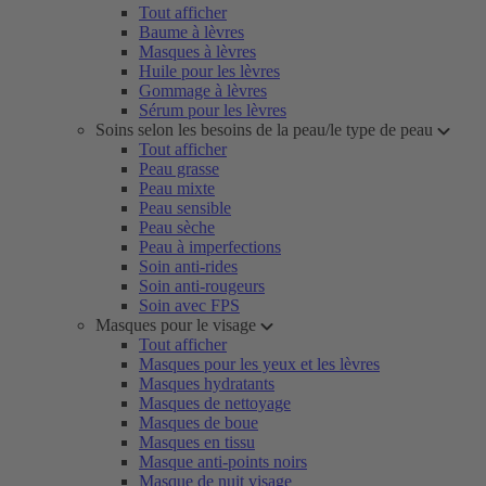
Tout afficher
Baume à lèvres
Masques à lèvres
Huile pour les lèvres
Gommage à lèvres
Sérum pour les lèvres
Soins selon les besoins de la peau/le type de peau
Tout afficher
Peau grasse
Peau mixte
Peau sensible
Peau sèche
Peau à imperfections
Soin anti-rides
Soin anti-rougeurs
Soin avec FPS
Masques pour le visage
Tout afficher
Masques pour les yeux et les lèvres
Masques hydratants
Masques de nettoyage
Masques de boue
Masques en tissu
Masque anti-points noirs
Masque de nuit visage