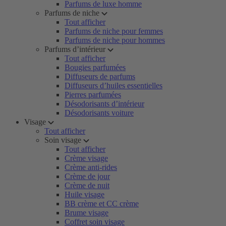
Parfums de luxe homme
Parfums de niche
Tout afficher
Parfums de niche pour femmes
Parfums de niche pour hommes
Parfums d’intérieur
Tout afficher
Bougies parfumées
Diffuseurs de parfums
Diffuseurs d’huiles essentielles
Pierres parfumées
Désodorisants d’intérieur
Désodorisants voiture
Visage
Tout afficher
Soin visage
Tout afficher
Crème visage
Crème anti-rides
Crème de jour
Crème de nuit
Huile visage
BB crème et CC crème
Brume visage
Coffret soin visage