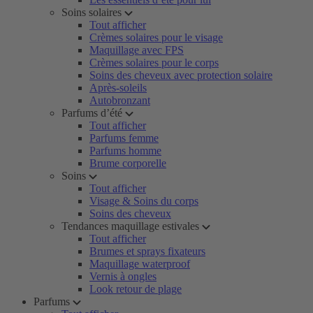
Soins solaires
Tout afficher
Crèmes solaires pour le visage
Maquillage avec FPS
Crèmes solaires pour le corps
Soins des cheveux avec protection solaire
Après-soleils
Autobronzant
Parfums d’été
Tout afficher
Parfums femme
Parfums homme
Brume corporelle
Soins
Tout afficher
Visage & Soins du corps
Soins des cheveux
Tendances maquillage estivales
Tout afficher
Brumes et sprays fixateurs
Maquillage waterproof
Vernis à ongles
Look retour de plage
Parfums