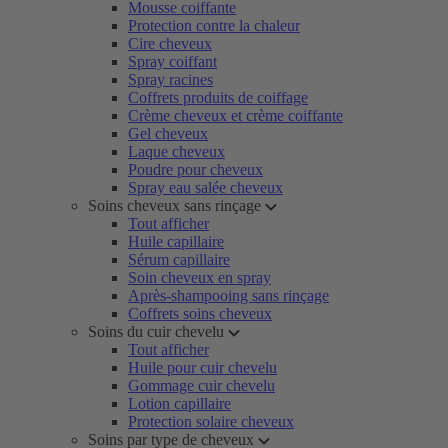
Mousse coiffante
Protection contre la chaleur
Cire cheveux
Spray coiffant
Spray racines
Coffrets produits de coiffage
Crème cheveux et crème coiffante
Gel cheveux
Laque cheveux
Poudre pour cheveux
Spray eau salée cheveux
Soins cheveux sans rinçage
Tout afficher
Huile capillaire
Sérum capillaire
Soin cheveux en spray
Après-shampooing sans rinçage
Coffrets soins cheveux
Soins du cuir chevelu
Tout afficher
Huile pour cuir chevelu
Gommage cuir chevelu
Lotion capillaire
Protection solaire cheveux
Soins par type de cheveux