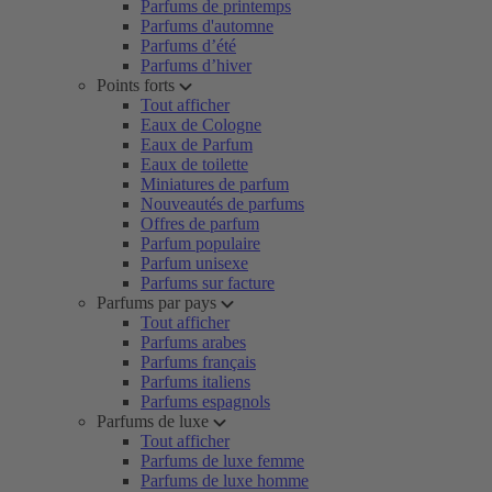
Parfums de printemps
Parfums d'automne
Parfums d’été
Parfums d’hiver
Points forts
Tout afficher
Eaux de Cologne
Eaux de Parfum
Eaux de toilette
Miniatures de parfum
Nouveautés de parfums
Offres de parfum
Parfum populaire
Parfum unisexe
Parfums sur facture
Parfums par pays
Tout afficher
Parfums arabes
Parfums français
Parfums italiens
Parfums espagnols
Parfums de luxe
Tout afficher
Parfums de luxe femme
Parfums de luxe homme