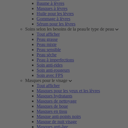
Baume à lèvres
Masques à lèvres
Huile pour les lèvres
Gommage à lèvres
Sérum pour les lèvres
Soins selon les besoins de la peau/le type de peau
Tout afficher
Peau grasse
Peau mixte
Peau sensible
Peau sèche
Peau à imperfections
Soin anti-rides
Soin anti-rougeurs
Soin avec FPS
Masques pour le visage
Tout afficher
Masques pour les yeux et les lèvres
Masques hydratants
Masques de nettoyage
Masques de boue
Masques en tissu
Masque anti-points noirs
Masque de nuit visage
Masques anti-âge