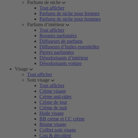
Parfums de niche
Tout afficher
Parfums de niche pour femmes
Parfums de niche pour hommes
Parfums d’intérieur
Tout afficher
Bougies parfumées
Diffuseurs de parfums
Diffuseurs d’huiles essentielles
Pierres parfumées
Désodorisants d’intérieur
Désodorisants voiture
Visage
Tout afficher
Soin visage
Tout afficher
Crème visage
Crème anti-rides
Crème de jour
Crème de nuit
Huile visage
BB crème et CC crème
Brume visage
Coffret soin visage
Cou & décolleté