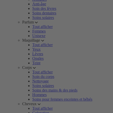
Anti-âge
Soin des lèvres
Soins dentaires
Soins solaires
Parfum
Tout afficher
Femmes
Unisexe
Maquillage
Tout afficher
Yeux
Lèvres
Ongles
Teint
Corps
Tout afficher
Soin du corps
Nettoyage
Soins solaires
Soins des mains & des pieds
Hommes
Soins pour femmes enceintes et bébés
Cheveux
Tout afficher
Coloration