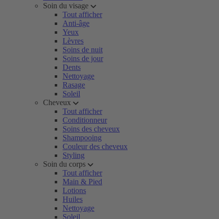
Soin du visage
Tout afficher
Anti-âge
Yeux
Lèvres
Soins de nuit
Soins de jour
Dents
Nettoyage
Rasage
Soleil
Cheveux
Tout afficher
Conditionneur
Soins des cheveux
Shampooing
Couleur des cheveux
Styling
Soin du corps
Tout afficher
Main & Pied
Lotions
Huiles
Nettoyage
Soleil