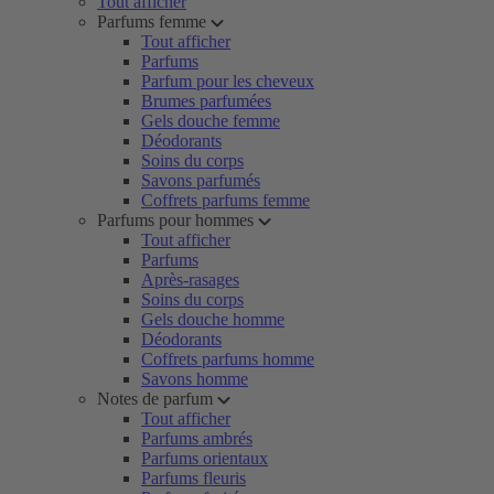
Tout afficher
Parfums femme
Tout afficher
Parfums
Parfum pour les cheveux
Brumes parfumées
Gels douche femme
Déodorants
Soins du corps
Savons parfumés
Coffrets parfums femme
Parfums pour hommes
Tout afficher
Parfums
Après-rasages
Soins du corps
Gels douche homme
Déodorants
Coffrets parfums homme
Savons homme
Notes de parfum
Tout afficher
Parfums ambrés
Parfums orientaux
Parfums fleuris