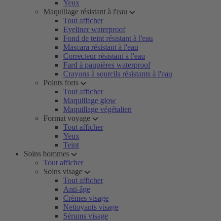
Yeux
Maquillage résistant à l'eau
Tout afficher
Eyeliner waterproof
Fond de teint résistant à l'eau
Mascara résistant à l'eau
Correcteur résistant à l'eau
Fard à paupières waterproof
Crayons à sourcils résistants à l'eau
Points forts
Tout afficher
Maquillage glow
Maquillage végétalien
Format voyage
Tout afficher
Yeux
Teint
Soins hommes
Tout afficher
Soins visage
Tout afficher
Anti-âge
Crèmes visage
Nettoyants visage
Sérums visage