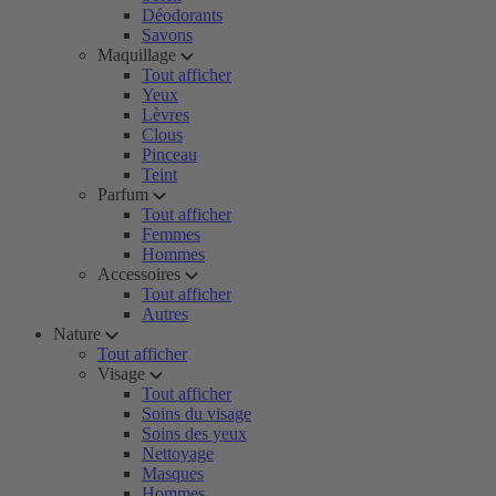
Déodorants
Savons
Maquillage
Tout afficher
Yeux
Lèvres
Clous
Pinceau
Teint
Parfum
Tout afficher
Femmes
Hommes
Accessoires
Tout afficher
Autres
Nature
Tout afficher
Visage
Tout afficher
Soins du visage
Soins des yeux
Nettoyage
Masques
Hommes