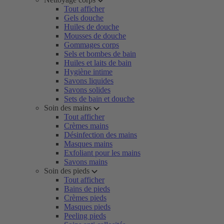
Tout afficher
Gels douche
Huiles de douche
Mousses de douche
Gommages corps
Sels et bombes de bain
Huiles et laits de bain
Hygiène intime
Savons liquides
Savons solides
Sets de bain et douche
Soin des mains
Tout afficher
Crèmes mains
Désinfection des mains
Masques mains
Exfoliant pour les mains
Savons mains
Soin des pieds
Tout afficher
Bains de pieds
Crèmes pieds
Masques pieds
Peeling pieds