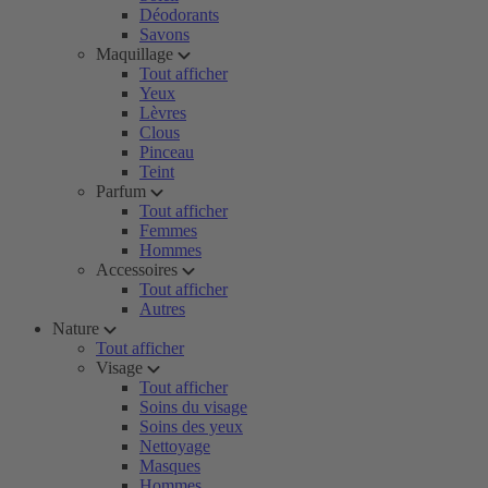
Déodorants
Savons
Maquillage
Tout afficher
Yeux
Lèvres
Clous
Pinceau
Teint
Parfum
Tout afficher
Femmes
Hommes
Accessoires
Tout afficher
Autres
Nature
Tout afficher
Visage
Tout afficher
Soins du visage
Soins des yeux
Nettoyage
Masques
Hommes