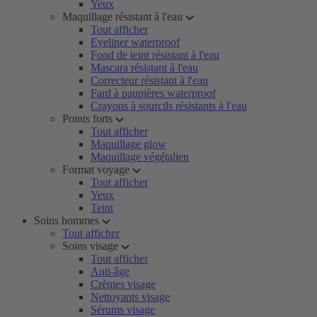
Yeux
Maquillage résistant à l'eau
Tout afficher
Eyeliner waterproof
Fond de teint résistant à l'eau
Mascara résistant à l'eau
Correcteur résistant à l'eau
Fard à paupières waterproof
Crayons à sourcils résistants à l'eau
Points forts
Tout afficher
Maquillage glow
Maquillage végétalien
Format voyage
Tout afficher
Yeux
Teint
Soins hommes
Tout afficher
Soins visage
Tout afficher
Anti-âge
Crèmes visage
Nettoyants visage
Sérums visage