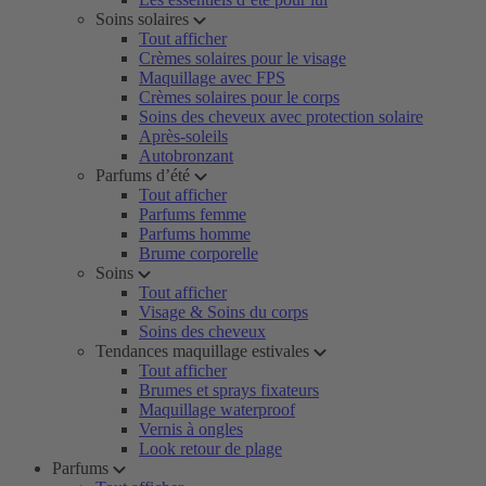
Soins solaires
Tout afficher
Crèmes solaires pour le visage
Maquillage avec FPS
Crèmes solaires pour le corps
Soins des cheveux avec protection solaire
Après-soleils
Autobronzant
Parfums d’été
Tout afficher
Parfums femme
Parfums homme
Brume corporelle
Soins
Tout afficher
Visage & Soins du corps
Soins des cheveux
Tendances maquillage estivales
Tout afficher
Brumes et sprays fixateurs
Maquillage waterproof
Vernis à ongles
Look retour de plage
Parfums