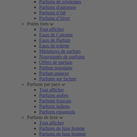
Parfums de printemps
Parfums d'automne
Parfums d’été
Parfums d’hiver
Points forts
Tout afficher
Eaux de Cologne
Eaux de Parfum
Eaux de toilette
Miniatures de parfum
Nouveautés de parfums
Offres de parfum
Parfum populaire
Parfum unisexe
Parfums sur facture
Parfums par pays
Tout afficher
Parfums arabes
Parfums français
Parfums italiens
Parfums espagnols
Parfums de luxe
Tout afficher
Parfums de luxe femme
Parfums de luxe homme