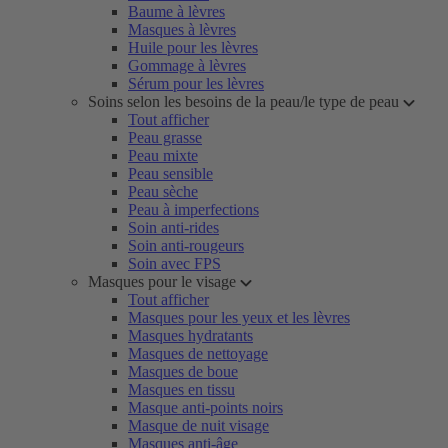
Baume à lèvres
Masques à lèvres
Huile pour les lèvres
Gommage à lèvres
Sérum pour les lèvres
Soins selon les besoins de la peau/le type de peau
Tout afficher
Peau grasse
Peau mixte
Peau sensible
Peau sèche
Peau à imperfections
Soin anti-rides
Soin anti-rougeurs
Soin avec FPS
Masques pour le visage
Tout afficher
Masques pour les yeux et les lèvres
Masques hydratants
Masques de nettoyage
Masques de boue
Masques en tissu
Masque anti-points noirs
Masque de nuit visage
Masques anti-âge