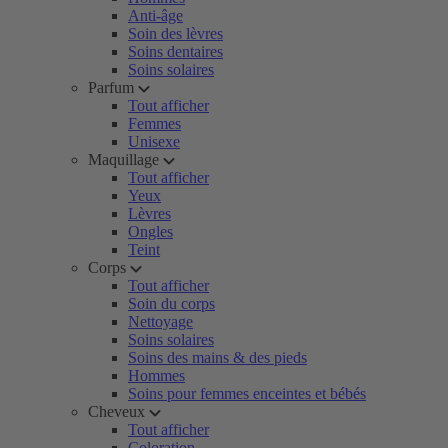
Anti-âge
Soin des lèvres
Soins dentaires
Soins solaires
Parfum
Tout afficher
Femmes
Unisexe
Maquillage
Tout afficher
Yeux
Lèvres
Ongles
Teint
Corps
Tout afficher
Soin du corps
Nettoyage
Soins solaires
Soins des mains & des pieds
Hommes
Soins pour femmes enceintes et bébés
Cheveux
Tout afficher
Coloration