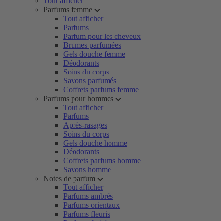
Tout afficher
Parfums femme
Tout afficher
Parfums
Parfum pour les cheveux
Brumes parfumées
Gels douche femme
Déodorants
Soins du corps
Savons parfumés
Coffrets parfums femme
Parfums pour hommes
Tout afficher
Parfums
Après-rasages
Soins du corps
Gels douche homme
Déodorants
Coffrets parfums homme
Savons homme
Notes de parfum
Tout afficher
Parfums ambrés
Parfums orientaux
Parfums fleuris