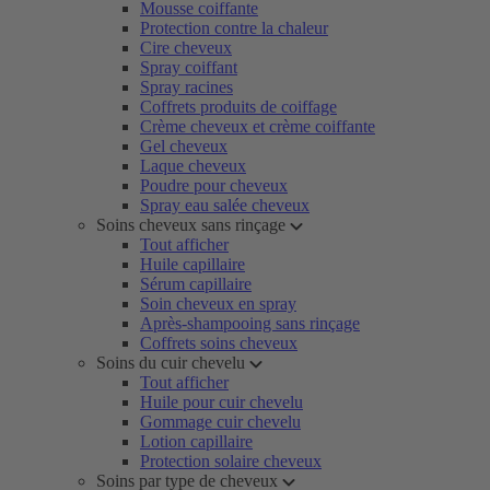
Mousse coiffante
Protection contre la chaleur
Cire cheveux
Spray coiffant
Spray racines
Coffrets produits de coiffage
Crème cheveux et crème coiffante
Gel cheveux
Laque cheveux
Poudre pour cheveux
Spray eau salée cheveux
Soins cheveux sans rinçage
Tout afficher
Huile capillaire
Sérum capillaire
Soin cheveux en spray
Après-shampooing sans rinçage
Coffrets soins cheveux
Soins du cuir chevelu
Tout afficher
Huile pour cuir chevelu
Gommage cuir chevelu
Lotion capillaire
Protection solaire cheveux
Soins par type de cheveux