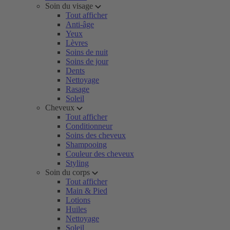
Soin du visage
Tout afficher
Anti-âge
Yeux
Lèvres
Soins de nuit
Soins de jour
Dents
Nettoyage
Rasage
Soleil
Cheveux
Tout afficher
Conditionneur
Soins des cheveux
Shampooing
Couleur des cheveux
Styling
Soin du corps
Tout afficher
Main & Pied
Lotions
Huiles
Nettoyage
Soleil