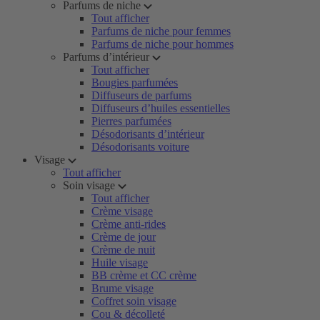
Parfums de niche
Tout afficher
Parfums de niche pour femmes
Parfums de niche pour hommes
Parfums d’intérieur
Tout afficher
Bougies parfumées
Diffuseurs de parfums
Diffuseurs d’huiles essentielles
Pierres parfumées
Désodorisants d’intérieur
Désodorisants voiture
Visage
Tout afficher
Soin visage
Tout afficher
Crème visage
Crème anti-rides
Crème de jour
Crème de nuit
Huile visage
BB crème et CC crème
Brume visage
Coffret soin visage
Cou & décolleté