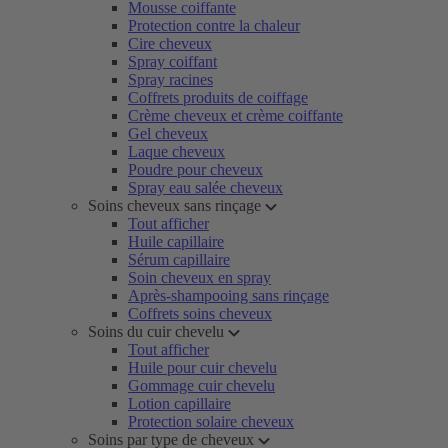
Mousse coiffante
Protection contre la chaleur
Cire cheveux
Spray coiffant
Spray racines
Coffrets produits de coiffage
Crème cheveux et crème coiffante
Gel cheveux
Laque cheveux
Poudre pour cheveux
Spray eau salée cheveux
Soins cheveux sans rinçage
Tout afficher
Huile capillaire
Sérum capillaire
Soin cheveux en spray
Après-shampooing sans rinçage
Coffrets soins cheveux
Soins du cuir chevelu
Tout afficher
Huile pour cuir chevelu
Gommage cuir chevelu
Lotion capillaire
Protection solaire cheveux
Soins par type de cheveux