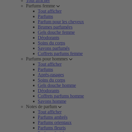
Tout afficher
Parfums femme
Tout afficher
Parfums
Parfum pour les cheveux
Brumes parfumées
Gels douche femme
Déodorants
Soins du corps
Savons parfumés
Coffrets parfums femme
Parfums pour hommes
Tout afficher
Parfums
Après-rasages
Soins du corps
Gels douche homme
Déodorants
Coffrets parfums homme
Savons homme
Notes de parfum
Tout afficher
Parfums ambrés
Parfums orientaux
Parfums fleuris