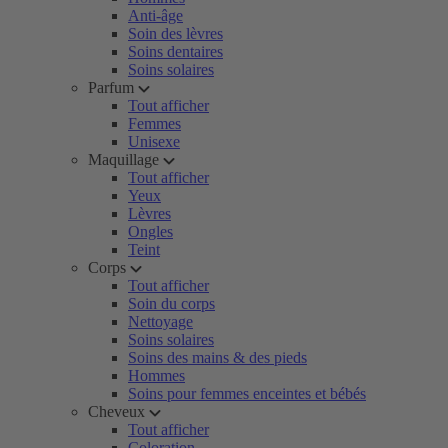
Anti-âge
Soin des lèvres
Soins dentaires
Soins solaires
Parfum
Tout afficher
Femmes
Unisexe
Maquillage
Tout afficher
Yeux
Lèvres
Ongles
Teint
Corps
Tout afficher
Soin du corps
Nettoyage
Soins solaires
Soins des mains & des pieds
Hommes
Soins pour femmes enceintes et bébés
Cheveux
Tout afficher
Coloration