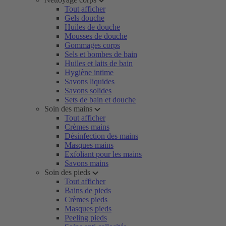
Tout afficher
Gels douche
Huiles de douche
Mousses de douche
Gommages corps
Sels et bombes de bain
Huiles et laits de bain
Hygiène intime
Savons liquides
Savons solides
Sets de bain et douche
Soin des mains
Tout afficher
Crèmes mains
Désinfection des mains
Masques mains
Exfoliant pour les mains
Savons mains
Soin des pieds
Tout afficher
Bains de pieds
Crèmes pieds
Masques pieds
Peeling pieds