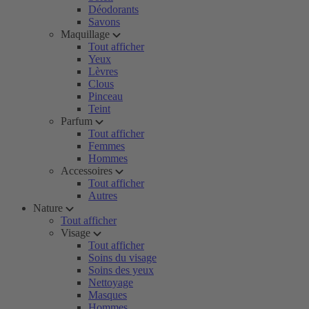
Déodorants
Savons
Maquillage
Tout afficher
Yeux
Lèvres
Clous
Pinceau
Teint
Parfum
Tout afficher
Femmes
Hommes
Accessoires
Tout afficher
Autres
Nature
Tout afficher
Visage
Tout afficher
Soins du visage
Soins des yeux
Nettoyage
Masques
Hommes