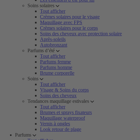
Soins solaires
Tout afficher
Crèmes solaires pour le visage
Maquillage avec FPS
Crèmes solaires pour le corps
Soins des cheveux avec protection solaire
Après-soleils
Autobronzant
Parfums d’été
Tout afficher
Parfums femme
Parfums homme
Brume corporelle
Soins
Tout afficher
Visage & Soins du corps
Soins des cheveux
Tendances maquillage estivales
Tout afficher
Brumes et sprays fixateurs
Maquillage waterproof
Vernis à ongles
Look retour de plage
Parfums