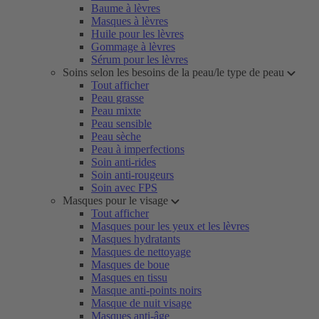
Baume à lèvres
Masques à lèvres
Huile pour les lèvres
Gommage à lèvres
Sérum pour les lèvres
Soins selon les besoins de la peau/le type de peau
Tout afficher
Peau grasse
Peau mixte
Peau sensible
Peau sèche
Peau à imperfections
Soin anti-rides
Soin anti-rougeurs
Soin avec FPS
Masques pour le visage
Tout afficher
Masques pour les yeux et les lèvres
Masques hydratants
Masques de nettoyage
Masques de boue
Masques en tissu
Masque anti-points noirs
Masque de nuit visage
Masques anti-âge