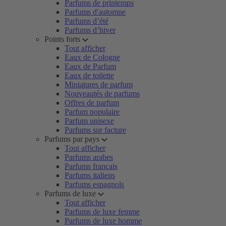
Parfums de printemps
Parfums d'automne
Parfums d’été
Parfums d’hiver
Points forts
Tout afficher
Eaux de Cologne
Eaux de Parfum
Eaux de toilette
Miniatures de parfum
Nouveautés de parfums
Offres de parfum
Parfum populaire
Parfum unisexe
Parfums sur facture
Parfums par pays
Tout afficher
Parfums arabes
Parfums français
Parfums italiens
Parfums espagnols
Parfums de luxe
Tout afficher
Parfums de luxe femme
Parfums de luxe homme