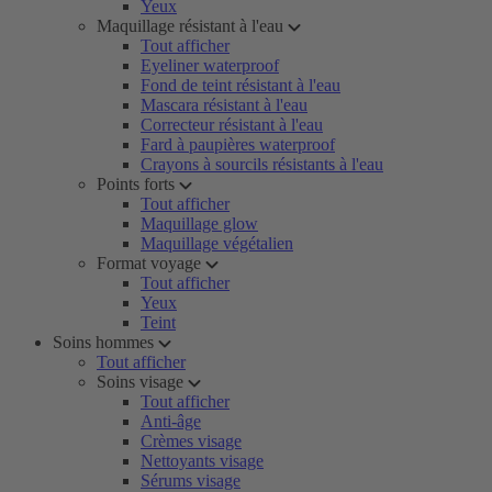
Yeux
Maquillage résistant à l'eau
Tout afficher
Eyeliner waterproof
Fond de teint résistant à l'eau
Mascara résistant à l'eau
Correcteur résistant à l'eau
Fard à paupières waterproof
Crayons à sourcils résistants à l'eau
Points forts
Tout afficher
Maquillage glow
Maquillage végétalien
Format voyage
Tout afficher
Yeux
Teint
Soins hommes
Tout afficher
Soins visage
Tout afficher
Anti-âge
Crèmes visage
Nettoyants visage
Sérums visage