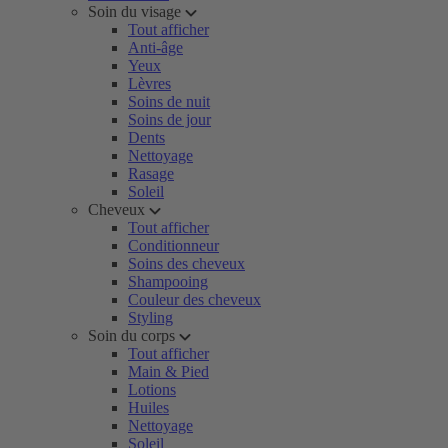
Soin du visage
Tout afficher
Anti-âge
Yeux
Lèvres
Soins de nuit
Soins de jour
Dents
Nettoyage
Rasage
Soleil
Cheveux
Tout afficher
Conditionneur
Soins des cheveux
Shampooing
Couleur des cheveux
Styling
Soin du corps
Tout afficher
Main & Pied
Lotions
Huiles
Nettoyage
Soleil