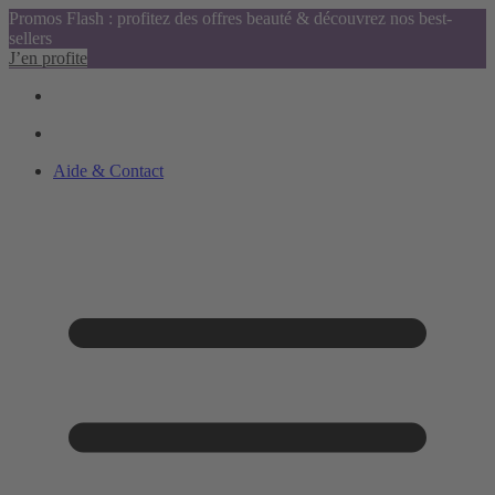
Promos Flash : profitez des offres beauté & découvrez nos best-
sellers
J’en profite
Aide & Contact