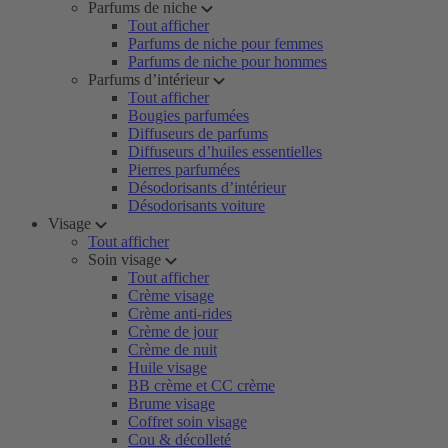
Parfums de niche
Tout afficher
Parfums de niche pour femmes
Parfums de niche pour hommes
Parfums d’intérieur
Tout afficher
Bougies parfumées
Diffuseurs de parfums
Diffuseurs d’huiles essentielles
Pierres parfumées
Désodorisants d’intérieur
Désodorisants voiture
Visage
Tout afficher
Soin visage
Tout afficher
Crème visage
Crème anti-rides
Crème de jour
Crème de nuit
Huile visage
BB crème et CC crème
Brume visage
Coffret soin visage
Cou & décolleté