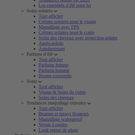
Les essentiels d’été pour lui
Soins solaires
Tout afficher
Crèmes solaires pour le visage
Maquillage avec FPS
Crèmes solaires pour le corps
Soins des cheveux avec protection solaire
Après-soleils
Autobronzant
Parfums d’été
Tout afficher
Parfums femme
Parfums homme
Brume corporelle
Soins
Tout afficher
Visage & Soins du corps
Soins des cheveux
Tendances maquillage estivales
Tout afficher
Brumes et sprays fixateurs
Maquillage waterproof
Vernis à ongles
Look retour de plage