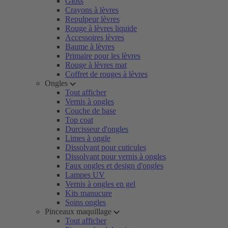
Gloss
Crayons à lèvres
Repulpeur lèvres
Rouge à lèvres liquide
Accessoires lèvres
Baume à lèvres
Primaire pour les lèvres
Rouge à lèvres mat
Coffret de rouges à lèvres
Ongles
Tout afficher
Vernis à ongles
Couche de base
Top coat
Durcisseur d'ongles
Limes à ongle
Dissolvant pour cuticules
Dissolvant pour vernis à ongles
Faux ongles et design d'ongles
Lampes UV
Vernis à ongles en gel
Kits manucure
Soins ongles
Pinceaux maquillage
Tout afficher