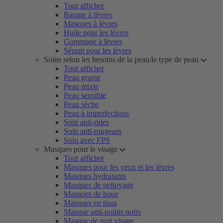
Tout afficher
Baume à lèvres
Masques à lèvres
Huile pour les lèvres
Gommage à lèvres
Sérum pour les lèvres
Soins selon les besoins de la peau/le type de peau
Tout afficher
Peau grasse
Peau mixte
Peau sensible
Peau sèche
Peau à imperfections
Soin anti-rides
Soin anti-rougeurs
Soin avec FPS
Masques pour le visage
Tout afficher
Masques pour les yeux et les lèvres
Masques hydratants
Masques de nettoyage
Masques de boue
Masques en tissu
Masque anti-points noirs
Masque de nuit visage