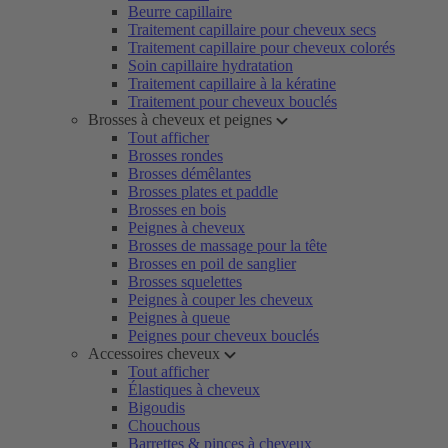
Beurre capillaire
Traitement capillaire pour cheveux secs
Traitement capillaire pour cheveux colorés
Soin capillaire hydratation
Traitement capillaire à la kératine
Traitement pour cheveux bouclés
Brosses à cheveux et peignes
Tout afficher
Brosses rondes
Brosses démêlantes
Brosses plates et paddle
Brosses en bois
Peignes à cheveux
Brosses de massage pour la tête
Brosses en poil de sanglier
Brosses squelettes
Peignes à couper les cheveux
Peignes à queue
Peignes pour cheveux bouclés
Accessoires cheveux
Tout afficher
Élastiques à cheveux
Bigoudis
Chouchous
Barrettes & pinces à cheveux