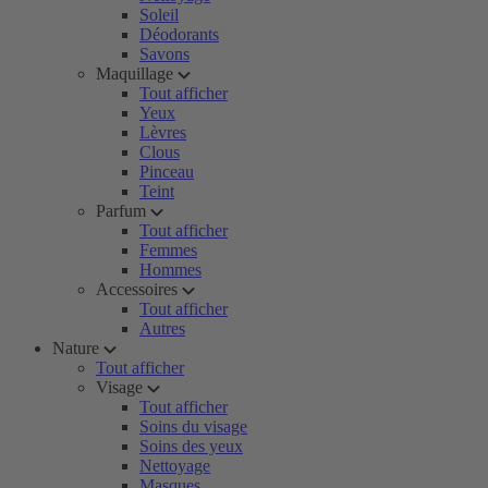
Soleil
Déodorants
Savons
Maquillage
Tout afficher
Yeux
Lèvres
Clous
Pinceau
Teint
Parfum
Tout afficher
Femmes
Hommes
Accessoires
Tout afficher
Autres
Nature
Tout afficher
Visage
Tout afficher
Soins du visage
Soins des yeux
Nettoyage
Masques