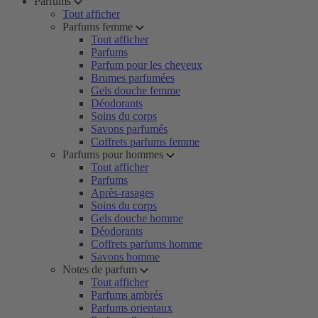
Parfums
Tout afficher
Parfums femme
Tout afficher
Parfums
Parfum pour les cheveux
Brumes parfumées
Gels douche femme
Déodorants
Soins du corps
Savons parfumés
Coffrets parfums femme
Parfums pour hommes
Tout afficher
Parfums
Après-rasages
Soins du corps
Gels douche homme
Déodorants
Coffrets parfums homme
Savons homme
Notes de parfum
Tout afficher
Parfums ambrés
Parfums orientaux