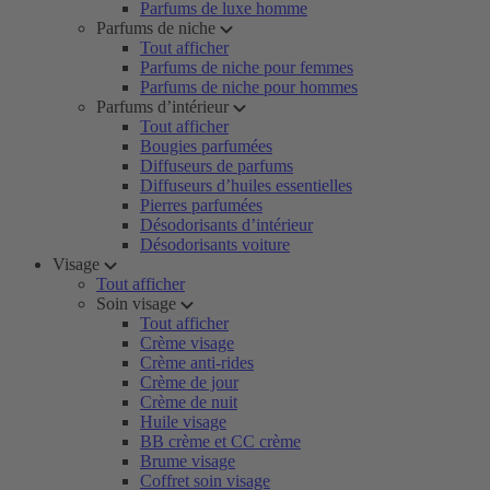
Parfums de luxe homme
Parfums de niche
Tout afficher
Parfums de niche pour femmes
Parfums de niche pour hommes
Parfums d’intérieur
Tout afficher
Bougies parfumées
Diffuseurs de parfums
Diffuseurs d’huiles essentielles
Pierres parfumées
Désodorisants d’intérieur
Désodorisants voiture
Visage
Tout afficher
Soin visage
Tout afficher
Crème visage
Crème anti-rides
Crème de jour
Crème de nuit
Huile visage
BB crème et CC crème
Brume visage
Coffret soin visage