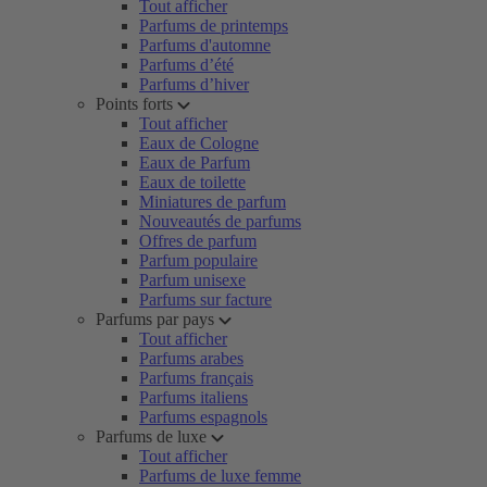
Tout afficher
Parfums de printemps
Parfums d'automne
Parfums d’été
Parfums d’hiver
Points forts
Tout afficher
Eaux de Cologne
Eaux de Parfum
Eaux de toilette
Miniatures de parfum
Nouveautés de parfums
Offres de parfum
Parfum populaire
Parfum unisexe
Parfums sur facture
Parfums par pays
Tout afficher
Parfums arabes
Parfums français
Parfums italiens
Parfums espagnols
Parfums de luxe
Tout afficher
Parfums de luxe femme