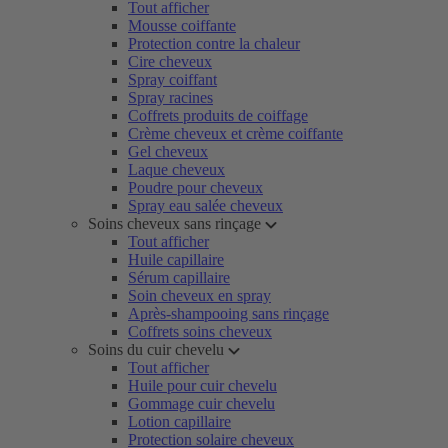
Tout afficher
Mousse coiffante
Protection contre la chaleur
Cire cheveux
Spray coiffant
Spray racines
Coffrets produits de coiffage
Crème cheveux et crème coiffante
Gel cheveux
Laque cheveux
Poudre pour cheveux
Spray eau salée cheveux
Soins cheveux sans rinçage
Tout afficher
Huile capillaire
Sérum capillaire
Soin cheveux en spray
Après-shampooing sans rinçage
Coffrets soins cheveux
Soins du cuir chevelu
Tout afficher
Huile pour cuir chevelu
Gommage cuir chevelu
Lotion capillaire
Protection solaire cheveux