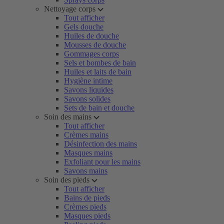
Nettoyage corps
Tout afficher
Gels douche
Huiles de douche
Mousses de douche
Gommages corps
Sels et bombes de bain
Huiles et laits de bain
Hygiène intime
Savons liquides
Savons solides
Sets de bain et douche
Soin des mains
Tout afficher
Crèmes mains
Désinfection des mains
Masques mains
Exfoliant pour les mains
Savons mains
Soin des pieds
Tout afficher
Bains de pieds
Crèmes pieds
Masques pieds