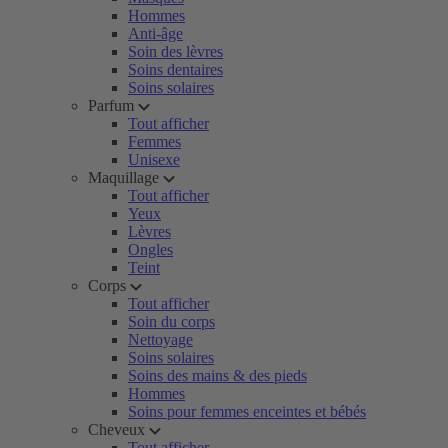
Hommes
Anti-âge
Soin des lèvres
Soins dentaires
Soins solaires
Parfum
Tout afficher
Femmes
Unisexe
Maquillage
Tout afficher
Yeux
Lèvres
Ongles
Teint
Corps
Tout afficher
Soin du corps
Nettoyage
Soins solaires
Soins des mains & des pieds
Hommes
Soins pour femmes enceintes et bébés
Cheveux
Tout afficher