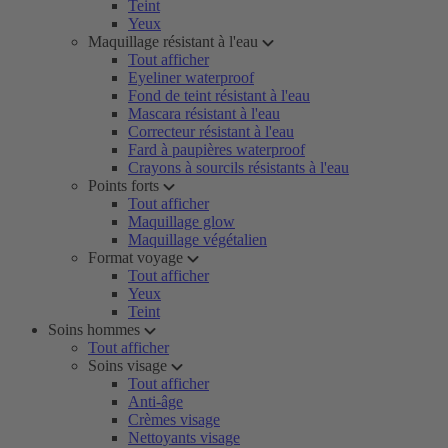
Teint
Yeux
Maquillage résistant à l'eau
Tout afficher
Eyeliner waterproof
Fond de teint résistant à l'eau
Mascara résistant à l'eau
Correcteur résistant à l'eau
Fard à paupières waterproof
Crayons à sourcils résistants à l'eau
Points forts
Tout afficher
Maquillage glow
Maquillage végétalien
Format voyage
Tout afficher
Yeux
Teint
Soins hommes
Tout afficher
Soins visage
Tout afficher
Anti-âge
Crèmes visage
Nettoyants visage