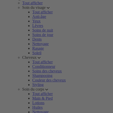
Tout afficher
Soin du visage
Tout afficher
Anti-âge
Yeux
Lèvres
Soins de nuit
Soins de jour
Dents
Nettoyage
Rasage
Soleil
Cheveux
Tout afficher
Conditionneur
Soins des cheveux
Shampooing
Couleur des cheveux
Styling
Soin du corps
Tout afficher
Main & Pied
Lotions
Huiles
Nettoyage