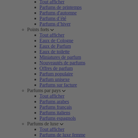
Tout afficher
Parfums de printemps
Parfums d'automne
Parfums d’été
Parfums d’hiver
Points forts
Tout afficher
Eaux de Cologne
Eaux de Parfum
Eaux de toilette
Miniatures de parfum
Nouveautés de parfums
Offres de parfum
Parfum populaire
Parfum unisexe
Parfums sur facture
Parfums par pays
Tout afficher
Parfums arabes
Parfums français
Parfums italiens
Parfums espagnols
Parfums de luxe
Tout afficher
Parfums de luxe femme