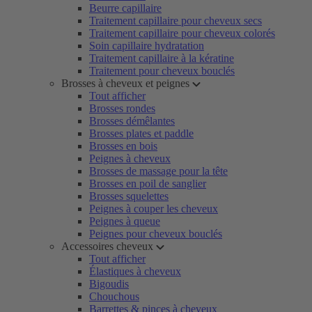
Beurre capillaire
Traitement capillaire pour cheveux secs
Traitement capillaire pour cheveux colorés
Soin capillaire hydratation
Traitement capillaire à la kératine
Traitement pour cheveux bouclés
Brosses à cheveux et peignes
Tout afficher
Brosses rondes
Brosses démêlantes
Brosses plates et paddle
Brosses en bois
Peignes à cheveux
Brosses de massage pour la tête
Brosses en poil de sanglier
Brosses squelettes
Peignes à couper les cheveux
Peignes à queue
Peignes pour cheveux bouclés
Accessoires cheveux
Tout afficher
Élastiques à cheveux
Bigoudis
Chouchous
Barrettes & pinces à cheveux