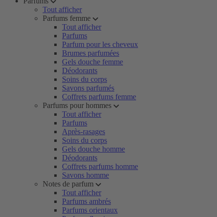
Parfums
Tout afficher
Parfums femme
Tout afficher
Parfums
Parfum pour les cheveux
Brumes parfumées
Gels douche femme
Déodorants
Soins du corps
Savons parfumés
Coffrets parfums femme
Parfums pour hommes
Tout afficher
Parfums
Après-rasages
Soins du corps
Gels douche homme
Déodorants
Coffrets parfums homme
Savons homme
Notes de parfum
Tout afficher
Parfums ambrés
Parfums orientaux