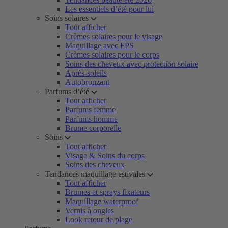
Les essentiels d’été pour lui
Soins solaires
Tout afficher
Crèmes solaires pour le visage
Maquillage avec FPS
Crèmes solaires pour le corps
Soins des cheveux avec protection solaire
Après-soleils
Autobronzant
Parfums d’été
Tout afficher
Parfums femme
Parfums homme
Brume corporelle
Soins
Tout afficher
Visage & Soins du corps
Soins des cheveux
Tendances maquillage estivales
Tout afficher
Brumes et sprays fixateurs
Maquillage waterproof
Vernis à ongles
Look retour de plage