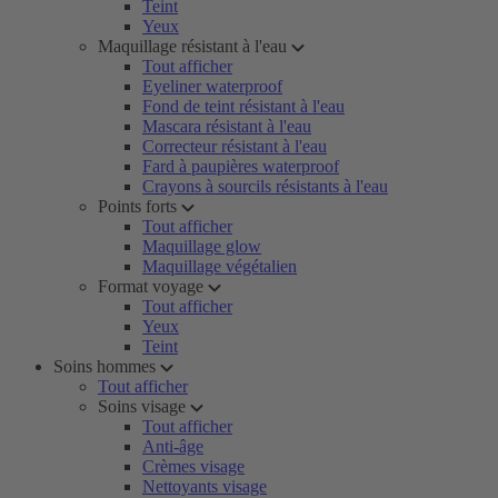
Teint
Yeux
Maquillage résistant à l'eau
Tout afficher
Eyeliner waterproof
Fond de teint résistant à l'eau
Mascara résistant à l'eau
Correcteur résistant à l'eau
Fard à paupières waterproof
Crayons à sourcils résistants à l'eau
Points forts
Tout afficher
Maquillage glow
Maquillage végétalien
Format voyage
Tout afficher
Yeux
Teint
Soins hommes
Tout afficher
Soins visage
Tout afficher
Anti-âge
Crèmes visage
Nettoyants visage