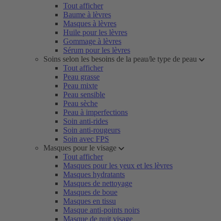
Tout afficher
Baume à lèvres
Masques à lèvres
Huile pour les lèvres
Gommage à lèvres
Sérum pour les lèvres
Soins selon les besoins de la peau/le type de peau
Tout afficher
Peau grasse
Peau mixte
Peau sensible
Peau sèche
Peau à imperfections
Soin anti-rides
Soin anti-rougeurs
Soin avec FPS
Masques pour le visage
Tout afficher
Masques pour les yeux et les lèvres
Masques hydratants
Masques de nettoyage
Masques de boue
Masques en tissu
Masque anti-points noirs
Masque de nuit visage