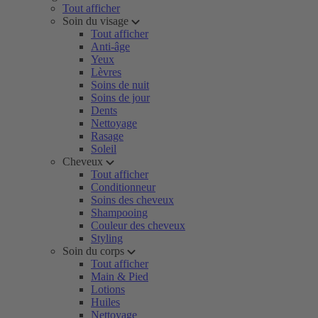
Tout afficher
Soin du visage
Tout afficher
Anti-âge
Yeux
Lèvres
Soins de nuit
Soins de jour
Dents
Nettoyage
Rasage
Soleil
Cheveux
Tout afficher
Conditionneur
Soins des cheveux
Shampooing
Couleur des cheveux
Styling
Soin du corps
Tout afficher
Main & Pied
Lotions
Huiles
Nettoyage