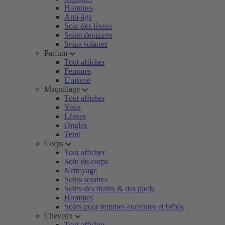
Hommes
Anti-âge
Soin des lèvres
Soins dentaires
Soins solaires
Parfum
Tout afficher
Femmes
Unisexe
Maquillage
Tout afficher
Yeux
Lèvres
Ongles
Teint
Corps
Tout afficher
Soin du corps
Nettoyage
Soins solaires
Soins des mains & des pieds
Hommes
Soins pour femmes enceintes et bébés
Cheveux
Tout afficher