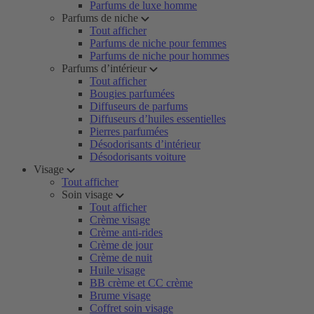
Parfums de luxe homme
Parfums de niche
Tout afficher
Parfums de niche pour femmes
Parfums de niche pour hommes
Parfums d’intérieur
Tout afficher
Bougies parfumées
Diffuseurs de parfums
Diffuseurs d’huiles essentielles
Pierres parfumées
Désodorisants d’intérieur
Désodorisants voiture
Visage
Tout afficher
Soin visage
Tout afficher
Crème visage
Crème anti-rides
Crème de jour
Crème de nuit
Huile visage
BB crème et CC crème
Brume visage
Coffret soin visage