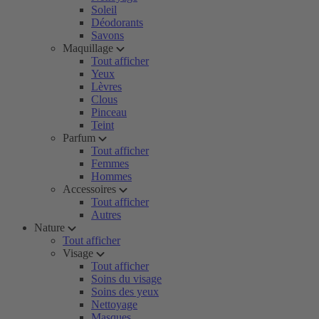
Soleil
Déodorants
Savons
Maquillage
Tout afficher
Yeux
Lèvres
Clous
Pinceau
Teint
Parfum
Tout afficher
Femmes
Hommes
Accessoires
Tout afficher
Autres
Nature
Tout afficher
Visage
Tout afficher
Soins du visage
Soins des yeux
Nettoyage
Masques