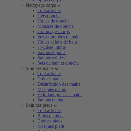
Nettoyage corps
Tout afficher
Gels douche
Huiles de douche
Mousses de douche
Gommages corps
Sels et bombes de bain
Huiles et laits de bain
Hygiène intime
Savons liquides
Savons solides
Sets de bain et douche
Soin des mains
Tout afficher
Crèmes mains
Désinfection des mains
Masques mains
Exfoliant pour les mains
Savons mains
Soin des pieds
Tout afficher
Bains de pieds
Crèmes pieds
Masques pieds