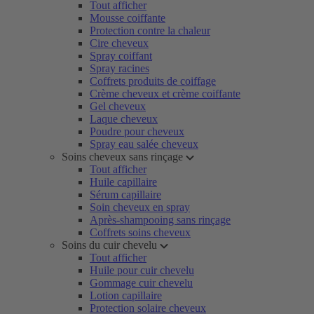
Tout afficher
Mousse coiffante
Protection contre la chaleur
Cire cheveux
Spray coiffant
Spray racines
Coffrets produits de coiffage
Crème cheveux et crème coiffante
Gel cheveux
Laque cheveux
Poudre pour cheveux
Spray eau salée cheveux
Soins cheveux sans rinçage
Tout afficher
Huile capillaire
Sérum capillaire
Soin cheveux en spray
Après-shampooing sans rinçage
Coffrets soins cheveux
Soins du cuir chevelu
Tout afficher
Huile pour cuir chevelu
Gommage cuir chevelu
Lotion capillaire
Protection solaire cheveux