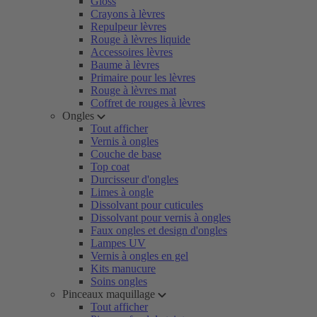
Gloss
Crayons à lèvres
Repulpeur lèvres
Rouge à lèvres liquide
Accessoires lèvres
Baume à lèvres
Primaire pour les lèvres
Rouge à lèvres mat
Coffret de rouges à lèvres
Ongles
Tout afficher
Vernis à ongles
Couche de base
Top coat
Durcisseur d'ongles
Limes à ongle
Dissolvant pour cuticules
Dissolvant pour vernis à ongles
Faux ongles et design d'ongles
Lampes UV
Vernis à ongles en gel
Kits manucure
Soins ongles
Pinceaux maquillage
Tout afficher