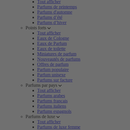
Tout afficher
Parfums de printemps
Parfums d'automne
Parfums d’été
Parfums d’hiver
Points forts
Tout afficher
Eaux de Cologne
Eaux de Parfum
Eaux de toilette
Miniatures de parfum
Nouveautés de parfums
Offres de parfum
Parfum populaire
Parfum unisexe
Parfums sur facture
Parfums par pays
Tout afficher
Parfums arabes
Parfums français
Parfums italiens
Parfums espagnols
Parfums de luxe
Tout afficher
Parfums de luxe femme