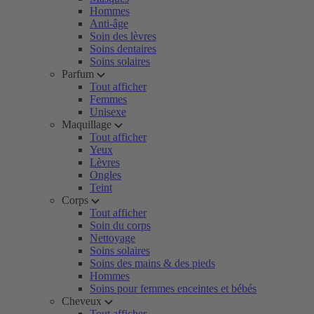
Hommes
Anti-âge
Soin des lèvres
Soins dentaires
Soins solaires
Parfum
Tout afficher
Femmes
Unisexe
Maquillage
Tout afficher
Yeux
Lèvres
Ongles
Teint
Corps
Tout afficher
Soin du corps
Nettoyage
Soins solaires
Soins des mains & des pieds
Hommes
Soins pour femmes enceintes et bébés
Cheveux
Tout afficher