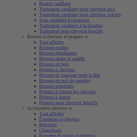
Beurre capillaire
Traitement capillaire pour cheveux secs
Traitement capillaire pour cheveux colorés
Soin capillaire hydratation
Traitement capillaire à la kératine
Traitement pour cheveux bouclés
Brosses à cheveux et peignes
Tout afficher
Brosses rondes
Brosses démêlantes
Brosses plates et paddle
Brosses en bois
Peignes à cheveux
Brosses de massage pour la tête
Brosses en poil de sanglier
Brosses squelettes
Peignes à couper les cheveux
Peignes à queue
Peignes pour cheveux bouclés
Accessoires cheveux
Tout afficher
Élastiques à cheveux
Bigoudis
Chouchous
Barrettes & pinces à cheveux