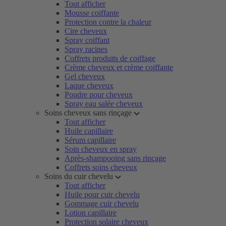
Tout afficher
Mousse coiffante
Protection contre la chaleur
Cire cheveux
Spray coiffant
Spray racines
Coffrets produits de coiffage
Crème cheveux et crème coiffante
Gel cheveux
Laque cheveux
Poudre pour cheveux
Spray eau salée cheveux
Soins cheveux sans rinçage
Tout afficher
Huile capillaire
Sérum capillaire
Soin cheveux en spray
Après-shampooing sans rinçage
Coffrets soins cheveux
Soins du cuir chevelu
Tout afficher
Huile pour cuir chevelu
Gommage cuir chevelu
Lotion capillaire
Protection solaire cheveux