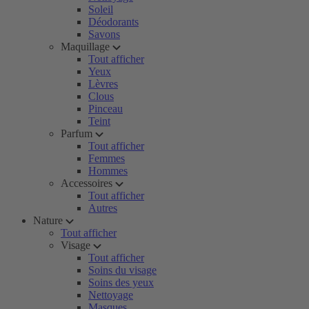
Soleil
Déodorants
Savons
Maquillage
Tout afficher
Yeux
Lèvres
Clous
Pinceau
Teint
Parfum
Tout afficher
Femmes
Hommes
Accessoires
Tout afficher
Autres
Nature
Tout afficher
Visage
Tout afficher
Soins du visage
Soins des yeux
Nettoyage
Masques