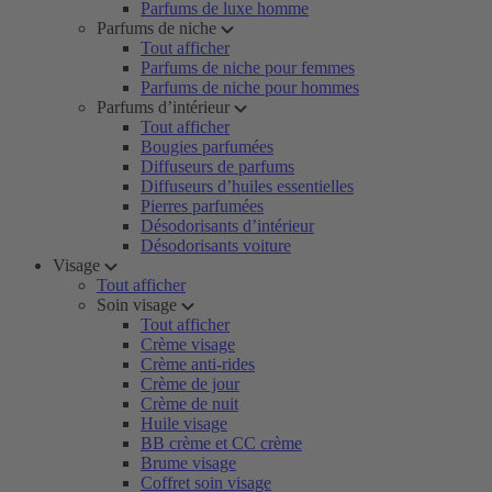
Parfums de luxe homme
Parfums de niche
Tout afficher
Parfums de niche pour femmes
Parfums de niche pour hommes
Parfums d’intérieur
Tout afficher
Bougies parfumées
Diffuseurs de parfums
Diffuseurs d’huiles essentielles
Pierres parfumées
Désodorisants d’intérieur
Désodorisants voiture
Visage
Tout afficher
Soin visage
Tout afficher
Crème visage
Crème anti-rides
Crème de jour
Crème de nuit
Huile visage
BB crème et CC crème
Brume visage
Coffret soin visage