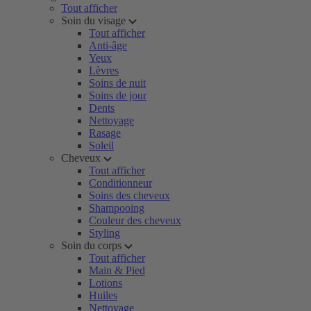
Tout afficher
Soin du visage
Tout afficher
Anti-âge
Yeux
Lèvres
Soins de nuit
Soins de jour
Dents
Nettoyage
Rasage
Soleil
Cheveux
Tout afficher
Conditionneur
Soins des cheveux
Shampooing
Couleur des cheveux
Styling
Soin du corps
Tout afficher
Main & Pied
Lotions
Huiles
Nettoyage