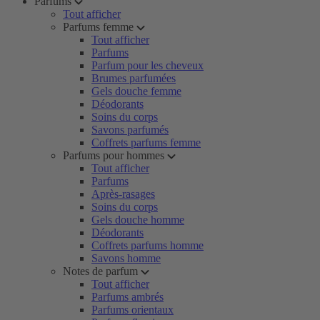
Parfums
Tout afficher
Parfums femme
Tout afficher
Parfums
Parfum pour les cheveux
Brumes parfumées
Gels douche femme
Déodorants
Soins du corps
Savons parfumés
Coffrets parfums femme
Parfums pour hommes
Tout afficher
Parfums
Après-rasages
Soins du corps
Gels douche homme
Déodorants
Coffrets parfums homme
Savons homme
Notes de parfum
Tout afficher
Parfums ambrés
Parfums orientaux