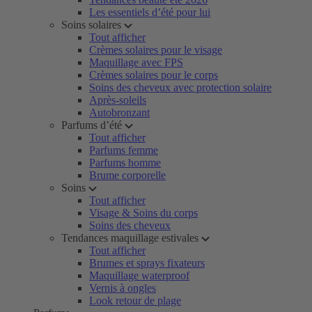
Les essentiels d’été pour lui
Soins solaires
Tout afficher
Crèmes solaires pour le visage
Maquillage avec FPS
Crèmes solaires pour le corps
Soins des cheveux avec protection solaire
Après-soleils
Autobronzant
Parfums d’été
Tout afficher
Parfums femme
Parfums homme
Brume corporelle
Soins
Tout afficher
Visage & Soins du corps
Soins des cheveux
Tendances maquillage estivales
Tout afficher
Brumes et sprays fixateurs
Maquillage waterproof
Vernis à ongles
Look retour de plage