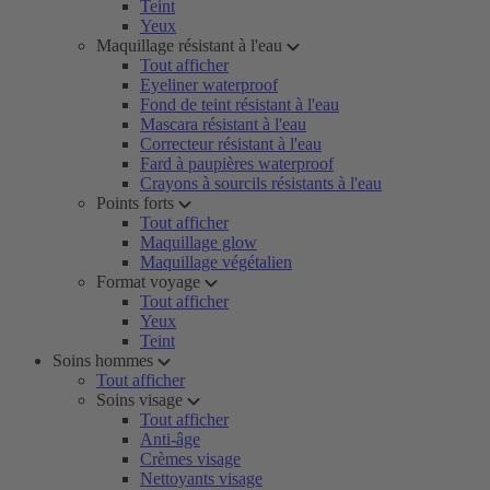
Teint
Yeux
Maquillage résistant à l'eau
Tout afficher
Eyeliner waterproof
Fond de teint résistant à l'eau
Mascara résistant à l'eau
Correcteur résistant à l'eau
Fard à paupières waterproof
Crayons à sourcils résistants à l'eau
Points forts
Tout afficher
Maquillage glow
Maquillage végétalien
Format voyage
Tout afficher
Yeux
Teint
Soins hommes
Tout afficher
Soins visage
Tout afficher
Anti-âge
Crèmes visage
Nettoyants visage