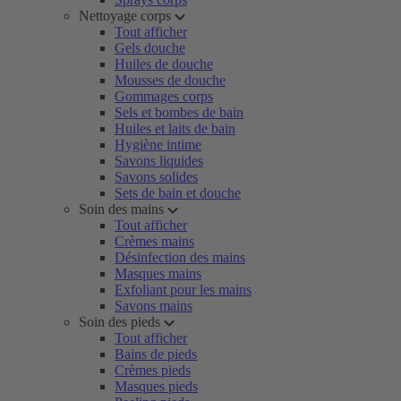
Nettoyage corps
Tout afficher
Gels douche
Huiles de douche
Mousses de douche
Gommages corps
Sels et bombes de bain
Huiles et laits de bain
Hygiène intime
Savons liquides
Savons solides
Sets de bain et douche
Soin des mains
Tout afficher
Crèmes mains
Désinfection des mains
Masques mains
Exfoliant pour les mains
Savons mains
Soin des pieds
Tout afficher
Bains de pieds
Crèmes pieds
Masques pieds