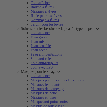
Tout afficher
Baume à lèvres
Masques à lèvres
Huile pour les lèvres
Gommage à lèvres
Sérum pour les lèvres
Soins selon les besoins de la peau/le type de peau
Tout afficher
Peau grasse
Peau mixte
Peau sensible
Peau sèche
Peau à imperfections
Soin anti-rides
Soin anti-rougeurs
Soin avec FPS
Masques pour le visage
Tout afficher
Masques pour les yeux et les lèvres
Masques hydratants
Masques de nettoyage
Masques de boue
Masques en tissu
Masque anti-points noirs
Masque de nuit visage