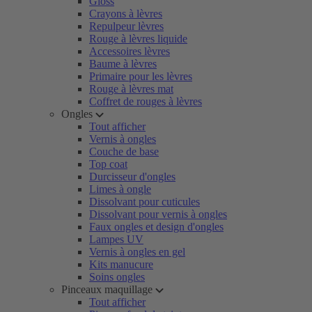
Gloss
Crayons à lèvres
Repulpeur lèvres
Rouge à lèvres liquide
Accessoires lèvres
Baume à lèvres
Primaire pour les lèvres
Rouge à lèvres mat
Coffret de rouges à lèvres
Ongles
Tout afficher
Vernis à ongles
Couche de base
Top coat
Durcisseur d'ongles
Limes à ongle
Dissolvant pour cuticules
Dissolvant pour vernis à ongles
Faux ongles et design d'ongles
Lampes UV
Vernis à ongles en gel
Kits manucure
Soins ongles
Pinceaux maquillage
Tout afficher