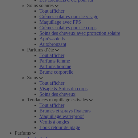
Soins solaires
Tout afficher
Crèmes solaires pour le visage
Maquillage avec FPS
Crèmes solaires pour le corps
Soins des cheveux avec protection solaire
Après-soleils
Autobronzant
Parfums d’été
Tout afficher
Parfums femme
Parfums homme
Brume corporelle
Soins
Tout afficher
Visage & Soins du corps
Soins des cheveux
Tendances maquillage estivales
Tout afficher
Brumes et sprays fixateurs
Maquillage waterproof
Vernis à ongles
Look retour de plage
Parfums