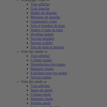
Tout afficher
Gels douche
Huiles de douche
Mousses de douche
Gommages corps
Sels et bombes de bain
Huiles et laits de bain
Hygiène intime
Savons liquides
Savons solides
Sets de bain et douche
Soin des mains
Tout afficher
Crèmes mains
Désinfection des mains
Masques mains
Exfoliant pour les mains
Savons mains
Soin des pieds
Tout afficher
Bains de pieds
Crèmes pieds
Masques pieds
Peeling pieds