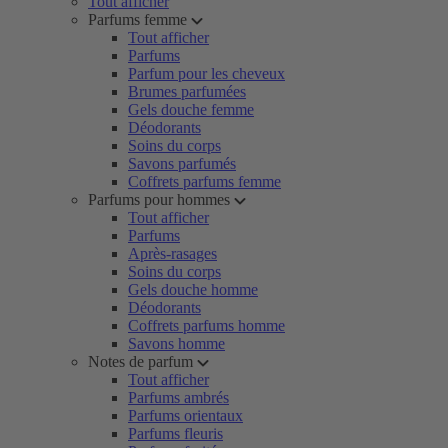
Tout afficher
Parfums femme
Tout afficher
Parfums
Parfum pour les cheveux
Brumes parfumées
Gels douche femme
Déodorants
Soins du corps
Savons parfumés
Coffrets parfums femme
Parfums pour hommes
Tout afficher
Parfums
Après-rasages
Soins du corps
Gels douche homme
Déodorants
Coffrets parfums homme
Savons homme
Notes de parfum
Tout afficher
Parfums ambrés
Parfums orientaux
Parfums fleuris