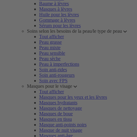
Baume à lèvres
Masques à lèvres
Huile pour les lèvres
Gommage à lèvres
Sérum pour les lèvres
Soins selon les besoins de la peau/le type de peau
Tout afficher
Peau grasse
Peau mixte
Peau sensible
Peau sèche
Peau à imperfections
Soin anti-rides
Soin anti-rougeurs
Soin avec FPS
Masques pour le visage
Tout afficher
Masques pour les yeux et les lèvres
Masques hydratants
Masques de nettoyage
Masques de boue
Masques en tissu
Masque anti-points noirs
Masque de nuit visage
Masques anti-âge