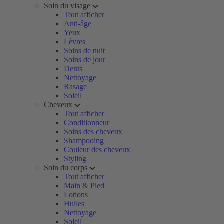
Soin du visage
Tout afficher
Anti-âge
Yeux
Lèvres
Soins de nuit
Soins de jour
Dents
Nettoyage
Rasage
Soleil
Cheveux
Tout afficher
Conditionneur
Soins des cheveux
Shampooing
Couleur des cheveux
Styling
Soin du corps
Tout afficher
Main & Pied
Lotions
Huiles
Nettoyage
Soleil