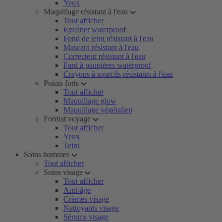
Yeux
Maquillage résistant à l'eau
Tout afficher
Eyeliner waterproof
Fond de teint résistant à l'eau
Mascara résistant à l'eau
Correcteur résistant à l'eau
Fard à paupières waterproof
Crayons à sourcils résistants à l'eau
Points forts
Tout afficher
Maquillage glow
Maquillage végétalien
Format voyage
Tout afficher
Yeux
Teint
Soins hommes
Tout afficher
Soins visage
Tout afficher
Anti-âge
Crèmes visage
Nettoyants visage
Sérums visage