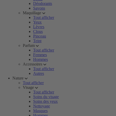
Déodorants
Savons
Maquillage
Tout afficher
Yeux
Lèvres
Clous
Pinceau
Teint
Parfum
Tout afficher
Femmes
Hommes
Accessoires
Tout afficher
Autres
Nature
Tout afficher
Visage
Tout afficher
Soins du visage
Soins des yeux
Nettoyage
Masques
Hommes