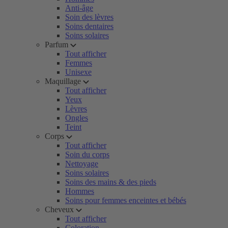
Anti-âge
Soin des lèvres
Soins dentaires
Soins solaires
Parfum
Tout afficher
Femmes
Unisexe
Maquillage
Tout afficher
Yeux
Lèvres
Ongles
Teint
Corps
Tout afficher
Soin du corps
Nettoyage
Soins solaires
Soins des mains & des pieds
Hommes
Soins pour femmes enceintes et bébés
Cheveux
Tout afficher
Coloration