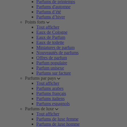
Parfums de printemps
Parfums d'automne
Parfums d’été
Parfums d’hiver
Points forts
Tout afficher
Eaux de Cologne
Eaux de Parfum
Eaux de toilette
Miniatures de parfum
Nouveautés de parfums
Offres de parfum
Parfum populaire
Parfum unisexe
Parfums sur facture
Parfums par pays
Tout afficher
Parfums arabes
Parfums français
Parfums italiens
Parfums espagnols
Parfums de luxe
Tout afficher
Parfums de luxe femme
Parfums de luxe homme