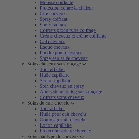
Mousse coiffante
Protection contre la chaleur
Cire cheveux
Spray coiffant
Spray racines
Coffrets produits de coiffage
Crème cheveux et crème coiffante
Gel cheveux
Laque cheveux
Poudre pour cheveux
Spray eau salée cheveux
Soins cheveux sans rinçage
Tout afficher
Huile capillaire
Sérum capillaire
Soin cheveux en spray
Après-shampooing sans rinçage
Coffrets soins cheveux
Soins du cuir chevelu
Tout afficher
Huile pour cuir chevelu
Gommage cuir chevelu
Lotion capillaire
Protection solaire cheveux
Soins par type de cheveux