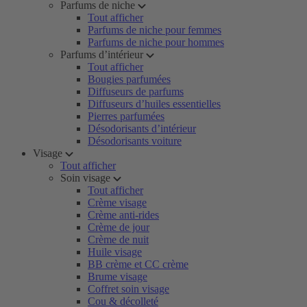
Parfums de niche
Tout afficher
Parfums de niche pour femmes
Parfums de niche pour hommes
Parfums d’intérieur
Tout afficher
Bougies parfumées
Diffuseurs de parfums
Diffuseurs d’huiles essentielles
Pierres parfumées
Désodorisants d’intérieur
Désodorisants voiture
Visage
Tout afficher
Soin visage
Tout afficher
Crème visage
Crème anti-rides
Crème de jour
Crème de nuit
Huile visage
BB crème et CC crème
Brume visage
Coffret soin visage
Cou & décolleté