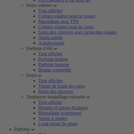
Soins solaires
Tout afficher
Crèmes solaires pour le visage
Maquillage avec FPS
Crèmes solaires pour le corps
Soins des cheveux avec protection solaire
Après-soleils
Autobronzant
Parfums d’été
Tout afficher
Parfums femme
Parfums homme
Brume corporelle
Soins
Tout afficher
Visage & Soins du corps
Soins des cheveux
Tendances maquillage estivales
Tout afficher
Brumes et sprays fixateurs
Maquillage waterproof
Vernis à ongles
Look retour de plage
Parfums