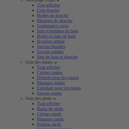
Tout afficher
Gels douche
Huiles de douche
Mousses de douche
Gommages corps
Sels et bombes de bain
Huiles et laits de bain
Hygiène intime
Savons liquides
Savons solides
Sets de bain et douche
Soin des mains
Tout afficher
Crèmes mains
Désinfection des mains
Masques mains
Exfoliant pour les mains
Savons mains
Soin des pieds
Tout afficher
Bains de pieds
Crèmes pieds
Masques pieds
Peeling pieds