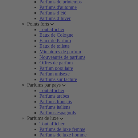
Parfums de printemps
Parfums d'automne
Parfums d’été
Parfums d’hiver
Points forts
Tout afficher
Eaux de Cologne
Eaux de Parfum
Eaux de toilette
Miniatures de parfum
Nouveautés de parfums
Offres de parfum
Parfum populaire
Parfum unisexe
Parfums sur facture
Parfums par pays
Tout afficher
Parfums arabes
Parfums français
Parfums italiens
Parfums espagnols
Parfums de luxe
Tout afficher
Parfums de luxe femme
Parfums de luxe homme