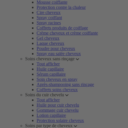
Mousse coiffante
Protection contre la chaleur
Cire cheveux
Spray coiffant
Spray racines
Coffrets produits de coiffage
Crème cheveux et crème coiffante
Gel cheveux
Laque cheveux
Poudre pour cheveux
Spray eau salée cheveux
Soins cheveux sans rinçage
Tout afficher
Huile capillaire
Sérum capillaire
Soin cheveux en spray
Après-shampooing sans rinçage
Coffrets soins cheveux
Soins du cuir chevelu
Tout afficher
Huile pour cuir chevelu
Gommage cuir chevelu
Lotion capillaire
Protection solaire cheveux
Soins par type de cheveux