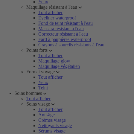
Yeux
Maquillage résistant à l'eau
Tout afficher
Eyeliner waterproof
Fond de teint résistant à l'eau
Mascara résistant à l'eau
Correcteur résistant à l'eau
Fard à paupières waterproof
Crayons à sourcils résistants à l'eau
Points forts
Tout afficher
Maquillage glow
Maquillage végétalien
Format voyage
Tout afficher
Yeux
Teint
Soins hommes
Tout afficher
Soins visage
Tout afficher
Anti-âge
Crèmes visage
Nettoyants visage
Sérums visage