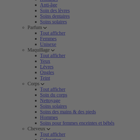
Anti-âge
Soin des lèvres
Soins dentaires
Soins solaires
Parfum
Tout afficher
Femmes
Unisexe
Maquillage
Tout afficher
Yeux
Lèvres
Ongles
Teint
Corps
Tout afficher
Soin du corps
Nettoyage
Soins solaires
Soins des mains & des pieds
Hommes
Soins pour femmes enceintes et bébés
Cheveux
Tout afficher
Coloration