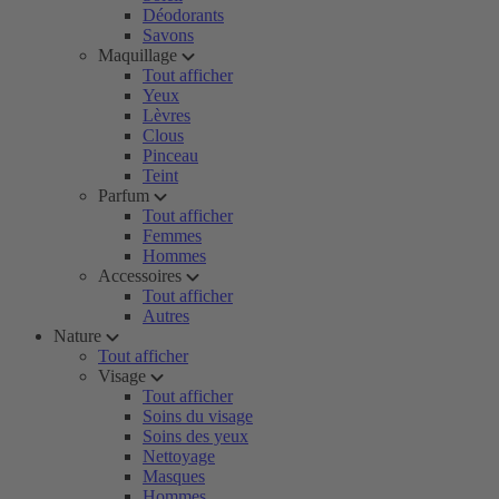
Déodorants
Savons
Maquillage
Tout afficher
Yeux
Lèvres
Clous
Pinceau
Teint
Parfum
Tout afficher
Femmes
Hommes
Accessoires
Tout afficher
Autres
Nature
Tout afficher
Visage
Tout afficher
Soins du visage
Soins des yeux
Nettoyage
Masques
Hommes