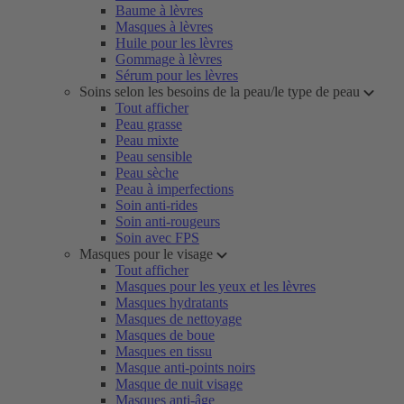
Baume à lèvres
Masques à lèvres
Huile pour les lèvres
Gommage à lèvres
Sérum pour les lèvres
Soins selon les besoins de la peau/le type de peau
Tout afficher
Peau grasse
Peau mixte
Peau sensible
Peau sèche
Peau à imperfections
Soin anti-rides
Soin anti-rougeurs
Soin avec FPS
Masques pour le visage
Tout afficher
Masques pour les yeux et les lèvres
Masques hydratants
Masques de nettoyage
Masques de boue
Masques en tissu
Masque anti-points noirs
Masque de nuit visage
Masques anti-âge