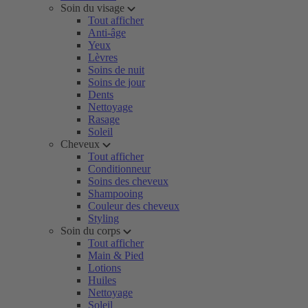
Soin du visage
Tout afficher
Anti-âge
Yeux
Lèvres
Soins de nuit
Soins de jour
Dents
Nettoyage
Rasage
Soleil
Cheveux
Tout afficher
Conditionneur
Soins des cheveux
Shampooing
Couleur des cheveux
Styling
Soin du corps
Tout afficher
Main & Pied
Lotions
Huiles
Nettoyage
Soleil