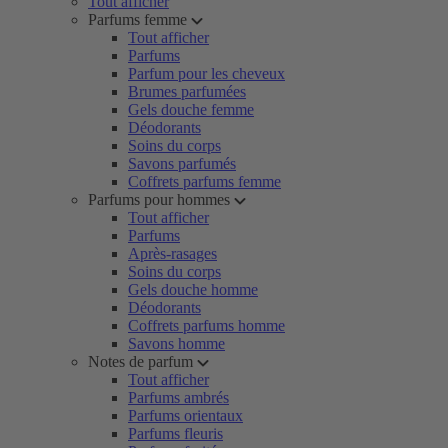
Tout afficher
Parfums femme
Tout afficher
Parfums
Parfum pour les cheveux
Brumes parfumées
Gels douche femme
Déodorants
Soins du corps
Savons parfumés
Coffrets parfums femme
Parfums pour hommes
Tout afficher
Parfums
Après-rasages
Soins du corps
Gels douche homme
Déodorants
Coffrets parfums homme
Savons homme
Notes de parfum
Tout afficher
Parfums ambrés
Parfums orientaux
Parfums fleuris