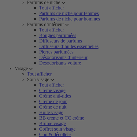
Parfums de niche
Tout afficher
Parfums de niche pour femmes
Parfums de niche pour hommes
Parfums d’intérieur
Tout afficher
Bougies parfumées
Diffuseurs de parfums
Diffuseurs d’huiles essentielles
Pierres parfumées
Désodorisants d’intérieur
Désodorisants voiture
Visage
Tout afficher
Soin visage
Tout afficher
Crème visage
Crème anti-rides
Crème de jour
Crème de nuit
Huile visage
BB crème et CC crème
Brume visage
Coffret soin visage
Cou & décolleté