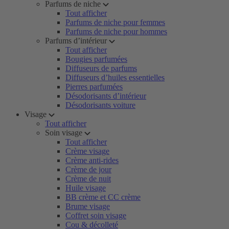
Parfums de niche
Tout afficher
Parfums de niche pour femmes
Parfums de niche pour hommes
Parfums d’intérieur
Tout afficher
Bougies parfumées
Diffuseurs de parfums
Diffuseurs d’huiles essentielles
Pierres parfumées
Désodorisants d’intérieur
Désodorisants voiture
Visage
Tout afficher
Soin visage
Tout afficher
Crème visage
Crème anti-rides
Crème de jour
Crème de nuit
Huile visage
BB crème et CC crème
Brume visage
Coffret soin visage
Cou & décolleté