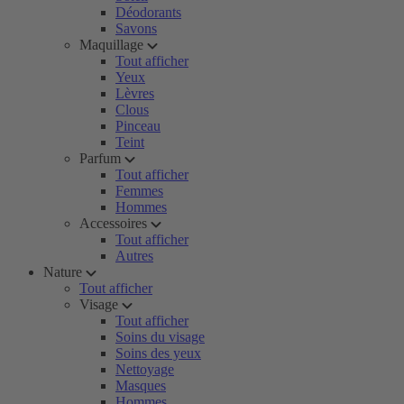
Déodorants
Savons
Maquillage
Tout afficher
Yeux
Lèvres
Clous
Pinceau
Teint
Parfum
Tout afficher
Femmes
Hommes
Accessoires
Tout afficher
Autres
Nature
Tout afficher
Visage
Tout afficher
Soins du visage
Soins des yeux
Nettoyage
Masques
Hommes