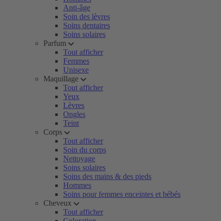
Anti-âge
Soin des lèvres
Soins dentaires
Soins solaires
Parfum
Tout afficher
Femmes
Unisexe
Maquillage
Tout afficher
Yeux
Lèvres
Ongles
Teint
Corps
Tout afficher
Soin du corps
Nettoyage
Soins solaires
Soins des mains & des pieds
Hommes
Soins pour femmes enceintes et bébés
Cheveux
Tout afficher
Coloration