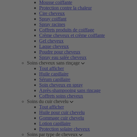
Mousse coiffante
Protection contre la chaleur
Cire cheveux
Spray coiffant
Spray racines
Coffrets produits de coiffage
Crème cheveux et crème coiffante
Gel cheveux
Laque cheveux
Poudre pour cheveux
Spray eau salée cheveux
Soins cheveux sans rinçage
Tout afficher
Huile capillaire
Sérum capillaire
Soin cheveux en spray
Après-shampooing sans rinçage
Coffrets soins cheveux
Soins du cuir chevelu
Tout afficher
Huile pour cuir chevelu
Gommage cuir chevelu
Lotion capillaire
Protection solaire cheveux
Soins par type de cheveux