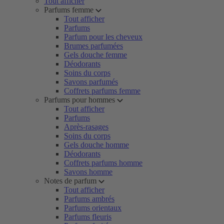
Tout afficher
Parfums femme
Tout afficher
Parfums
Parfum pour les cheveux
Brumes parfumées
Gels douche femme
Déodorants
Soins du corps
Savons parfumés
Coffrets parfums femme
Parfums pour hommes
Tout afficher
Parfums
Après-rasages
Soins du corps
Gels douche homme
Déodorants
Coffrets parfums homme
Savons homme
Notes de parfum
Tout afficher
Parfums ambrés
Parfums orientaux
Parfums fleuris