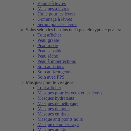
Baume à lèvres
Masques à lèvres
Huile pour les lèvres
Gommage à lèvres
Sérum pour les lèvres
Soins selon les besoins de la peau/le type de peau
Tout afficher
Peau grasse
Peau mixte
Peau sensible
Peau sèche
Peau à imperfections
Soin anti-rides
Soin anti-rougeurs
Soin avec FPS
Masques pour le visage
Tout afficher
Masques pour les yeux et les lèvres
Masques hydratants
Masques de nettoyage
Masques de boue
Masques en tissu
Masque anti-points noirs
Masque de nuit visage
Masques anti-âge