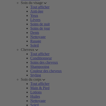
Soin du visage
Tout afficher
Anti-âge
Yeux
Lèvres
Soins de nuit
Soins de jour
Dents
Nettoyage
Rasage
Soleil
Cheveux
Tout afficher
Conditionneur
Soins des cheveux
Shampooing
Couleur des cheveux
Styling
Soin du corps
Tout afficher
Main & Pied
Lotions
Huiles
Nettoyage
Soleil