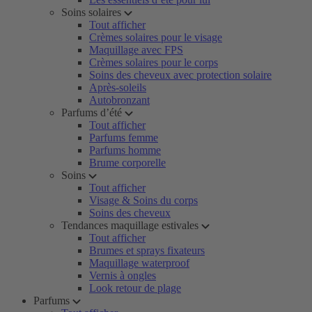
Soins solaires
Tout afficher
Crèmes solaires pour le visage
Maquillage avec FPS
Crèmes solaires pour le corps
Soins des cheveux avec protection solaire
Après-soleils
Autobronzant
Parfums d’été
Tout afficher
Parfums femme
Parfums homme
Brume corporelle
Soins
Tout afficher
Visage & Soins du corps
Soins des cheveux
Tendances maquillage estivales
Tout afficher
Brumes et sprays fixateurs
Maquillage waterproof
Vernis à ongles
Look retour de plage
Parfums