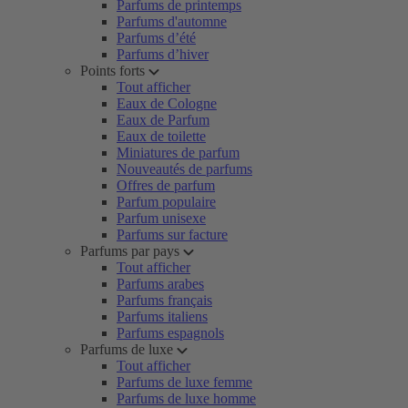
Parfums de printemps
Parfums d'automne
Parfums d’été
Parfums d’hiver
Points forts
Tout afficher
Eaux de Cologne
Eaux de Parfum
Eaux de toilette
Miniatures de parfum
Nouveautés de parfums
Offres de parfum
Parfum populaire
Parfum unisexe
Parfums sur facture
Parfums par pays
Tout afficher
Parfums arabes
Parfums français
Parfums italiens
Parfums espagnols
Parfums de luxe
Tout afficher
Parfums de luxe femme
Parfums de luxe homme