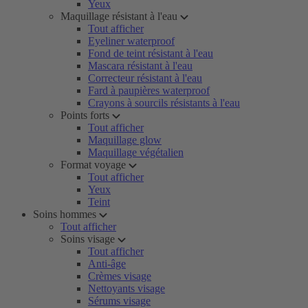
Yeux
Maquillage résistant à l'eau
Tout afficher
Eyeliner waterproof
Fond de teint résistant à l'eau
Mascara résistant à l'eau
Correcteur résistant à l'eau
Fard à paupières waterproof
Crayons à sourcils résistants à l'eau
Points forts
Tout afficher
Maquillage glow
Maquillage végétalien
Format voyage
Tout afficher
Yeux
Teint
Soins hommes
Tout afficher
Soins visage
Tout afficher
Anti-âge
Crèmes visage
Nettoyants visage
Sérums visage