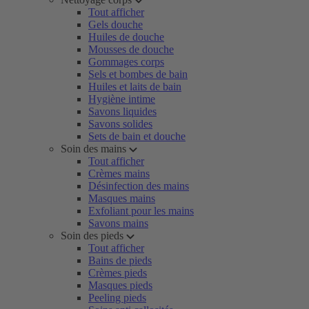
Tout afficher
Gels douche
Huiles de douche
Mousses de douche
Gommages corps
Sels et bombes de bain
Huiles et laits de bain
Hygiène intime
Savons liquides
Savons solides
Sets de bain et douche
Soin des mains
Tout afficher
Crèmes mains
Désinfection des mains
Masques mains
Exfoliant pour les mains
Savons mains
Soin des pieds
Tout afficher
Bains de pieds
Crèmes pieds
Masques pieds
Peeling pieds