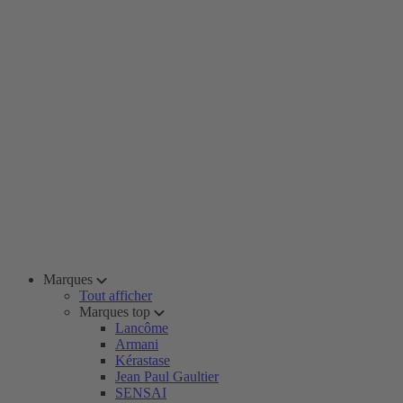
Marques
Tout afficher
Marques top
Lancôme
Armani
Kérastase
Jean Paul Gaultier
SENSAI