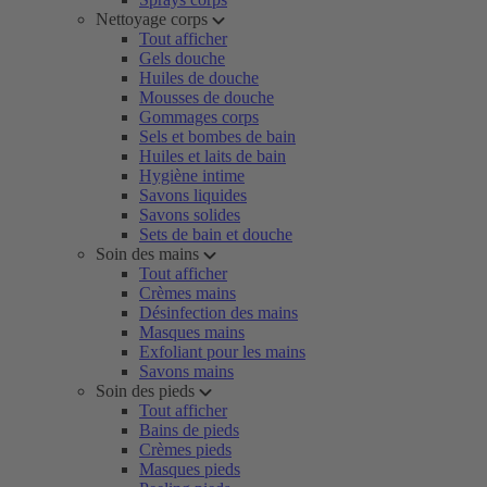
Nettoyage corps
Tout afficher
Gels douche
Huiles de douche
Mousses de douche
Gommages corps
Sels et bombes de bain
Huiles et laits de bain
Hygiène intime
Savons liquides
Savons solides
Sets de bain et douche
Soin des mains
Tout afficher
Crèmes mains
Désinfection des mains
Masques mains
Exfoliant pour les mains
Savons mains
Soin des pieds
Tout afficher
Bains de pieds
Crèmes pieds
Masques pieds