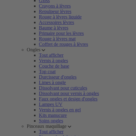
Gloss
Crayons à lèvres
Repulpeur lèvres
Rouge à lèvres liquide
Accessoires lèvres
Baume à lèvres
Primaire pour les lèvres
Rouge à lèvres mat
Coffret de rouges à lèvres
Ongles
Tout afficher
Vernis à ongles
Couche de base
Top coat
Durcisseur d'ongles
Limes à ongle
Dissolvant pour cuticules
Dissolvant pour vernis à ongles
Faux ongles et design d'ongles
Lampes UV
Vernis à ongles en gel
Kits manucure
Soins ongles
Pinceaux maquillage
Tout afficher