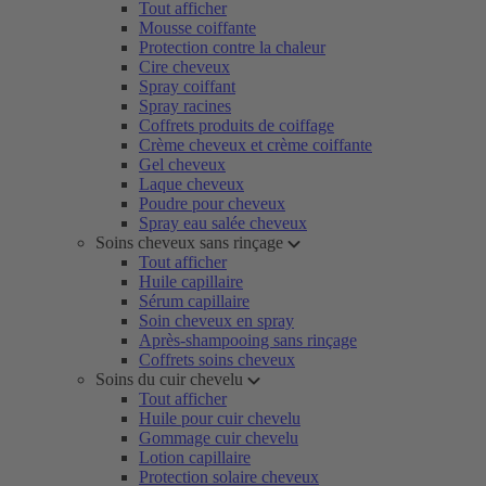
Tout afficher
Mousse coiffante
Protection contre la chaleur
Cire cheveux
Spray coiffant
Spray racines
Coffrets produits de coiffage
Crème cheveux et crème coiffante
Gel cheveux
Laque cheveux
Poudre pour cheveux
Spray eau salée cheveux
Soins cheveux sans rinçage
Tout afficher
Huile capillaire
Sérum capillaire
Soin cheveux en spray
Après-shampooing sans rinçage
Coffrets soins cheveux
Soins du cuir chevelu
Tout afficher
Huile pour cuir chevelu
Gommage cuir chevelu
Lotion capillaire
Protection solaire cheveux