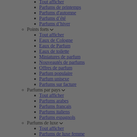
Tout afficher
Parfums de printemps
Parfums d'automne
Parfums d’été
Parfums d’hiver
Points forts
Tout afficher
Eaux de Cologne
Eaux de Parfum
Eaux de toilette
Miniatures de parfum
Nouveautés de parfums
Offres de parfum
Parfum populaire
Parfum unisexe
Parfums sur facture
Parfums par pays
Tout afficher
Parfums arabes
Parfums français
Parfums italiens
Parfums espagnols
Parfums de luxe
Tout afficher
Parfums de luxe femme