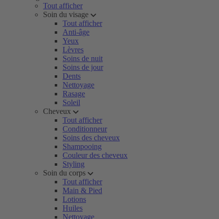
Tout afficher
Soin du visage
Tout afficher
Anti-âge
Yeux
Lèvres
Soins de nuit
Soins de jour
Dents
Nettoyage
Rasage
Soleil
Cheveux
Tout afficher
Conditionneur
Soins des cheveux
Shampooing
Couleur des cheveux
Styling
Soin du corps
Tout afficher
Main & Pied
Lotions
Huiles
Nettoyage