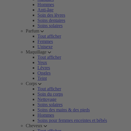
Hommes
Anti-âge
Soin des lèvres
Soins dentaires
Soins solaires
Parfum
Tout afficher
Femmes
Unisexe
Maquillage
Tout afficher
Yeux
Lèvres
Ongles
Teint
Corps
Tout afficher
Soin du corps
Nettoyage
Soins solaires
Soins des mains & des pieds
Hommes
Soins pour femmes enceintes et bébés
Cheveux
Tout afficher