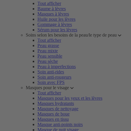
Tout afficher
Baume à lèvres
Masques à lèvres
Huile pour les lèvres
Gommage à lèvres
Sérum pour les lèvres
Soins selon les besoins de la peau/le type de peau
Tout afficher
Peau grasse
Peau mixte
Peau sensible
Peau sèche
Peau à imperfections
Soin anti-rides
Soin anti-rougeurs
Soin avec FPS
Masques pour le visage
Tout afficher
Masques pour les yeux et les lèvres
Masques hydratants
Masques de nettoyage
Masques de boue
Masques en tissu
Masque anti-points noirs
Masque de nuit visage