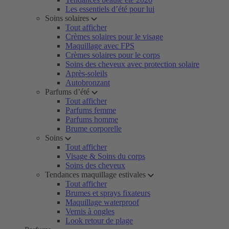
Les essentiels d’été pour lui
Soins solaires
Tout afficher
Crèmes solaires pour le visage
Maquillage avec FPS
Crèmes solaires pour le corps
Soins des cheveux avec protection solaire
Après-soleils
Autobronzant
Parfums d’été
Tout afficher
Parfums femme
Parfums homme
Brume corporelle
Soins
Tout afficher
Visage & Soins du corps
Soins des cheveux
Tendances maquillage estivales
Tout afficher
Brumes et sprays fixateurs
Maquillage waterproof
Vernis à ongles
Look retour de plage