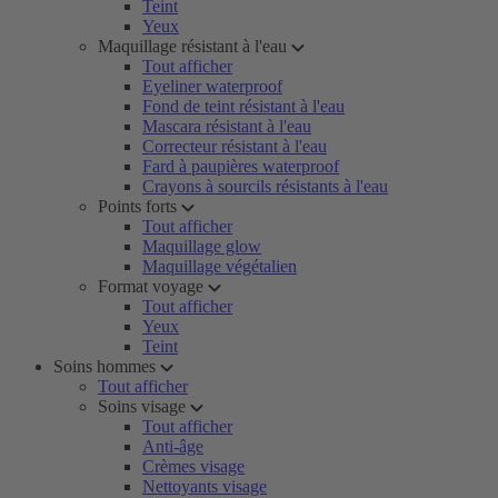
Teint
Yeux
Maquillage résistant à l'eau
Tout afficher
Eyeliner waterproof
Fond de teint résistant à l'eau
Mascara résistant à l'eau
Correcteur résistant à l'eau
Fard à paupières waterproof
Crayons à sourcils résistants à l'eau
Points forts
Tout afficher
Maquillage glow
Maquillage végétalien
Format voyage
Tout afficher
Yeux
Teint
Soins hommes
Tout afficher
Soins visage
Tout afficher
Anti-âge
Crèmes visage
Nettoyants visage