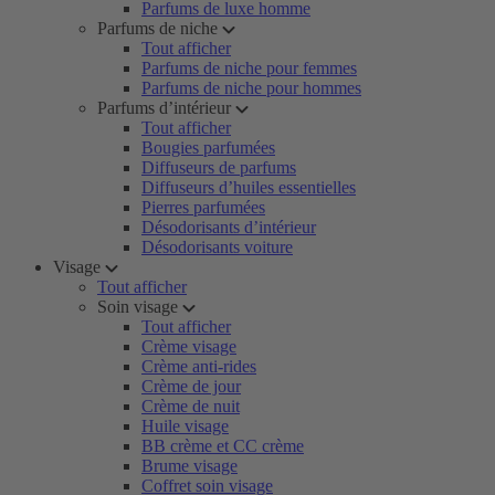
Parfums de luxe homme
Parfums de niche
Tout afficher
Parfums de niche pour femmes
Parfums de niche pour hommes
Parfums d’intérieur
Tout afficher
Bougies parfumées
Diffuseurs de parfums
Diffuseurs d’huiles essentielles
Pierres parfumées
Désodorisants d’intérieur
Désodorisants voiture
Visage
Tout afficher
Soin visage
Tout afficher
Crème visage
Crème anti-rides
Crème de jour
Crème de nuit
Huile visage
BB crème et CC crème
Brume visage
Coffret soin visage