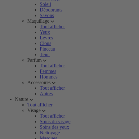
Soleil
Déodorants
Savons
Maquillage
Tout afficher
Yeux
Lèvres
Clous
Pinceau
Teint
Parfum
Tout afficher
Femmes
Hommes
Accessoires
Tout afficher
Autres
Nature
Tout afficher
Visage
Tout afficher
Soins du visage
Soins des yeux
Nettoyage
Masques