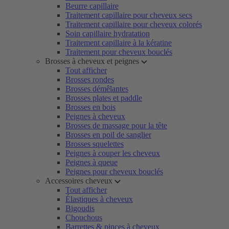
Beurre capillaire
Traitement capillaire pour cheveux secs
Traitement capillaire pour cheveux colorés
Soin capillaire hydratation
Traitement capillaire à la kératine
Traitement pour cheveux bouclés
Brosses à cheveux et peignes
Tout afficher
Brosses rondes
Brosses démêlantes
Brosses plates et paddle
Brosses en bois
Peignes à cheveux
Brosses de massage pour la tête
Brosses en poil de sanglier
Brosses squelettes
Peignes à couper les cheveux
Peignes à queue
Peignes pour cheveux bouclés
Accessoires cheveux
Tout afficher
Élastiques à cheveux
Bigoudis
Chouchous
Barrettes & pinces à cheveux