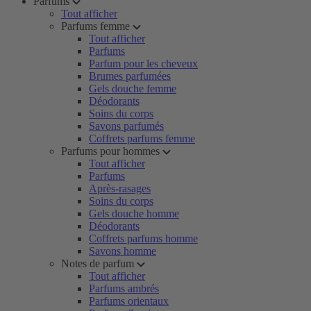
Parfums
Tout afficher
Parfums femme
Tout afficher
Parfums
Parfum pour les cheveux
Brumes parfumées
Gels douche femme
Déodorants
Soins du corps
Savons parfumés
Coffrets parfums femme
Parfums pour hommes
Tout afficher
Parfums
Après-rasages
Soins du corps
Gels douche homme
Déodorants
Coffrets parfums homme
Savons homme
Notes de parfum
Tout afficher
Parfums ambrés
Parfums orientaux