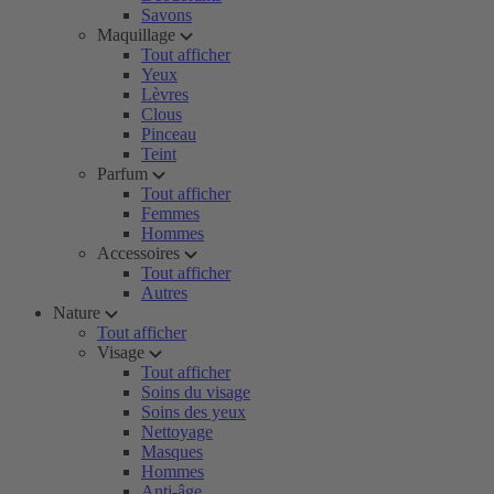
Savons
Maquillage
Tout afficher
Yeux
Lèvres
Clous
Pinceau
Teint
Parfum
Tout afficher
Femmes
Hommes
Accessoires
Tout afficher
Autres
Nature
Tout afficher
Visage
Tout afficher
Soins du visage
Soins des yeux
Nettoyage
Masques
Hommes
Anti-âge