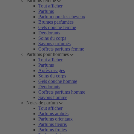
Parfums femme
Tout afficher
Parfums
Parfum pour les cheveux
Brumes parfumées
Gels douche femme
Déodorants
Soins du corps
Savons parfumés
Coffrets parfums femme
Parfums pour hommes
Tout afficher
Parfums
Après-rasages
Soins du corps
Gels douche homme
Déodorants
Coffrets parfums homme
Savons homme
Notes de parfum
Tout afficher
Parfums ambrés
Parfums orientaux
Parfums fleuris
Parfums fruités