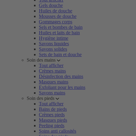
Gels douche
Huiles de douche
Mousses de douche
Gommages corps
Sels et bombes de bain
Huiles et laits de bain
Hygiène intime
Savons liquides
Savons solides
Sets de bain et douche
Soin des mains
Tout afficher
Crèmes mains
Désinfection des mains
Masques mains
Exfoliant pour les mains
Savons mains
Soin des pieds
Tout afficher
Bains de pieds
Crèmes pieds
Masques pieds
Peeling pieds
Soins anti callosités