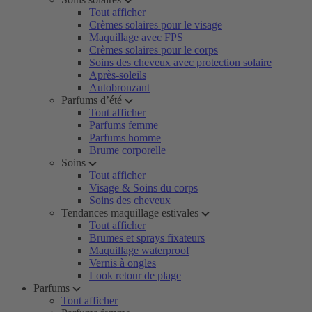
Tout afficher
Crèmes solaires pour le visage
Maquillage avec FPS
Crèmes solaires pour le corps
Soins des cheveux avec protection solaire
Après-soleils
Autobronzant
Parfums d’été
Tout afficher
Parfums femme
Parfums homme
Brume corporelle
Soins
Tout afficher
Visage & Soins du corps
Soins des cheveux
Tendances maquillage estivales
Tout afficher
Brumes et sprays fixateurs
Maquillage waterproof
Vernis à ongles
Look retour de plage
Parfums
Tout afficher