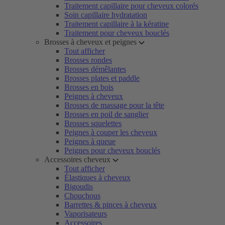
Traitement capillaire pour cheveux colorés
Soin capillaire hydratation
Traitement capillaire à la kératine
Traitement pour cheveux bouclés
Brosses à cheveux et peignes
Tout afficher
Brosses rondes
Brosses démêlantes
Brosses plates et paddle
Brosses en bois
Peignes à cheveux
Brosses de massage pour la tête
Brosses en poil de sanglier
Brosses squelettes
Peignes à couper les cheveux
Peignes à queue
Peignes pour cheveux bouclés
Accessoires cheveux
Tout afficher
Élastiques à cheveux
Bigoudis
Chouchous
Barrettes & pinces à cheveux
Vaporisateurs
Accessoires