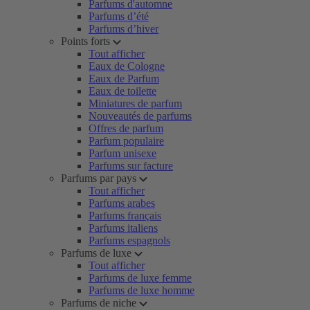
Parfums d'automne
Parfums d’été
Parfums d’hiver
Points forts
Tout afficher
Eaux de Cologne
Eaux de Parfum
Eaux de toilette
Miniatures de parfum
Nouveautés de parfums
Offres de parfum
Parfum populaire
Parfum unisexe
Parfums sur facture
Parfums par pays
Tout afficher
Parfums arabes
Parfums français
Parfums italiens
Parfums espagnols
Parfums de luxe
Tout afficher
Parfums de luxe femme
Parfums de luxe homme
Parfums de niche