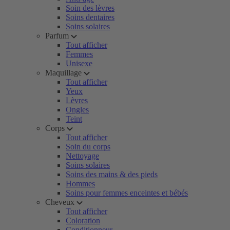
Soin des lèvres
Soins dentaires
Soins solaires
Parfum
Tout afficher
Femmes
Unisexe
Maquillage
Tout afficher
Yeux
Lèvres
Ongles
Teint
Corps
Tout afficher
Soin du corps
Nettoyage
Soins solaires
Soins des mains & des pieds
Hommes
Soins pour femmes enceintes et bébés
Cheveux
Tout afficher
Coloration
Conditionneur