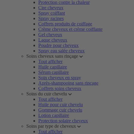
Protection contre la chaleur
Cire cheveux
Spray coiffant
Spray racines
Coffrets produits de coiffage
Crème cheveux et crème coiffante
Gel cheveux
Laque cheveux
Poudre pour cheveux
Spray eau salée cheveux
Soins cheveux sans rinçage
Tout afficher
Huile capillaire
Sérum capillaire
Soin cheveux en spray
Après-shampooing sans rinçage
Coffrets soins cheveux
Soins du cuir chevelu
Tout afficher
Huile pour cuir chevelu
Gommage cuir chevelu
Lotion capillaire
Protection solaire cheveux
Soins par type de cheveux
Tout afficher