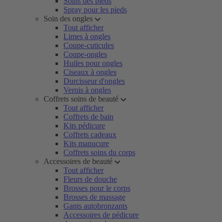
Soins des pieds
Spray pour les pieds
Soin des ongles
Tout afficher
Limes à ongles
Coupe-cuticules
Coupe-ongles
Huiles pour ongles
Ciseaux à ongles
Durcisseur d'ongles
Vernis à ongles
Coffrets soins de beauté
Tout afficher
Coffrets de bain
Kits pédicure
Coffrets cadeaux
Kits manucure
Coffrets soins du corps
Accessoires de beauté
Tout afficher
Fleurs de douche
Brosses pour le corps
Brosses de massage
Gants autobronzants
Accessoires de pédicure