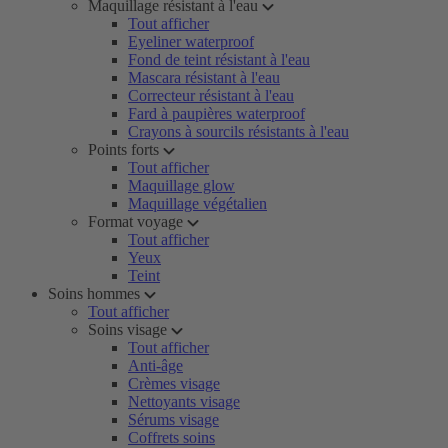
Maquillage résistant à l'eau
Tout afficher
Eyeliner waterproof
Fond de teint résistant à l'eau
Mascara résistant à l'eau
Correcteur résistant à l'eau
Fard à paupières waterproof
Crayons à sourcils résistants à l'eau
Points forts
Tout afficher
Maquillage glow
Maquillage végétalien
Format voyage
Tout afficher
Yeux
Teint
Soins hommes
Tout afficher
Soins visage
Tout afficher
Anti-âge
Crèmes visage
Nettoyants visage
Sérums visage
Coffrets soins