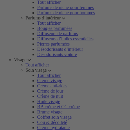
Tout afficher
Parfums de niche pour femmes
Parfums de niche pour hommes
Parfums d’intérieur
Tout afficher
Bougies parfumées
Diffuseurs de parfums
Diffuseurs d’huiles essentielles
Pierres parfumées
Désodorisants d’intérieur
Désodorisants voiture
Visage
Tout afficher
Soin visage
Tout afficher
Crème visage
Crème anti-rides
Crème de jour
Crème de nuit
Huile visage
BB crème et CC crème
Brume visage
Coffret soin visage
Cou & décolleté
Crème hydratante