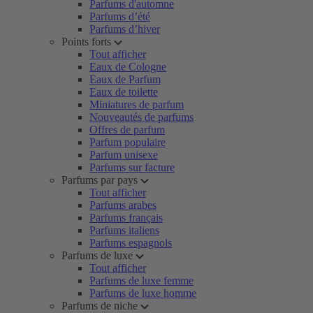
Parfums d'automne
Parfums d’été
Parfums d’hiver
Points forts
Tout afficher
Eaux de Cologne
Eaux de Parfum
Eaux de toilette
Miniatures de parfum
Nouveautés de parfums
Offres de parfum
Parfum populaire
Parfum unisexe
Parfums sur facture
Parfums par pays
Tout afficher
Parfums arabes
Parfums français
Parfums italiens
Parfums espagnols
Parfums de luxe
Tout afficher
Parfums de luxe femme
Parfums de luxe homme
Parfums de niche