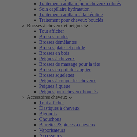
Traitement capillaire pour cheveux colorés
Soin capillaire hydratation
Traitement capillaire à la kératine
Traitement pour cheveux bouclés
Brosses à cheveux et peignes
Tout afficher
Brosses rondes
Brosses démêlantes
Brosses plates et paddle
Brosses en bois
Peignes à cheveux
Brosses de massage pour la tête
Brosses en poil de sanglier
Brosses squelettes
Peignes à couper les cheveux
Peignes à queue
Peignes pour cheveux bouclés
Accessoires cheveux
Tout afficher
Élastiques à cheveux
Bigoudis
Chouchous
Barrettes & pinces à cheveux
Vaporisateurs
Accessoires