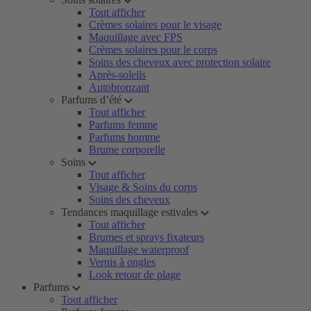
Tout afficher
Crèmes solaires pour le visage
Maquillage avec FPS
Crèmes solaires pour le corps
Soins des cheveux avec protection solaire
Après-soleils
Autobronzant
Parfums d’été
Tout afficher
Parfums femme
Parfums homme
Brume corporelle
Soins
Tout afficher
Visage & Soins du corps
Soins des cheveux
Tendances maquillage estivales
Tout afficher
Brumes et sprays fixateurs
Maquillage waterproof
Vernis à ongles
Look retour de plage
Parfums
Tout afficher