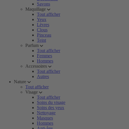
Savons
Maquillage
Tout afficher
Yeux
Lèvres
Clous
Pinceau
Teint
Parfum
Tout afficher
Femmes
Hommes
Accessoires
Tout afficher
Autres
Nature
Tout afficher
Visage
Tout afficher
Soins du visage
Soins des yeux
Nettoyage
Masques
Hommes
Anti-âge