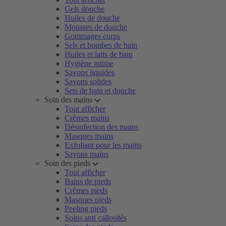
Gels douche
Huiles de douche
Mousses de douche
Gommages corps
Sels et bombes de bain
Huiles et laits de bain
Hygiène intime
Savons liquides
Savons solides
Sets de bain et douche
Soin des mains
Tout afficher
Crèmes mains
Désinfection des mains
Masques mains
Exfoliant pour les mains
Savons mains
Soin des pieds
Tout afficher
Bains de pieds
Crèmes pieds
Masques pieds
Peeling pieds
Soins anti callosités