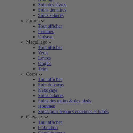
Soin des lèvres
Soins dentaires
Soins solaires
Parfum
Tout afficher
Femmes
Unisexe
Maquillage
Tout afficher
Yeux
Lèvres
Ongles
Teint
Corps
Tout afficher
Soin du corps
Nettoyage
Soins solaires
Soins des mains & des pieds
Hommes
Soins pour femmes enceintes et bébés
Cheveux
Tout afficher
Coloration
Conditionneur