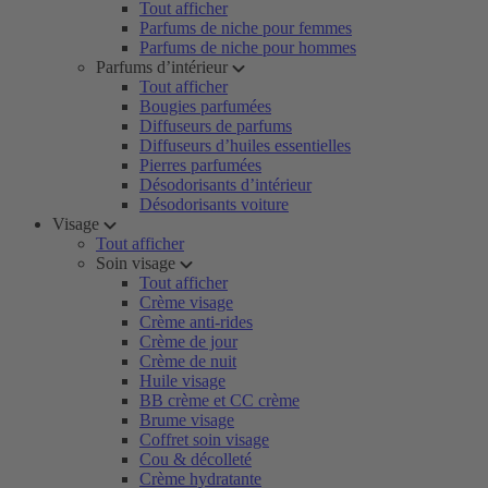
Tout afficher
Parfums de niche pour femmes
Parfums de niche pour hommes
Parfums d’intérieur
Tout afficher
Bougies parfumées
Diffuseurs de parfums
Diffuseurs d’huiles essentielles
Pierres parfumées
Désodorisants d’intérieur
Désodorisants voiture
Visage
Tout afficher
Soin visage
Tout afficher
Crème visage
Crème anti-rides
Crème de jour
Crème de nuit
Huile visage
BB crème et CC crème
Brume visage
Coffret soin visage
Cou & décolleté
Crème hydratante