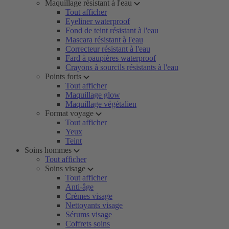
Maquillage résistant à l'eau
Tout afficher
Eyeliner waterproof
Fond de teint résistant à l'eau
Mascara résistant à l'eau
Correcteur résistant à l'eau
Fard à paupières waterproof
Crayons à sourcils résistants à l'eau
Points forts
Tout afficher
Maquillage glow
Maquillage végétalien
Format voyage
Tout afficher
Yeux
Teint
Soins hommes
Tout afficher
Soins visage
Tout afficher
Anti-âge
Crèmes visage
Nettoyants visage
Sérums visage
Coffrets soins