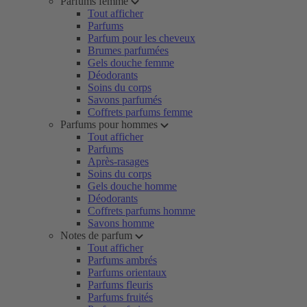
Parfums femme
Tout afficher
Parfums
Parfum pour les cheveux
Brumes parfumées
Gels douche femme
Déodorants
Soins du corps
Savons parfumés
Coffrets parfums femme
Parfums pour hommes
Tout afficher
Parfums
Après-rasages
Soins du corps
Gels douche homme
Déodorants
Coffrets parfums homme
Savons homme
Notes de parfum
Tout afficher
Parfums ambrés
Parfums orientaux
Parfums fleuris
Parfums fruités