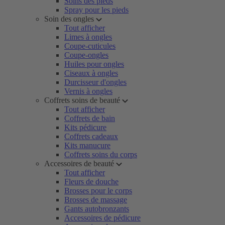
Soins des pieds
Spray pour les pieds
Soin des ongles
Tout afficher
Limes à ongles
Coupe-cuticules
Coupe-ongles
Huiles pour ongles
Ciseaux à ongles
Durcisseur d'ongles
Vernis à ongles
Coffrets soins de beauté
Tout afficher
Coffrets de bain
Kits pédicure
Coffrets cadeaux
Kits manucure
Coffrets soins du corps
Accessoires de beauté
Tout afficher
Fleurs de douche
Brosses pour le corps
Brosses de massage
Gants autobronzants
Accessoires de pédicure