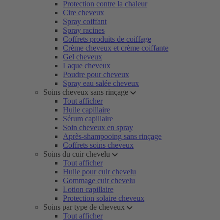
Protection contre la chaleur
Cire cheveux
Spray coiffant
Spray racines
Coffrets produits de coiffage
Crème cheveux et crème coiffante
Gel cheveux
Laque cheveux
Poudre pour cheveux
Spray eau salée cheveux
Soins cheveux sans rinçage
Tout afficher
Huile capillaire
Sérum capillaire
Soin cheveux en spray
Après-shampooing sans rinçage
Coffrets soins cheveux
Soins du cuir chevelu
Tout afficher
Huile pour cuir chevelu
Gommage cuir chevelu
Lotion capillaire
Protection solaire cheveux
Soins par type de cheveux
Tout afficher