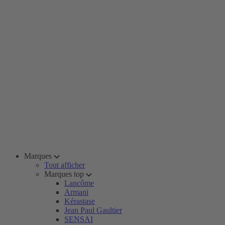
Marques
Tout afficher
Marques top
Lancôme
Armani
Kérastase
Jean Paul Gaultier
SENSAI