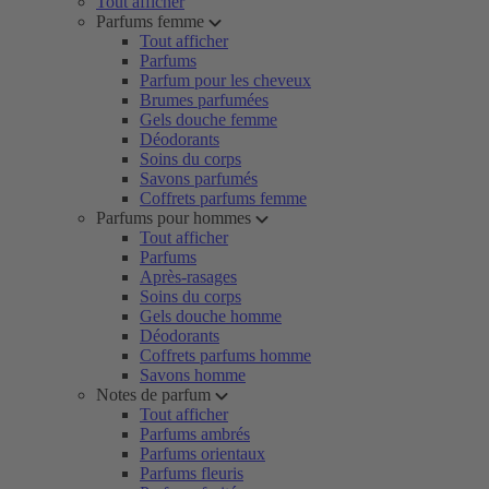
Tout afficher
Parfums femme
Tout afficher
Parfums
Parfum pour les cheveux
Brumes parfumées
Gels douche femme
Déodorants
Soins du corps
Savons parfumés
Coffrets parfums femme
Parfums pour hommes
Tout afficher
Parfums
Après-rasages
Soins du corps
Gels douche homme
Déodorants
Coffrets parfums homme
Savons homme
Notes de parfum
Tout afficher
Parfums ambrés
Parfums orientaux
Parfums fleuris