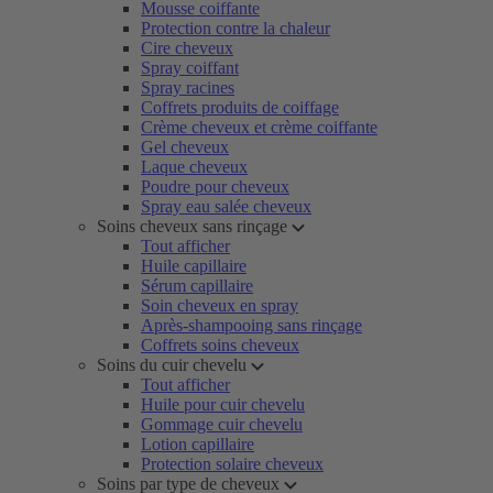
Mousse coiffante
Protection contre la chaleur
Cire cheveux
Spray coiffant
Spray racines
Coffrets produits de coiffage
Crème cheveux et crème coiffante
Gel cheveux
Laque cheveux
Poudre pour cheveux
Spray eau salée cheveux
Soins cheveux sans rinçage
Tout afficher
Huile capillaire
Sérum capillaire
Soin cheveux en spray
Après-shampooing sans rinçage
Coffrets soins cheveux
Soins du cuir chevelu
Tout afficher
Huile pour cuir chevelu
Gommage cuir chevelu
Lotion capillaire
Protection solaire cheveux
Soins par type de cheveux