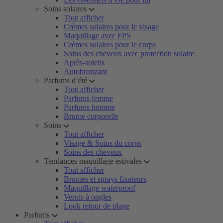
Soins solaires
Tout afficher
Crèmes solaires pour le visage
Maquillage avec FPS
Crèmes solaires pour le corps
Soins des cheveux avec protection solaire
Après-soleils
Autobronzant
Parfums d’été
Tout afficher
Parfums femme
Parfums homme
Brume corporelle
Soins
Tout afficher
Visage & Soins du corps
Soins des cheveux
Tendances maquillage estivales
Tout afficher
Brumes et sprays fixateurs
Maquillage waterproof
Vernis à ongles
Look retour de plage
Parfums