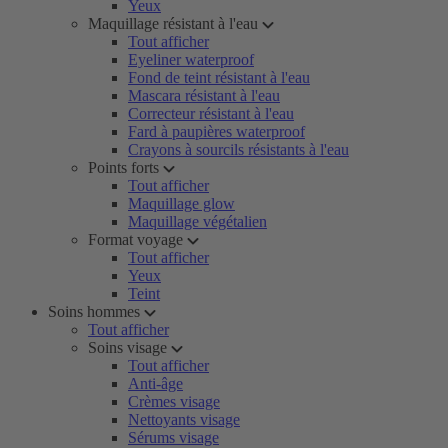
Yeux
Maquillage résistant à l'eau
Tout afficher
Eyeliner waterproof
Fond de teint résistant à l'eau
Mascara résistant à l'eau
Correcteur résistant à l'eau
Fard à paupières waterproof
Crayons à sourcils résistants à l'eau
Points forts
Tout afficher
Maquillage glow
Maquillage végétalien
Format voyage
Tout afficher
Yeux
Teint
Soins hommes
Tout afficher
Soins visage
Tout afficher
Anti-âge
Crèmes visage
Nettoyants visage
Sérums visage