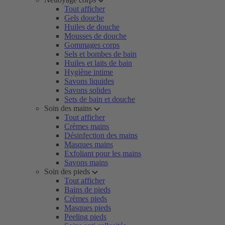
Tout afficher
Gels douche
Huiles de douche
Mousses de douche
Gommages corps
Sels et bombes de bain
Huiles et laits de bain
Hygiène intime
Savons liquides
Savons solides
Sets de bain et douche
Soin des mains
Tout afficher
Crèmes mains
Désinfection des mains
Masques mains
Exfoliant pour les mains
Savons mains
Soin des pieds
Tout afficher
Bains de pieds
Crèmes pieds
Masques pieds
Peeling pieds