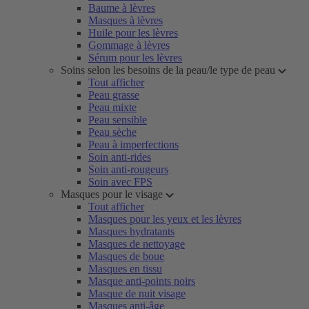
Baume à lèvres
Masques à lèvres
Huile pour les lèvres
Gommage à lèvres
Sérum pour les lèvres
Soins selon les besoins de la peau/le type de peau
Tout afficher
Peau grasse
Peau mixte
Peau sensible
Peau sèche
Peau à imperfections
Soin anti-rides
Soin anti-rougeurs
Soin avec FPS
Masques pour le visage
Tout afficher
Masques pour les yeux et les lèvres
Masques hydratants
Masques de nettoyage
Masques de boue
Masques en tissu
Masque anti-points noirs
Masque de nuit visage
Masques anti-âge