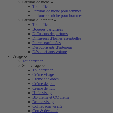
Parfums de niche
Tout afficher
Parfums de niche pour femmes
Parfums de niche pour hommes
Parfums d’intérieur
Tout afficher
Bougies parfumées
Diffuseurs de parfums
Diffuseurs d’huiles essentielles
Pierres parfumées
Désodorisants d’intérieur
Désodorisants voiture
Visage
Tout afficher
Soin visage
Tout afficher
Crème visage
Crème anti-rides
Crème de jour
Crème de nuit
Huile visage
BB crème et CC crème
Brume visage
Coffret soin visage
Cou & décolleté