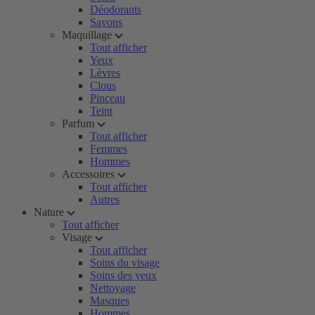
Déodorants
Savons
Maquillage
Tout afficher
Yeux
Lèvres
Clous
Pinceau
Teint
Parfum
Tout afficher
Femmes
Hommes
Accessoires
Tout afficher
Autres
Nature
Tout afficher
Visage
Tout afficher
Soins du visage
Soins des yeux
Nettoyage
Masques
Hommes