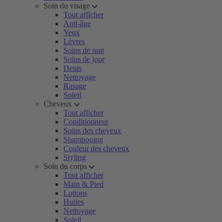
Soin du visage
Tout afficher
Anti-âge
Yeux
Lèvres
Soins de nuit
Soins de jour
Dents
Nettoyage
Rasage
Soleil
Cheveux
Tout afficher
Conditionneur
Soins des cheveux
Shampooing
Couleur des cheveux
Styling
Soin du corps
Tout afficher
Main & Pied
Lotions
Huiles
Nettoyage
Soleil