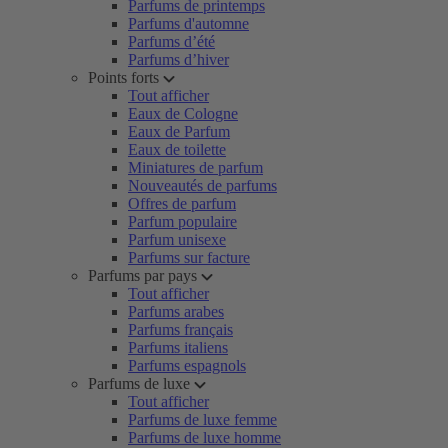
Parfums de printemps
Parfums d'automne
Parfums d’été
Parfums d’hiver
Points forts
Tout afficher
Eaux de Cologne
Eaux de Parfum
Eaux de toilette
Miniatures de parfum
Nouveautés de parfums
Offres de parfum
Parfum populaire
Parfum unisexe
Parfums sur facture
Parfums par pays
Tout afficher
Parfums arabes
Parfums français
Parfums italiens
Parfums espagnols
Parfums de luxe
Tout afficher
Parfums de luxe femme
Parfums de luxe homme