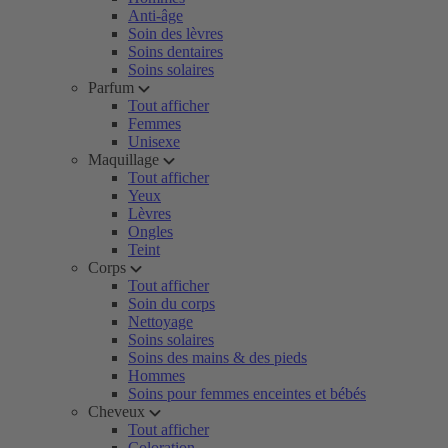
Anti-âge
Soin des lèvres
Soins dentaires
Soins solaires
Parfum
Tout afficher
Femmes
Unisexe
Maquillage
Tout afficher
Yeux
Lèvres
Ongles
Teint
Corps
Tout afficher
Soin du corps
Nettoyage
Soins solaires
Soins des mains & des pieds
Hommes
Soins pour femmes enceintes et bébés
Cheveux
Tout afficher
Coloration