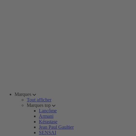
Marques
Tout afficher
Marques top
Lancôme
Armani
Kérastase
Jean Paul Gaultier
SENSAI