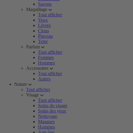
Savons
Maquillage
Tout afficher
Yeux
Lèvres
Clous
Pinceau
Teint
Parfum
Tout afficher
Femmes
Hommes
Accessoires
Tout afficher
Autres
Nature
Tout afficher
Visage
Tout afficher
Soins du visage
Soins des yeux
Nettoyage
Masques
Hommes
Anti-âge