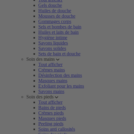
Gels douche
Huiles de douche
Mousses de douche
Gommages corps
Sels et bombes de bain
Huiles et laits de bain
Hygiène intime
Savons liquides
Savons solides
Sets de bain et douche
Soin des mains
Tout afficher
Crèmes mains
Désinfection des mains
Masques mains
Exfoliant pour les mains
Savons mains
Soin des pieds
Tout afficher
Bains de pieds
Crèmes pieds
Masques pieds
Peeling pieds
Soins anti callosités