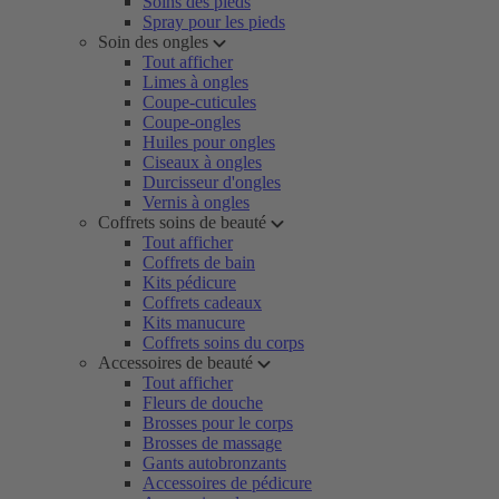
Soins des pieds
Spray pour les pieds
Soin des ongles
Tout afficher
Limes à ongles
Coupe-cuticules
Coupe-ongles
Huiles pour ongles
Ciseaux à ongles
Durcisseur d'ongles
Vernis à ongles
Coffrets soins de beauté
Tout afficher
Coffrets de bain
Kits pédicure
Coffrets cadeaux
Kits manucure
Coffrets soins du corps
Accessoires de beauté
Tout afficher
Fleurs de douche
Brosses pour le corps
Brosses de massage
Gants autobronzants
Accessoires de pédicure