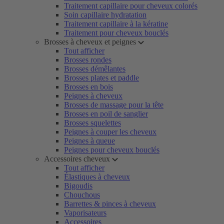
Traitement capillaire pour cheveux colorés
Soin capillaire hydratation
Traitement capillaire à la kératine
Traitement pour cheveux bouclés
Brosses à cheveux et peignes
Tout afficher
Brosses rondes
Brosses démêlantes
Brosses plates et paddle
Brosses en bois
Peignes à cheveux
Brosses de massage pour la tête
Brosses en poil de sanglier
Brosses squelettes
Peignes à couper les cheveux
Peignes à queue
Peignes pour cheveux bouclés
Accessoires cheveux
Tout afficher
Élastiques à cheveux
Bigoudis
Chouchous
Barrettes & pinces à cheveux
Vaporisateurs
Accessoires