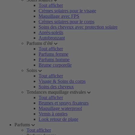
Tout afficher
Crèmes solaires pour le visage
Maquillage avec FPS
Crèmes solaires pour le corps
Soins des cheveux avec protection solaire
Après-soleils
Autobronzant
Parfums d’été
Tout afficher
Parfums femme
Parfums homme
Brume corporelle
Soins
Tout afficher
Visage & Soins du corps
Soins des cheveux
Tendances maquillage estivales
Tout afficher
Brumes et sprays fixateurs
Maquillage waterproof
Vernis à ongles
Look retour de plage
Parfums
Tout afficher