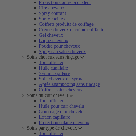
Protection contre la chaleur
Cire cheveux
Spray coiffant
Spray racines
Coffrets produits de coiffage
Crème cheveux et crème coiffante
Gel cheveux
Laque cheveux
Poudre pour cheveux
Spray eau salée cheveux
Soins cheveux sans rinçage
Tout afficher
Huile capillaire
Sérum capillaire
Soin cheveux en spray
Après-shampooing sans rinçage
Coffrets soins cheveux
Soins du cuir chevelu
Tout afficher
Huile pour cuir chevelu
Gommage cuir chevelu
Lotion capillaire
Protection solaire cheveux
Soins par type de cheveux
Tout afficher