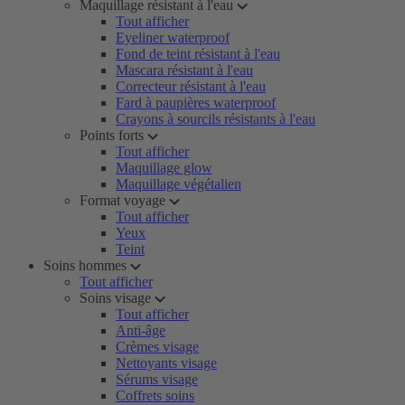
Maquillage résistant à l'eau
Tout afficher
Eyeliner waterproof
Fond de teint résistant à l'eau
Mascara résistant à l'eau
Correcteur résistant à l'eau
Fard à paupières waterproof
Crayons à sourcils résistants à l'eau
Points forts
Tout afficher
Maquillage glow
Maquillage végétalien
Format voyage
Tout afficher
Yeux
Teint
Soins hommes
Tout afficher
Soins visage
Tout afficher
Anti-âge
Crèmes visage
Nettoyants visage
Sérums visage
Coffrets soins