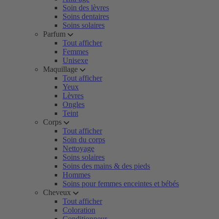
Soin des lèvres
Soins dentaires
Soins solaires
Parfum
Tout afficher
Femmes
Unisexe
Maquillage
Tout afficher
Yeux
Lèvres
Ongles
Teint
Corps
Tout afficher
Soin du corps
Nettoyage
Soins solaires
Soins des mains & des pieds
Hommes
Soins pour femmes enceintes et bébés
Cheveux
Tout afficher
Coloration
Conditionneur