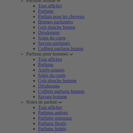
Parfums femme
Tout afficher
Parfums
Parfum pour les cheveux
Brumes parfumées
Gels douche femme
Déodorants
Soins du corps
Savons parfumés
Coffrets parfums femme
Parfums pour hommes
Tout afficher
Parfums
Après-rasages
Soins du corps
Gels douche homme
Déodorants
Coffrets parfums homme
Savons homme
Notes de parfum
Tout afficher
Parfums ambrés
Parfums orientaux
Parfums fleuris
Parfums fruités