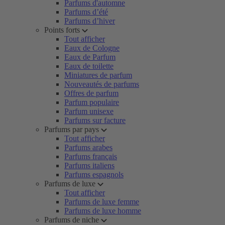
Parfums d'automne
Parfums d’été
Parfums d’hiver
Points forts
Tout afficher
Eaux de Cologne
Eaux de Parfum
Eaux de toilette
Miniatures de parfum
Nouveautés de parfums
Offres de parfum
Parfum populaire
Parfum unisexe
Parfums sur facture
Parfums par pays
Tout afficher
Parfums arabes
Parfums français
Parfums italiens
Parfums espagnols
Parfums de luxe
Tout afficher
Parfums de luxe femme
Parfums de luxe homme
Parfums de niche