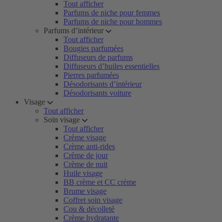
Tout afficher
Parfums de niche pour femmes
Parfums de niche pour hommes
Parfums d’intérieur
Tout afficher
Bougies parfumées
Diffuseurs de parfums
Diffuseurs d’huiles essentielles
Pierres parfumées
Désodorisants d’intérieur
Désodorisants voiture
Visage
Tout afficher
Soin visage
Tout afficher
Crème visage
Crème anti-rides
Crème de jour
Crème de nuit
Huile visage
BB crème et CC crème
Brume visage
Coffret soin visage
Cou & décolleté
Crème hydratante