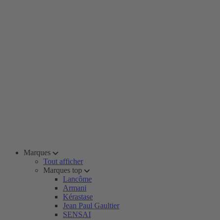
Marques
Tout afficher
Marques top
Lancôme
Armani
Kérastase
Jean Paul Gaultier
SENSAI