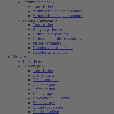
Parfums de niche
Tout afficher
Parfums de niche pour femmes
Parfums de niche pour hommes
Parfums d’intérieur
Tout afficher
Bougies parfumées
Diffuseurs de parfums
Diffuseurs d’huiles essentielles
Pierres parfumées
Désodorisants d’intérieur
Désodorisants voiture
Visage
Tout afficher
Soin visage
Tout afficher
Crème visage
Crème anti-rides
Crème de jour
Crème de nuit
Huile visage
BB crème et CC crème
Brume visage
Coffret soin visage
Cou & décolleté