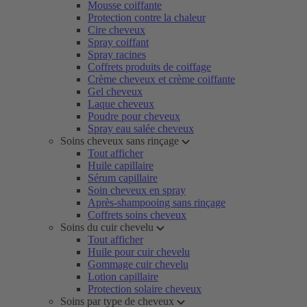
Mousse coiffante
Protection contre la chaleur
Cire cheveux
Spray coiffant
Spray racines
Coffrets produits de coiffage
Crème cheveux et crème coiffante
Gel cheveux
Laque cheveux
Poudre pour cheveux
Spray eau salée cheveux
Soins cheveux sans rinçage
Tout afficher
Huile capillaire
Sérum capillaire
Soin cheveux en spray
Après-shampooing sans rinçage
Coffrets soins cheveux
Soins du cuir chevelu
Tout afficher
Huile pour cuir chevelu
Gommage cuir chevelu
Lotion capillaire
Protection solaire cheveux
Soins par type de cheveux