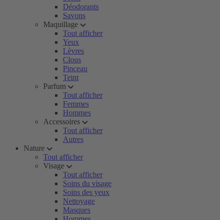
Déodorants
Savons
Maquillage
Tout afficher
Yeux
Lèvres
Clous
Pinceau
Teint
Parfum
Tout afficher
Femmes
Hommes
Accessoires
Tout afficher
Autres
Nature
Tout afficher
Visage
Tout afficher
Soins du visage
Soins des yeux
Nettoyage
Masques
Hommes