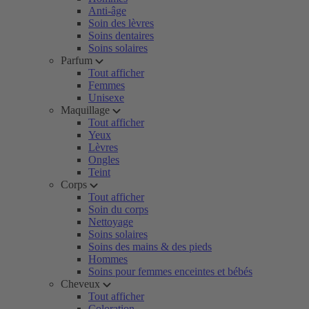
Anti-âge
Soin des lèvres
Soins dentaires
Soins solaires
Parfum
Tout afficher
Femmes
Unisexe
Maquillage
Tout afficher
Yeux
Lèvres
Ongles
Teint
Corps
Tout afficher
Soin du corps
Nettoyage
Soins solaires
Soins des mains & des pieds
Hommes
Soins pour femmes enceintes et bébés
Cheveux
Tout afficher
Coloration