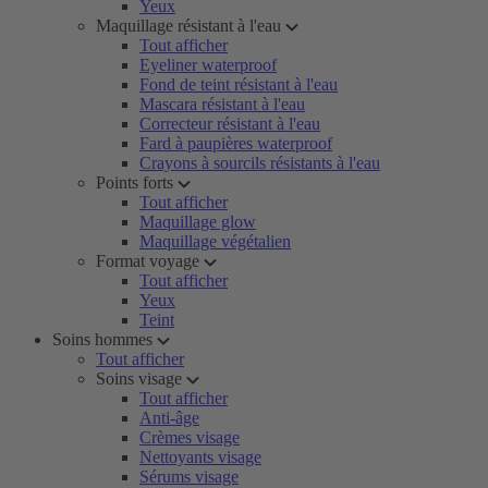
Yeux
Maquillage résistant à l'eau
Tout afficher
Eyeliner waterproof
Fond de teint résistant à l'eau
Mascara résistant à l'eau
Correcteur résistant à l'eau
Fard à paupières waterproof
Crayons à sourcils résistants à l'eau
Points forts
Tout afficher
Maquillage glow
Maquillage végétalien
Format voyage
Tout afficher
Yeux
Teint
Soins hommes
Tout afficher
Soins visage
Tout afficher
Anti-âge
Crèmes visage
Nettoyants visage
Sérums visage