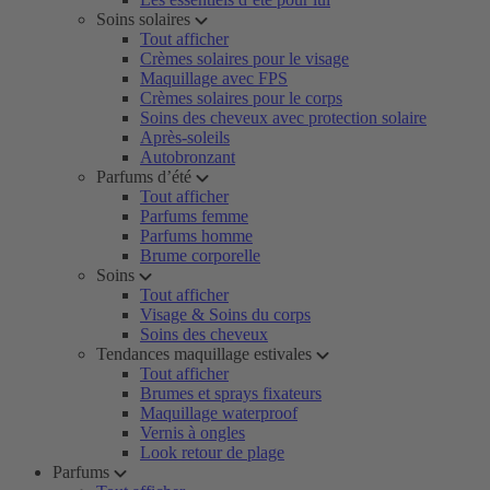
Soins solaires
Tout afficher
Crèmes solaires pour le visage
Maquillage avec FPS
Crèmes solaires pour le corps
Soins des cheveux avec protection solaire
Après-soleils
Autobronzant
Parfums d’été
Tout afficher
Parfums femme
Parfums homme
Brume corporelle
Soins
Tout afficher
Visage & Soins du corps
Soins des cheveux
Tendances maquillage estivales
Tout afficher
Brumes et sprays fixateurs
Maquillage waterproof
Vernis à ongles
Look retour de plage
Parfums