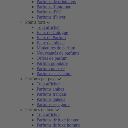
Parfums de printemps
Parfums d'automne
Parfums d’été
Parfums d’hiver
Points forts
Tout afficher
Eaux de Cologne
Eaux de Parfum
Eaux de toilette
Miniatures de parfum
Nouveautés de parfums
Offres de parfum
Parfum populaire
Parfum unisexe
Parfums sur facture
Parfums par pays
Tout afficher
Parfums arabes
Parfums français
Parfums italiens
Parfums espagnols
Parfums de luxe
Tout afficher
Parfums de luxe femme
Parfums de luxe homme