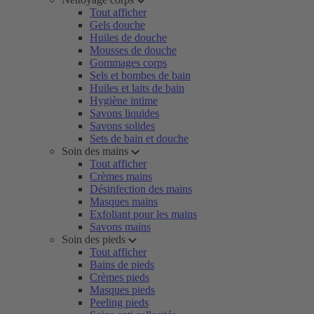
Tout afficher
Gels douche
Huiles de douche
Mousses de douche
Gommages corps
Sels et bombes de bain
Huiles et laits de bain
Hygiène intime
Savons liquides
Savons solides
Sets de bain et douche
Soin des mains
Tout afficher
Crèmes mains
Désinfection des mains
Masques mains
Exfoliant pour les mains
Savons mains
Soin des pieds
Tout afficher
Bains de pieds
Crèmes pieds
Masques pieds
Peeling pieds