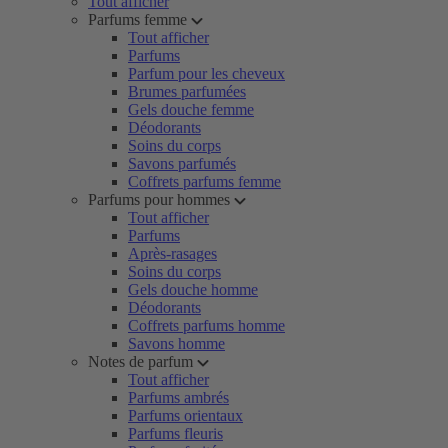
Tout afficher
Parfums femme
Tout afficher
Parfums
Parfum pour les cheveux
Brumes parfumées
Gels douche femme
Déodorants
Soins du corps
Savons parfumés
Coffrets parfums femme
Parfums pour hommes
Tout afficher
Parfums
Après-rasages
Soins du corps
Gels douche homme
Déodorants
Coffrets parfums homme
Savons homme
Notes de parfum
Tout afficher
Parfums ambrés
Parfums orientaux
Parfums fleuris