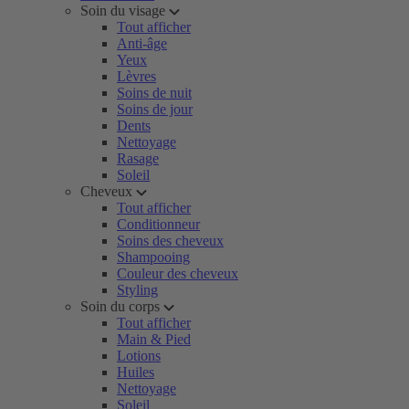
Soin du visage
Tout afficher
Anti-âge
Yeux
Lèvres
Soins de nuit
Soins de jour
Dents
Nettoyage
Rasage
Soleil
Cheveux
Tout afficher
Conditionneur
Soins des cheveux
Shampooing
Couleur des cheveux
Styling
Soin du corps
Tout afficher
Main & Pied
Lotions
Huiles
Nettoyage
Soleil