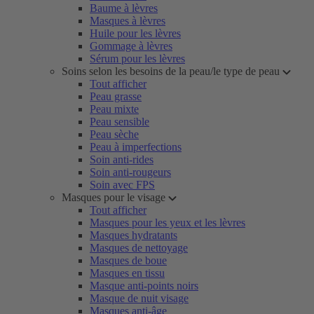
Baume à lèvres
Masques à lèvres
Huile pour les lèvres
Gommage à lèvres
Sérum pour les lèvres
Soins selon les besoins de la peau/le type de peau
Tout afficher
Peau grasse
Peau mixte
Peau sensible
Peau sèche
Peau à imperfections
Soin anti-rides
Soin anti-rougeurs
Soin avec FPS
Masques pour le visage
Tout afficher
Masques pour les yeux et les lèvres
Masques hydratants
Masques de nettoyage
Masques de boue
Masques en tissu
Masque anti-points noirs
Masque de nuit visage
Masques anti-âge